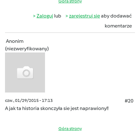
Góra strony
Zaloguj
lub
zarejestruj się
aby dodawać
komentarze
Anonim
(niezweryfikowany)
czw., 01/29/2015 - 17:13
#20
A jak ta historia skonczyła sie jest naprawiony!!
Góra strony