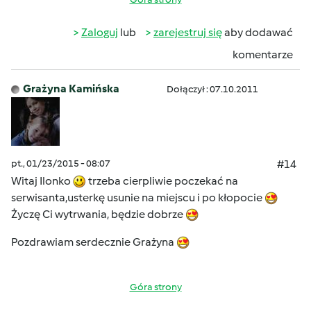
Zaloguj
lub
zarejestruj się
aby dodawać
komentarze
Grażyna Kamińska
Dołączył : 07.10.2011
pt., 01/23/2015 - 08:07
#14
Witaj Ilonko
trzeba cierpliwie poczekać na
serwisanta,usterkę usunie na miejscu i po kłopocie
Życzę Ci wytrwania, będzie dobrze
Pozdrawiam serdecznie Grażyna
Góra strony