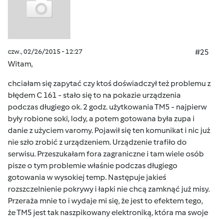
czw., 02/26/2015 - 12:27
#25
Witam,
chciałam się zapytać czy ktoś doświadczył też problemu z
błędem C 161 - stało się to na pokazie urządzenia
podczas długiego ok. 2 godz. użytkowania TM5 - najpierw
były robione soki, lody, a potem gotowana była zupa i
danie z użyciem varomy. Pojawił się ten komunikat i nic już
nie szło zrobić z urządzeniem. Urządzenie trafiło do
serwisu. Przeszukałam fora zagraniczne i tam wiele osób
pisze o tym problemie właśnie podczas długiego
gotowania w wysokiej temp. Następuje jakieś
rozszczelnienie pokrywy i łapki nie chcą zamknąć już misy.
Przeraża mnie to i wydaje mi się, że jest to efektem tego,
że TM5 jest tak naszpikowany elektroniką, która ma swoje