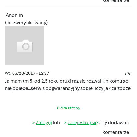
komentarze
Anonim
(niezweryfikowany)
wt., 03/28/2017 - 12:27
#9
Ja mam tm 5, od 2,5 roku drugi raz sie rozwalil, nikomu go
nie polece...serwis pogwarancyjny sobie liczy jak za zboże.
Góra strony
Zaloguj
lub
zarejestruj się
aby dodawać
komentarze