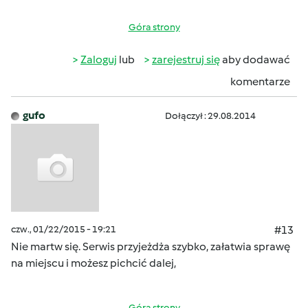
Góra strony
Zaloguj
lub
zarejestruj się
aby dodawać
komentarze
gufo
Dołączył : 29.08.2014
czw., 01/22/2015 - 19:21
#13
Nie martw się. Serwis przyjeżdża szybko, załatwia sprawę
na miejscu i możesz pichcić dalej,
Góra strony