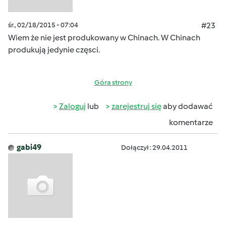
śr., 02/18/2015 - 07:04
#23
Wiem że nie jest produkowany w Chinach. W Chinach
produkują jedynie częsci.
Góra strony
Zaloguj
lub
zarejestruj się
aby dodawać
komentarze
gabi49
Dołączył : 29.04.2011