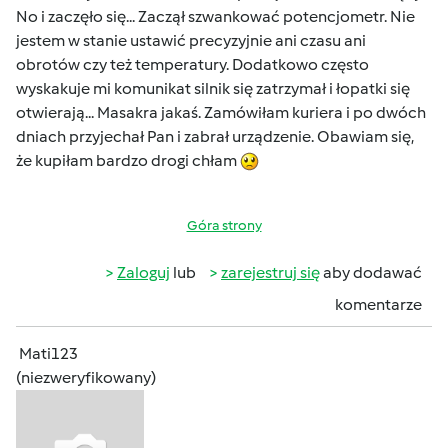
No i zaczęło się... Zaczął szwankować potencjometr. Nie
jestem w stanie ustawić precyzyjnie ani czasu ani
obrotów czy też temperatury. Dodatkowo często
wyskakuje mi komunikat silnik się zatrzymał i łopatki się
otwierają... Masakra jakaś. Zamówiłam kuriera i po dwóch
dniach przyjechał Pan i zabrał urządzenie. Obawiam się,
że kupiłam bardzo drogi chłam
Góra strony
Zaloguj
lub
zarejestruj się
aby dodawać
komentarze
Mati123
(niezweryfikowany)