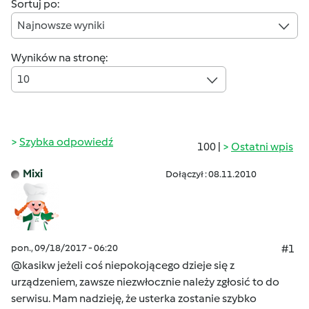
Sortuj po:
Najnowsze wyniki
Wyników na stronę:
10
Szybka odpowiedź
100 |
Ostatni wpis
Mixi
Dołączył : 08.11.2010
pon., 09/18/2017 - 06:20
#1
@kasikw jeżeli coś niepokojącego dzieje się z
urządzeniem, zawsze niezwłocznie należy zgłosić to do
serwisu. Mam nadzieję, że usterka zostanie szybko