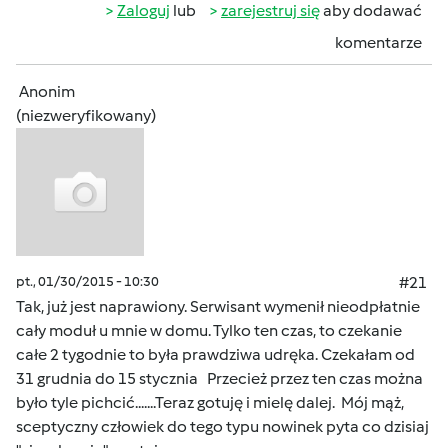
Zaloguj
lub
zarejestruj się
aby dodawać
komentarze
Anonim
(niezweryfikowany)
pt., 01/30/2015 - 10:30
#21
Tak, już jest naprawiony. Serwisant wymenił nieodpłatnie
cały moduł u mnie w domu. Tylko ten czas, to czekanie
całe 2 tygodnie to była prawdziwa udręka. Czekałam od
31 grudnia do 15 stycznia Przecież przez ten czas można
było tyle pichcić.......Teraz gotuję i mielę dalej. Mój mąż,
sceptyczny człowiek do tego typu nowinek pyta co dzisiaj