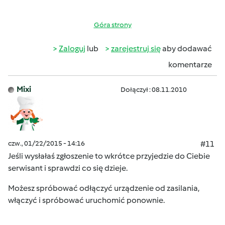
Góra strony
Zaloguj
lub
zarejestruj się
aby dodawać
komentarze
Mixi
Dołączył : 08.11.2010
czw., 01/22/2015 - 14:16
#11
Jeśli wysłałaś zgłoszenie to wkrótce przyjedzie do Ciebie
serwisant i sprawdzi co się dzieje.
Możesz spróbować odłączyć urządzenie od zasilania,
włączyć i spróbować uruchomić ponownie.