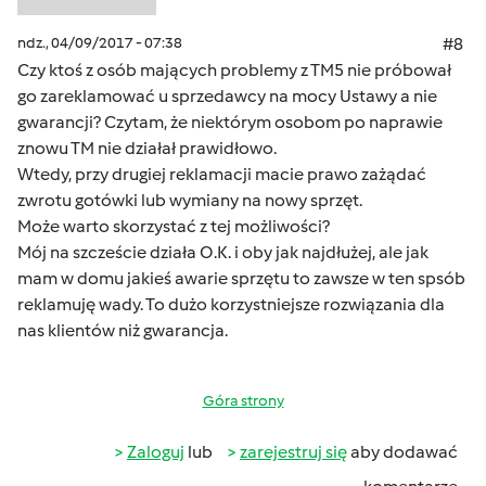
ndz., 04/09/2017 - 07:38
#8
Czy ktoś z osób mających problemy z TM5 nie próbował
go zareklamować u sprzedawcy na mocy Ustawy a nie
gwarancji? Czytam, że niektórym osobom po naprawie
znowu TM nie działał prawidłowo.
Wtedy, przy drugiej reklamacji macie prawo zażądać
zwrotu gotówki lub wymiany na nowy sprzęt.
Może warto skorzystać z tej możliwości?
Mój na szczeście działa O.K. i oby jak najdłużej, ale jak
mam w domu jakieś awarie sprzętu to zawsze w ten spsób
reklamuję wady. To dużo korzystniejsze rozwiązania dla
nas klientów niż gwarancja.
Góra strony
Zaloguj
lub
zarejestruj się
aby dodawać