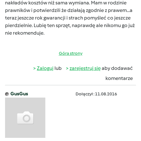
nakładów kosztów niż sama wymiana. Mam w rodzinie
prawników i potwierdzili że działają zgodnie z prawem...a
teraz jeszcze rok gwarancji i strach pomyśleć co jeszcze
pierdzielnie. Lubię ten sprzęt, naprawdę ale nikomu go już
nie rekomenduje.
Góra strony
Zaloguj
lub
zarejestruj się
aby dodawać
komentarze
GusGus
Dołączył : 11.08.2016