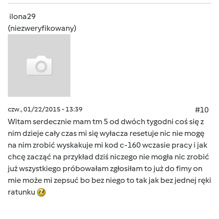
ilona29
(niezweryfikowany)
czw., 01/22/2015 - 13:39
#10
Witam serdecznie mam tm 5 od dwóch tygodni coś się z
nim dzieje cały czas mi się wyłacza resetuje nic nie mogę
na nim zrobić wyskakuje mi kod c-160 wczasie pracy i jak
chcę zacząć na przykład dziś niczego nie mogła nic zrobić
już wszystkiego próbowałam zgłosiłam to już do fimy on
mie może mi zepsuć bo bez niego to tak jak bez jednej ręki
ratunku