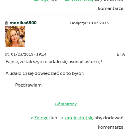
komentarze
monika6500
Dołączył : 10.03.2013
pt., 01/23/2015 - 19:14
#16
Fajnie, że tak szybko udało się usunąć usterkę !
A udało Ci się dowiedzieć co to było ?
Pozdrawiam
Góra strony
Zaloguj
lub
zarejestruj się
aby dodawać
komentarze