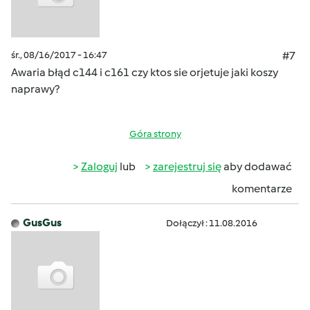
śr., 08/16/2017 - 16:47
#7
Awaria błąd c144 i c161 czy ktos sie orjetuje jaki koszy
naprawy?
Góra strony
Zaloguj
lub
zarejestruj się
aby dodawać
komentarze
GusGus
Dołączył : 11.08.2016