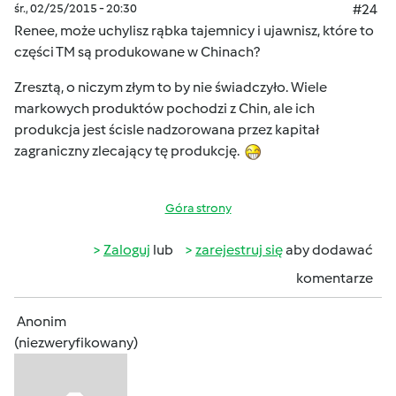
śr., 02/25/2015 - 20:30
#24
Renee, może uchylisz rąbka tajemnicy i ujawnisz, które to
części TM są produkowane w Chinach?
Zresztą, o niczym złym to by nie świadczyło. Wiele
markowych produktów pochodzi z Chin, ale ich
produkcja jest ścisle nadzorowana przez kapitał
zagraniczny zlecający tę produkcję.
Góra strony
Zaloguj
lub
zarejestruj się
aby dodawać
komentarze
Anonim
(niezweryfikowany)