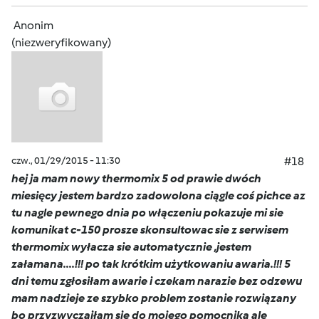
Anonim
(niezweryfikowany)
czw., 01/29/2015 - 11:30
#18
hej ja mam nowy thermomix 5 od prawie dwóch
miesięcy jestem bardzo zadowolona ciągle coś pichce az
tu nagle pewnego dnia po włączeniu pokazuje mi sie
komunikat c-150 prosze skonsultowac sie z serwisem
thermomix wyłacza sie automatycznie ,jestem
załamana....!!! po tak krótkim użytkowaniu awaria.!!! 5
dni temu zgłosiłam awarie i czekam narazie bez odzewu
mam nadzieje ze szybko problem zostanie rozwiązany
bo przyzwyczaiłam sie do mojego pomocnika ale