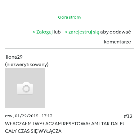
Góra strony
Zaloguj
lub
zarejestruj się
aby dodawać
komentarze
ilona29
(niezweryfikowany)
czw., 01/22/2015 - 17:13
#12
WŁACZAŁM I WYŁACZAM RESETOWAŁAM I TAK DALEJ
CAŁY CZAS SIĘ WYŁĄCZA