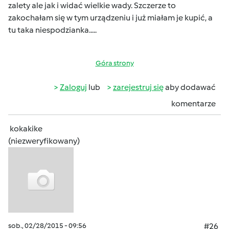
zalety ale jak i widać wielkie wady. Szczerze to
zakochałam się w tym urządzeniu i już miałam je kupić, a
tu taka niespodzianka.....
Góra strony
Zaloguj
lub
zarejestruj się
aby dodawać
komentarze
kokakike
(niezweryfikowany)
sob., 02/28/2015 - 09:56
#26