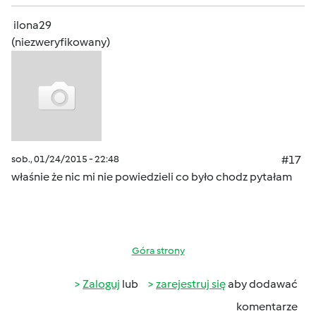
ilona29
(niezweryfikowany)
sob., 01/24/2015 - 22:48
#17
właśnie że nic mi nie powiedzieli co było chodz pytałam
Góra strony
Zaloguj
lub
zarejestruj się
aby dodawać
komentarze