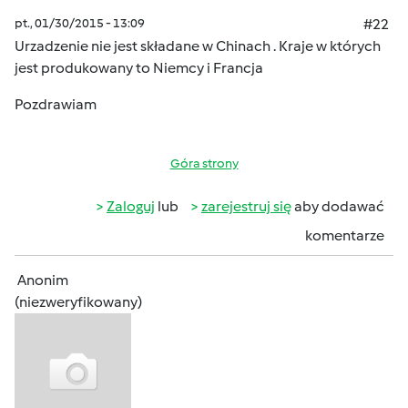
pt., 01/30/2015 - 13:09
#22
Urzadzenie nie jest składane w Chinach . Kraje w których
jest produkowany to Niemcy i Francja
Pozdrawiam
Góra strony
Zaloguj
lub
zarejestruj się
aby dodawać
komentarze
Anonim
(niezweryfikowany)