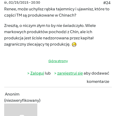
śr., 02/25/2015 - 20:30
#24
Renee, może uchylisz rąbka tajemnicy i ujawnisz, które to
części TM są produkowane w Chinach?
Zresztą, o niczym złym to by nie świadczyło. Wiele
markowych produktów pochodzi z Chin, ale ich
produkcja jest ścisle nadzorowana przez kapitał
zagraniczny zlecający tę produkcję.
Góra strony
Zaloguj
lub
zarejestruj się
aby dodawać
komentarze
Anonim
(niezweryfikowany)