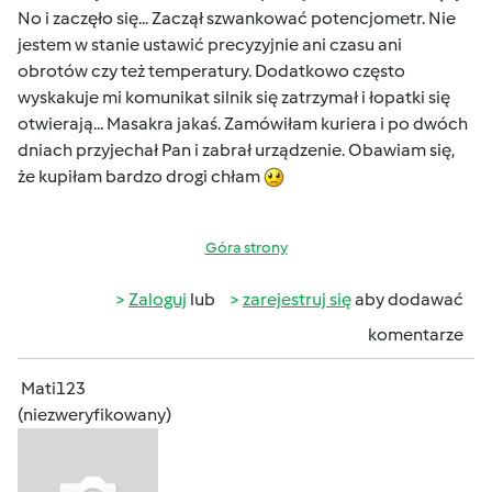
No i zaczęło się... Zaczął szwankować potencjometr. Nie
jestem w stanie ustawić precyzyjnie ani czasu ani
obrotów czy też temperatury. Dodatkowo często
wyskakuje mi komunikat silnik się zatrzymał i łopatki się
otwierają... Masakra jakaś. Zamówiłam kuriera i po dwóch
dniach przyjechał Pan i zabrał urządzenie. Obawiam się,
że kupiłam bardzo drogi chłam
Góra strony
Zaloguj
lub
zarejestruj się
aby dodawać
komentarze
Mati123
(niezweryfikowany)