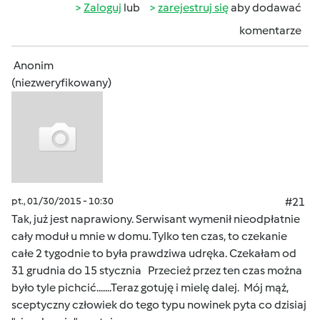
Zaloguj
lub
zarejestruj się
aby dodawać
komentarze
Anonim
(niezweryfikowany)
pt., 01/30/2015 - 10:30
#21
Tak, już jest naprawiony. Serwisant wymenił nieodpłatnie
cały moduł u mnie w domu. Tylko ten czas, to czekanie
całe 2 tygodnie to była prawdziwa udręka. Czekałam od
31 grudnia do 15 stycznia Przecież przez ten czas można
było tyle pichcić.......Teraz gotuję i mielę dalej. Mój mąż,
sceptyczny człowiek do tego typu nowinek pyta co dzisiaj