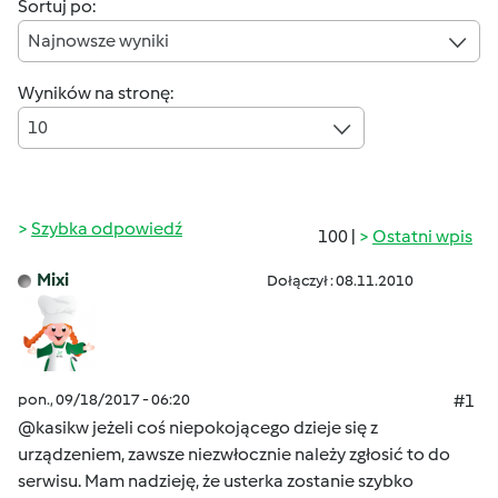
Sortuj po:
Najnowsze wyniki
Wyników na stronę:
10
Szybka odpowiedź
100 |
Ostatni wpis
Mixi
Dołączył : 08.11.2010
pon., 09/18/2017 - 06:20
#1
@kasikw jeżeli coś niepokojącego dzieje się z
urządzeniem, zawsze niezwłocznie należy zgłosić to do
serwisu. Mam nadzieję, że usterka zostanie szybko