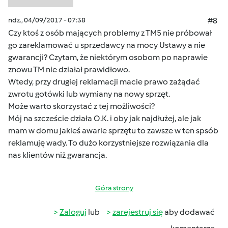
ndz., 04/09/2017 - 07:38
#8
Czy ktoś z osób mających problemy z TM5 nie próbował
go zareklamować u sprzedawcy na mocy Ustawy a nie
gwarancji? Czytam, że niektórym osobom po naprawie
znowu TM nie działał prawidłowo.
Wtedy, przy drugiej reklamacji macie prawo zażądać
zwrotu gotówki lub wymiany na nowy sprzęt.
Może warto skorzystać z tej możliwości?
Mój na szczeście działa O.K. i oby jak najdłużej, ale jak
mam w domu jakieś awarie sprzętu to zawsze w ten spsób
reklamuję wady. To dużo korzystniejsze rozwiązania dla
nas klientów niż gwarancja.
Góra strony
Zaloguj
lub
zarejestruj się
aby dodawać