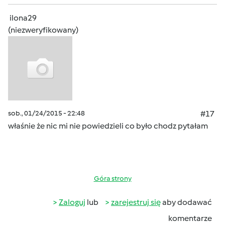
ilona29
(niezweryfikowany)
sob., 01/24/2015 - 22:48
#17
właśnie że nic mi nie powiedzieli co było chodz pytałam
Góra strony
Zaloguj
lub
zarejestruj się
aby dodawać
komentarze