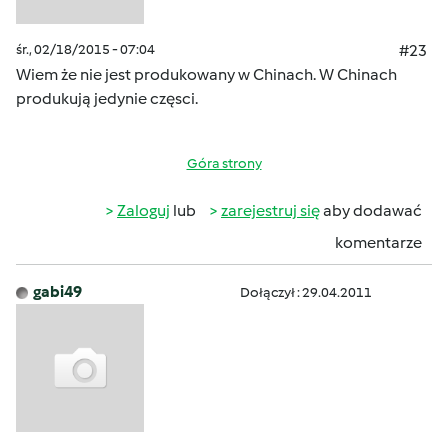
śr., 02/18/2015 - 07:04
#23
Wiem że nie jest produkowany w Chinach. W Chinach
produkują jedynie częsci.
Góra strony
Zaloguj
lub
zarejestruj się
aby dodawać
komentarze
gabi49
Dołączył : 29.04.2011