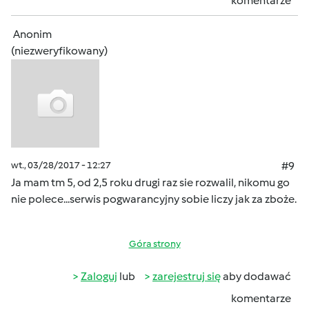
komentarze
Anonim
(niezweryfikowany)
wt., 03/28/2017 - 12:27
#9
Ja mam tm 5, od 2,5 roku drugi raz sie rozwalil, nikomu go
nie polece...serwis pogwarancyjny sobie liczy jak za zboże.
Góra strony
Zaloguj
lub
zarejestruj się
aby dodawać
komentarze