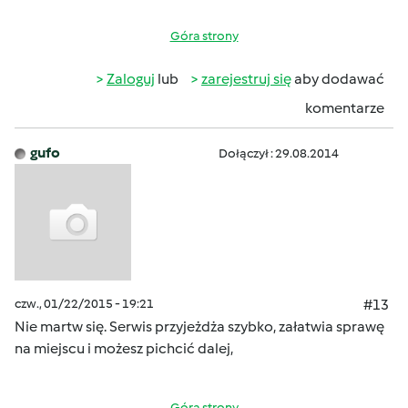
Góra strony
Zaloguj
lub
zarejestruj się
aby dodawać
komentarze
gufo
Dołączył : 29.08.2014
czw., 01/22/2015 - 19:21
#13
Nie martw się. Serwis przyjeżdża szybko, załatwia sprawę
na miejscu i możesz pichcić dalej,
Góra strony