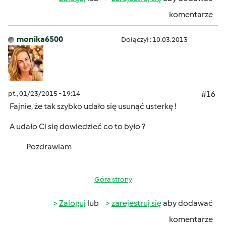
komentarze
monika6500
Dołączył : 10.03.2013
pt., 01/23/2015 - 19:14
#16
Fajnie, że tak szybko udało się usunąć usterkę !
A udało Ci się dowiedzieć co to było ?
Pozdrawiam
Góra strony
Zaloguj
lub
zarejestruj się
aby dodawać
komentarze