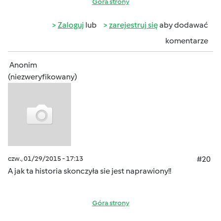
Góra strony
Zaloguj
lub
zarejestruj się
aby dodawać
komentarze
Anonim
(niezweryfikowany)
czw., 01/29/2015 - 17:13
#20
A jak ta historia skonczyła sie jest naprawiony!!
Góra strony