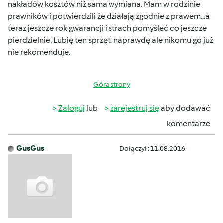
nakładów kosztów niż sama wymiana. Mam w rodzinie
prawników i potwierdzili że działają zgodnie z prawem...a
teraz jeszcze rok gwarancji i strach pomyśleć co jeszcze
pierdzielnie. Lubię ten sprzęt, naprawdę ale nikomu go już
nie rekomenduje.
Góra strony
Zaloguj
lub
zarejestruj się
aby dodawać
komentarze
GusGus
Dołączył : 11.08.2016