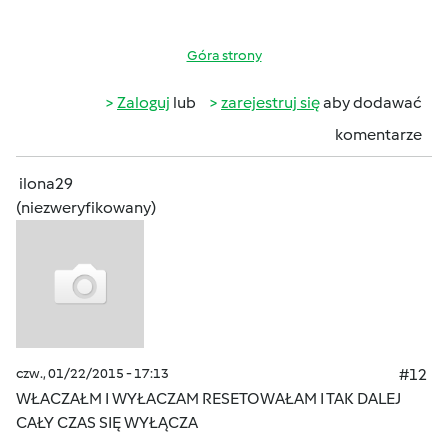
Góra strony
Zaloguj
lub
zarejestruj się
aby dodawać
komentarze
ilona29
(niezweryfikowany)
czw., 01/22/2015 - 17:13
#12
WŁACZAŁM I WYŁACZAM RESETOWAŁAM I TAK DALEJ
CAŁY CZAS SIĘ WYŁĄCZA