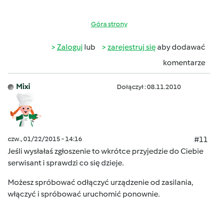
Góra strony
Zaloguj
lub
zarejestruj się
aby dodawać
komentarze
Mixi
Dołączył : 08.11.2010
czw., 01/22/2015 - 14:16
#11
Jeśli wysłałaś zgłoszenie to wkrótce przyjedzie do Ciebie
serwisant i sprawdzi co się dzieje.
Możesz spróbować odłączyć urządzenie od zasilania,
włączyć i spróbować uruchomić ponownie.