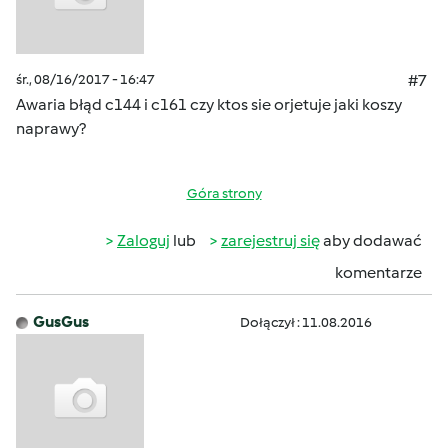
śr., 08/16/2017 - 16:47
#7
Awaria błąd c144 i c161 czy ktos sie orjetuje jaki koszy
naprawy?
Góra strony
Zaloguj
lub
zarejestruj się
aby dodawać
komentarze
GusGus
Dołączył : 11.08.2016