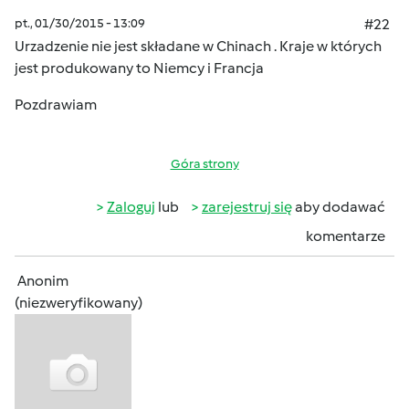
pt., 01/30/2015 - 13:09
#22
Urzadzenie nie jest składane w Chinach . Kraje w których
jest produkowany to Niemcy i Francja
Pozdrawiam
Góra strony
Zaloguj
lub
zarejestruj się
aby dodawać
komentarze
Anonim
(niezweryfikowany)