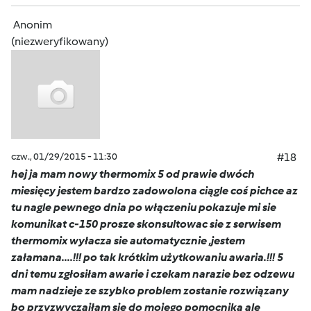
Anonim
(niezweryfikowany)
czw., 01/29/2015 - 11:30
#18
hej ja mam nowy thermomix 5 od prawie dwóch
miesięcy jestem bardzo zadowolona ciągle coś pichce az
tu nagle pewnego dnia po włączeniu pokazuje mi sie
komunikat c-150 prosze skonsultowac sie z serwisem
thermomix wyłacza sie automatycznie ,jestem
załamana....!!! po tak krótkim użytkowaniu awaria.!!! 5
dni temu zgłosiłam awarie i czekam narazie bez odzewu
mam nadzieje ze szybko problem zostanie rozwiązany
bo przyzwyczaiłam sie do mojego pomocnika ale