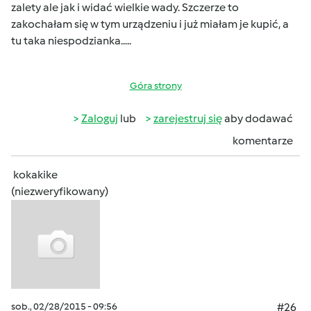
zalety ale jak i widać wielkie wady. Szczerze to
zakochałam się w tym urządzeniu i już miałam je kupić, a
tu taka niespodzianka.....
Góra strony
Zaloguj
lub
zarejestruj się
aby dodawać
komentarze
kokakike
(niezweryfikowany)
sob., 02/28/2015 - 09:56
#26