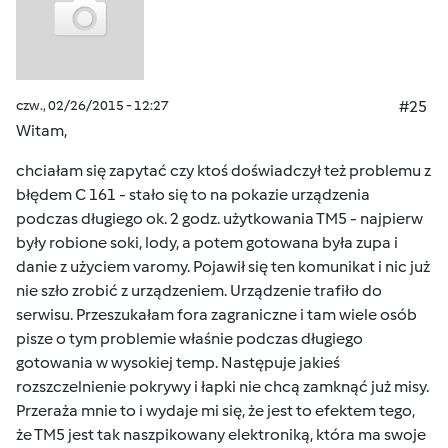
czw., 02/26/2015 - 12:27
#25
Witam,
chciałam się zapytać czy ktoś doświadczył też problemu z
błędem C 161 - stało się to na pokazie urządzenia
podczas długiego ok. 2 godz. użytkowania TM5 - najpierw
były robione soki, lody, a potem gotowana była zupa i
danie z użyciem varomy. Pojawił się ten komunikat i nic już
nie szło zrobić z urządzeniem. Urządzenie trafiło do
serwisu. Przeszukałam fora zagraniczne i tam wiele osób
pisze o tym problemie właśnie podczas długiego
gotowania w wysokiej temp. Następuje jakieś
rozszczelnienie pokrywy i łapki nie chcą zamknąć już misy.
Przeraża mnie to i wydaje mi się, że jest to efektem tego,
że TM5 jest tak naszpikowany elektroniką, która ma swoje