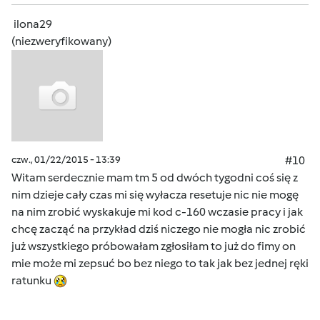
ilona29
(niezweryfikowany)
czw., 01/22/2015 - 13:39
#10
Witam serdecznie mam tm 5 od dwóch tygodni coś się z
nim dzieje cały czas mi się wyłacza resetuje nic nie mogę
na nim zrobić wyskakuje mi kod c-160 wczasie pracy i jak
chcę zacząć na przykład dziś niczego nie mogła nic zrobić
już wszystkiego próbowałam zgłosiłam to już do fimy on
mie może mi zepsuć bo bez niego to tak jak bez jednej ręki
ratunku