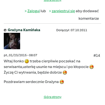
Zaloguj
lub
zarejestruj się
aby dodawać
komentarze
Grażyna Kamińska
Dołączył : 07.10.2011
pt., 01/23/2015 - 08:07
#14
Witaj Ilonko
trzeba cierpliwie poczekać na
serwisanta,usterkę usunie na miejscu i po kłopocie
Życzę Ci wytrwania, będzie dobrze
Pozdrawiam serdecznie Grażyna
Góra strony