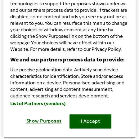
technologies to support the purposes shown under we
and our partners process data to provide. If trackers are
disabled, some content and ads you see may not be as
relevant to you. You can resurface this menu to change
your choices or withdraw consent at any time by
clicking the Show Purposes link on the bottom of the
webpage .Your choices will have effect within our
Obserwuj
Block
Website. For more details, refer to our Privacy Policy.
We and our partners process data to provide:
Przepisy Thermomix®
Use precise geolocation data. Actively scan device
5
Aktualna liczba punktów użytkownika: 269
characteristics for identification. Store and/or access
information on a device. Personalised advertising and
content, advertising and content measurement,
Który model Thermomix ® posiadasz?
audience research and services development.
List of Partners (vendors)
Thermomix ® TM 5
Komentarze
Show Purposes
I Accept
2