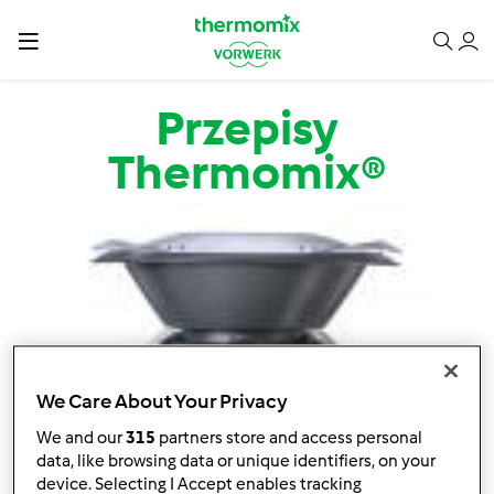
Przejdź do treści
Przepisy
Thermomix®
We Care About Your Privacy
We and our
315
partners store and access personal
data, like browsing data or unique identifiers, on your
device. Selecting I Accept enables tracking