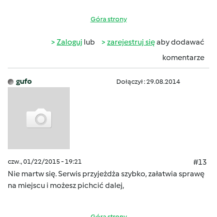
Góra strony
Zaloguj
lub
zarejestruj się
aby dodawać
komentarze
gufo
Dołączył : 29.08.2014
czw., 01/22/2015 - 19:21
#13
Nie martw się. Serwis przyjeżdża szybko, załatwia sprawę
na miejscu i możesz pichcić dalej,
Góra strony