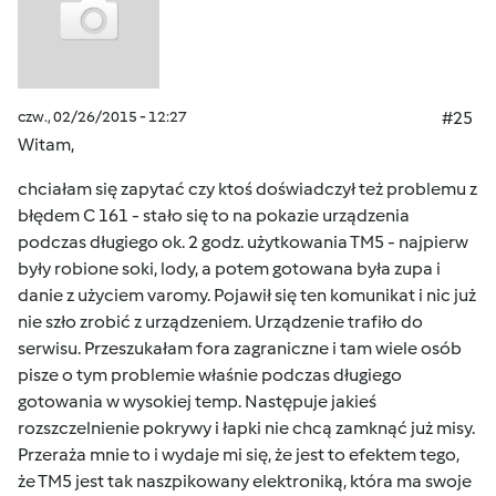
czw., 02/26/2015 - 12:27
#25
Witam,
chciałam się zapytać czy ktoś doświadczył też problemu z
błędem C 161 - stało się to na pokazie urządzenia
podczas długiego ok. 2 godz. użytkowania TM5 - najpierw
były robione soki, lody, a potem gotowana była zupa i
danie z użyciem varomy. Pojawił się ten komunikat i nic już
nie szło zrobić z urządzeniem. Urządzenie trafiło do
serwisu. Przeszukałam fora zagraniczne i tam wiele osób
pisze o tym problemie właśnie podczas długiego
gotowania w wysokiej temp. Następuje jakieś
rozszczelnienie pokrywy i łapki nie chcą zamknąć już misy.
Przeraża mnie to i wydaje mi się, że jest to efektem tego,
że TM5 jest tak naszpikowany elektroniką, która ma swoje