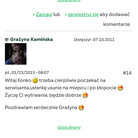
Zaloguj
lub
zarejestruj się
aby dodawać
komentarze
Grażyna Kamińska
Dołączył : 07.10.2011
pt., 01/23/2015 - 08:07
#14
Witaj Ilonko
trzeba cierpliwie poczekać na
serwisanta,usterkę usunie na miejscu i po kłopocie
Życzę Ci wytrwania, będzie dobrze
Pozdrawiam serdecznie Grażyna
Góra strony