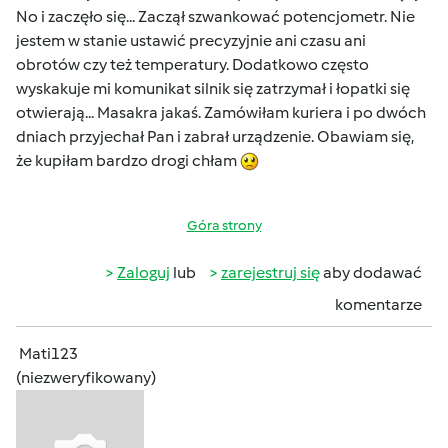
No i zaczęło się... Zaczął szwankować potencjometr. Nie
jestem w stanie ustawić precyzyjnie ani czasu ani
obrotów czy też temperatury. Dodatkowo często
wyskakuje mi komunikat silnik się zatrzymał i łopatki się
otwierają... Masakra jakaś. Zamówiłam kuriera i po dwóch
dniach przyjechał Pan i zabrał urządzenie. Obawiam się,
że kupiłam bardzo drogi chłam
Góra strony
Zaloguj
lub
zarejestruj się
aby dodawać
komentarze
Mati123
(niezweryfikowany)