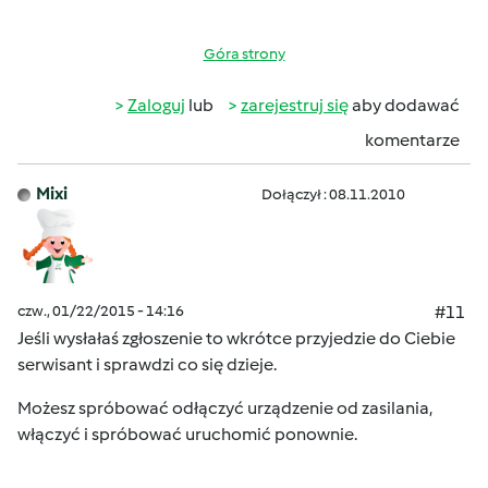
Góra strony
Zaloguj
lub
zarejestruj się
aby dodawać
komentarze
Mixi
Dołączył : 08.11.2010
czw., 01/22/2015 - 14:16
#11
Jeśli wysłałaś zgłoszenie to wkrótce przyjedzie do Ciebie
serwisant i sprawdzi co się dzieje.
Możesz spróbować odłączyć urządzenie od zasilania,
włączyć i spróbować uruchomić ponownie.