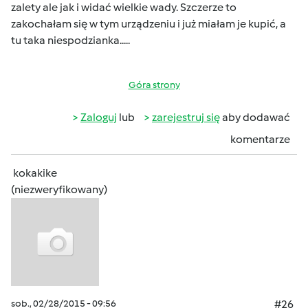
zalety ale jak i widać wielkie wady. Szczerze to
zakochałam się w tym urządzeniu i już miałam je kupić, a
tu taka niespodzianka.....
Góra strony
Zaloguj
lub
zarejestruj się
aby dodawać
komentarze
kokakike
(niezweryfikowany)
sob., 02/28/2015 - 09:56
#26