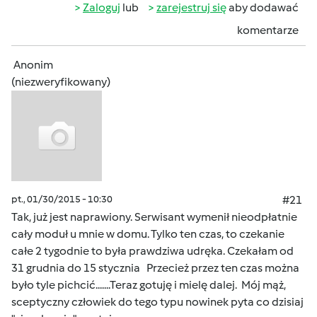
Zaloguj
lub
zarejestruj się
aby dodawać
komentarze
Anonim
(niezweryfikowany)
pt., 01/30/2015 - 10:30
#21
Tak, już jest naprawiony. Serwisant wymenił nieodpłatnie
cały moduł u mnie w domu. Tylko ten czas, to czekanie
całe 2 tygodnie to była prawdziwa udręka. Czekałam od
31 grudnia do 15 stycznia Przecież przez ten czas można
było tyle pichcić.......Teraz gotuję i mielę dalej. Mój mąż,
sceptyczny człowiek do tego typu nowinek pyta co dzisiaj