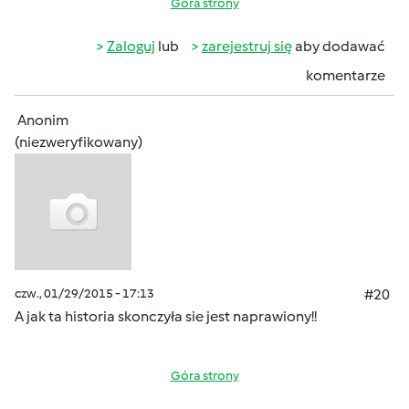
Góra strony
Zaloguj
lub
zarejestruj się
aby dodawać
komentarze
Anonim
(niezweryfikowany)
czw., 01/29/2015 - 17:13
#20
A jak ta historia skonczyła sie jest naprawiony!!
Góra strony