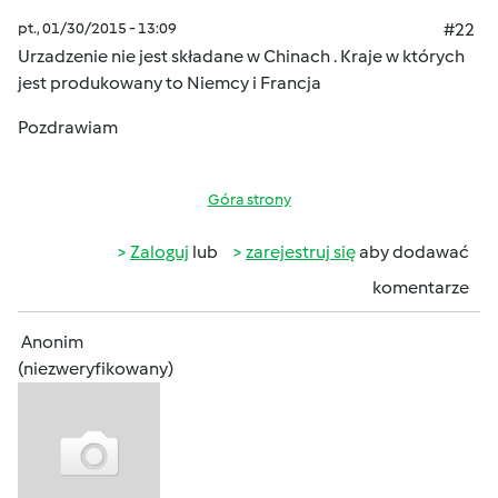
pt., 01/30/2015 - 13:09
#22
Urzadzenie nie jest składane w Chinach . Kraje w których
jest produkowany to Niemcy i Francja
Pozdrawiam
Góra strony
Zaloguj
lub
zarejestruj się
aby dodawać
komentarze
Anonim
(niezweryfikowany)