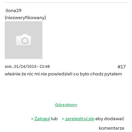
ilona29
(niezweryfikowany)
sob., 01/24/2015 - 22:48
#17
właśnie że nic mi nie powiedzieli co było chodz pytałam
Góra strony
Zaloguj
lub
zarejestruj się
aby dodawać
komentarze