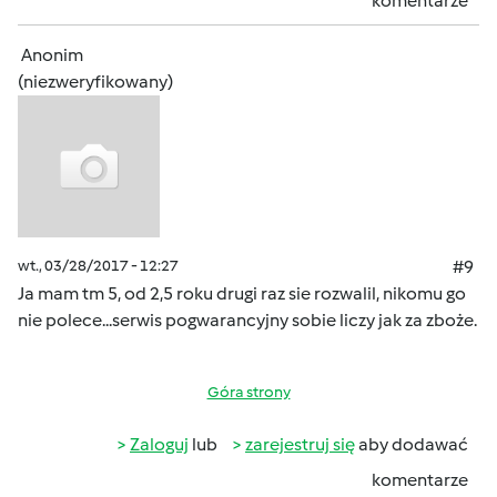
komentarze
Anonim
(niezweryfikowany)
wt., 03/28/2017 - 12:27
#9
Ja mam tm 5, od 2,5 roku drugi raz sie rozwalil, nikomu go
nie polece...serwis pogwarancyjny sobie liczy jak za zboże.
Góra strony
Zaloguj
lub
zarejestruj się
aby dodawać
komentarze