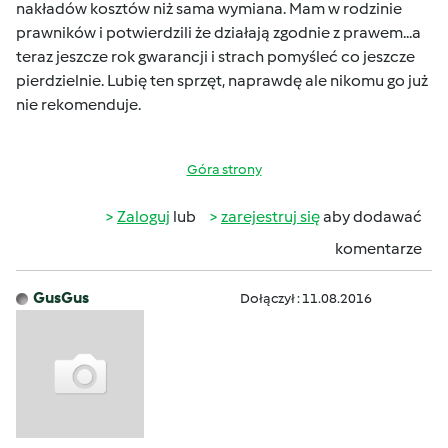
nakładów kosztów niż sama wymiana. Mam w rodzinie
prawników i potwierdzili że działają zgodnie z prawem...a
teraz jeszcze rok gwarancji i strach pomyśleć co jeszcze
pierdzielnie. Lubię ten sprzęt, naprawdę ale nikomu go już
nie rekomenduje.
Góra strony
Zaloguj
lub
zarejestruj się
aby dodawać
komentarze
GusGus
Dołączył : 11.08.2016