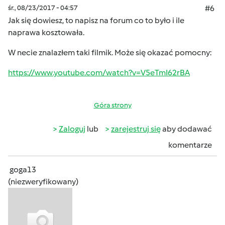
śr., 08/23/2017 - 04:57
#6
Jak się dowiesz, to napisz na forum co to było i ile
naprawa kosztowała.
W necie znalazłem taki filmik. Może się okazać pomocny:
https://www.youtube.com/watch?v=V5eTmI62rBA
Góra strony
Zaloguj
lub
zarejestruj się
aby dodawać
komentarze
goga13
(niezweryfikowany)