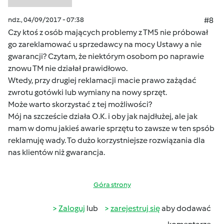
ndz., 04/09/2017 - 07:38
#8
Czy ktoś z osób mających problemy z TM5 nie próbował
go zareklamować u sprzedawcy na mocy Ustawy a nie
gwarancji? Czytam, że niektórym osobom po naprawie
znowu TM nie działał prawidłowo.
Wtedy, przy drugiej reklamacji macie prawo zażądać
zwrotu gotówki lub wymiany na nowy sprzęt.
Może warto skorzystać z tej możliwości?
Mój na szczeście działa O.K. i oby jak najdłużej, ale jak
mam w domu jakieś awarie sprzętu to zawsze w ten spsób
reklamuję wady. To dużo korzystniejsze rozwiązania dla
nas klientów niż gwarancja.
Góra strony
Zaloguj
lub
zarejestruj się
aby dodawać