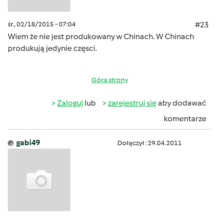
śr., 02/18/2015 - 07:04
#23
Wiem że nie jest produkowany w Chinach. W Chinach
produkują jedynie częsci.
Góra strony
Zaloguj
lub
zarejestruj się
aby dodawać
komentarze
gabi49
Dołączył : 29.04.2011