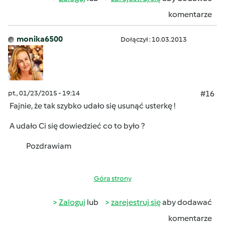
komentarze
monika6500
Dołączył : 10.03.2013
pt., 01/23/2015 - 19:14
#16
Fajnie, że tak szybko udało się usunąć usterkę !
A udało Ci się dowiedzieć co to było ?
Pozdrawiam
Góra strony
Zaloguj
lub
zarejestruj się
aby dodawać
komentarze