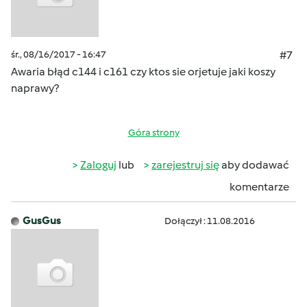
śr., 08/16/2017 - 16:47
#7
Awaria błąd c144 i c161 czy ktos sie orjetuje jaki koszy
naprawy?
Góra strony
Zaloguj
lub
zarejestruj się
aby dodawać
komentarze
GusGus
Dołączył : 11.08.2016