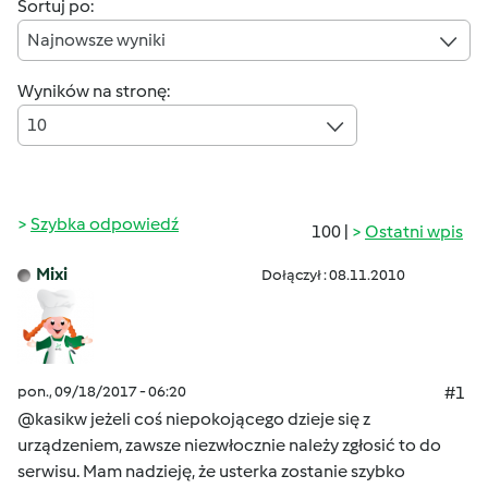
Sortuj po:
Najnowsze wyniki
Wyników na stronę:
10
Szybka odpowiedź
100 |
Ostatni wpis
Mixi
Dołączył : 08.11.2010
pon., 09/18/2017 - 06:20
#1
@kasikw jeżeli coś niepokojącego dzieje się z
urządzeniem, zawsze niezwłocznie należy zgłosić to do
serwisu. Mam nadzieję, że usterka zostanie szybko