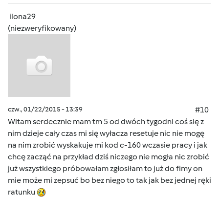
ilona29
(niezweryfikowany)
czw., 01/22/2015 - 13:39
#10
Witam serdecznie mam tm 5 od dwóch tygodni coś się z
nim dzieje cały czas mi się wyłacza resetuje nic nie mogę
na nim zrobić wyskakuje mi kod c-160 wczasie pracy i jak
chcę zacząć na przykład dziś niczego nie mogła nic zrobić
już wszystkiego próbowałam zgłosiłam to już do fimy on
mie może mi zepsuć bo bez niego to tak jak bez jednej ręki
ratunku