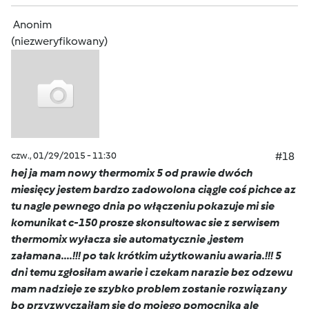
Anonim
(niezweryfikowany)
czw., 01/29/2015 - 11:30
#18
hej ja mam nowy thermomix 5 od prawie dwóch
miesięcy jestem bardzo zadowolona ciągle coś pichce az
tu nagle pewnego dnia po włączeniu pokazuje mi sie
komunikat c-150 prosze skonsultowac sie z serwisem
thermomix wyłacza sie automatycznie ,jestem
załamana....!!! po tak krótkim użytkowaniu awaria.!!! 5
dni temu zgłosiłam awarie i czekam narazie bez odzewu
mam nadzieje ze szybko problem zostanie rozwiązany
bo przyzwyczaiłam sie do mojego pomocnika ale