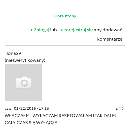
Góra strony
Zaloguj
lub
zarejestruj się
aby dodawać
komentarze
ilona29
(niezweryfikowany)
czw., 01/22/2015 - 17:13
#12
WŁACZAŁM I WYŁACZAM RESETOWAŁAM I TAK DALEJ
CAŁY CZAS SIĘ WYŁĄCZA