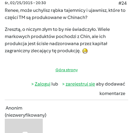
śr., 02/25/2015 - 20:30
#24
Renee, może uchylisz rąbka tajemnicy i ujawnisz, które to
części TM są produkowane w Chinach?
Zresztą, o niczym złym to by nie świadczyło. Wiele
markowych produktów pochodzi z Chin, ale ich
produkcja jest ścisle nadzorowana przez kapitał
zagraniczny zlecający tę produkcję.
Góra strony
Zaloguj
lub
zarejestruj się
aby dodawać
komentarze
Anonim
(niezweryfikowany)