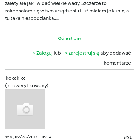
zalety ale jak i widać wielkie wady. Szczerze to
zakochałam się w tym urządzeniu i już miałam je kupić, a
tu taka niespodzianka.....
Góra strony
Zaloguj
lub
zarejestruj się
aby dodawać
komentarze
kokakike
(niezweryfikowany)
sob., 02/28/2015 - 09:56
#26