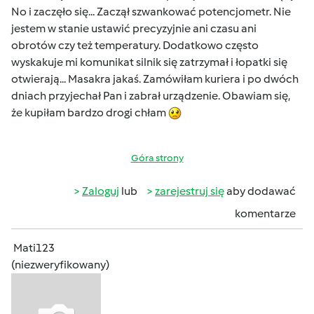
No i zaczęło się... Zaczął szwankować potencjometr. Nie
jestem w stanie ustawić precyzyjnie ani czasu ani
obrotów czy też temperatury. Dodatkowo często
wyskakuje mi komunikat silnik się zatrzymał i łopatki się
otwierają... Masakra jakaś. Zamówiłam kuriera i po dwóch
dniach przyjechał Pan i zabrał urządzenie. Obawiam się,
że kupiłam bardzo drogi chłam
Góra strony
Zaloguj
lub
zarejestruj się
aby dodawać
komentarze
Mati123
(niezweryfikowany)