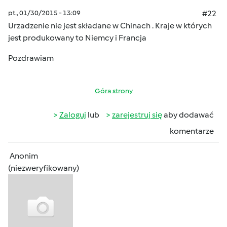
pt., 01/30/2015 - 13:09
#22
Urzadzenie nie jest składane w Chinach . Kraje w których
jest produkowany to Niemcy i Francja
Pozdrawiam
Góra strony
Zaloguj
lub
zarejestruj się
aby dodawać
komentarze
Anonim
(niezweryfikowany)