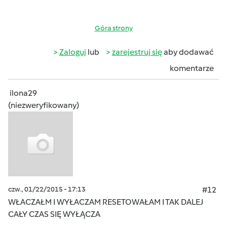
Góra strony
Zaloguj
lub
zarejestruj się
aby dodawać
komentarze
ilona29
(niezweryfikowany)
czw., 01/22/2015 - 17:13
#12
WŁACZAŁM I WYŁACZAM RESETOWAŁAM I TAK DALEJ
CAŁY CZAS SIĘ WYŁĄCZA