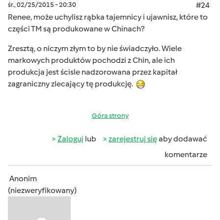
śr., 02/25/2015 - 20:30
#24
Renee, może uchylisz rąbka tajemnicy i ujawnisz, które to
części TM są produkowane w Chinach?
Zresztą, o niczym złym to by nie świadczyło. Wiele
markowych produktów pochodzi z Chin, ale ich
produkcja jest ścisle nadzorowana przez kapitał
zagraniczny zlecający tę produkcję.
Góra strony
Zaloguj
lub
zarejestruj się
aby dodawać
komentarze
Anonim
(niezweryfikowany)