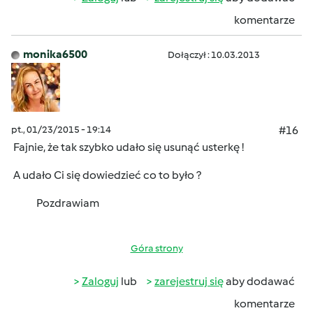
komentarze
monika6500
Dołączył : 10.03.2013
pt., 01/23/2015 - 19:14
#16
Fajnie, że tak szybko udało się usunąć usterkę !
A udało Ci się dowiedzieć co to było ?
Pozdrawiam
Góra strony
Zaloguj
lub
zarejestruj się
aby dodawać
komentarze