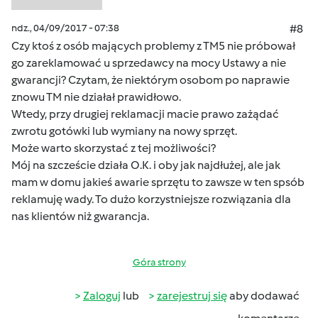
ndz., 04/09/2017 - 07:38
#8
Czy ktoś z osób mających problemy z TM5 nie próbował
go zareklamować u sprzedawcy na mocy Ustawy a nie
gwarancji? Czytam, że niektórym osobom po naprawie
znowu TM nie działał prawidłowo.
Wtedy, przy drugiej reklamacji macie prawo zażądać
zwrotu gotówki lub wymiany na nowy sprzęt.
Może warto skorzystać z tej możliwości?
Mój na szczeście działa O.K. i oby jak najdłużej, ale jak
mam w domu jakieś awarie sprzętu to zawsze w ten spsób
reklamuję wady. To dużo korzystniejsze rozwiązania dla
nas klientów niż gwarancja.
Góra strony
Zaloguj
lub
zarejestruj się
aby dodawać