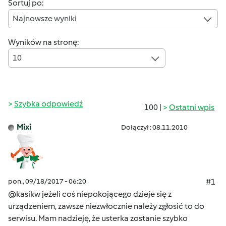
Sortuj po:
Najnowsze wyniki
Wyników na stronę:
10
Szybka odpowiedź
100 |
Ostatni wpis
Mixi
Dołączył : 08.11.2010
pon., 09/18/2017 - 06:20
#1
@kasikw jeżeli coś niepokojącego dzieje się z
urządzeniem, zawsze niezwłocznie należy zgłosić to do
serwisu. Mam nadzieję, że usterka zostanie szybko