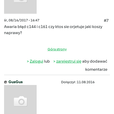
śr., 08/16/2017 - 16:47
#7
Awaria błąd c144 i c161 czy ktos sie orjetuje jaki koszy
naprawy?
Góra strony
Zaloguj
lub
zarejestruj się
aby dodawać
komentarze
GusGus
Dołączył : 11.08.2016