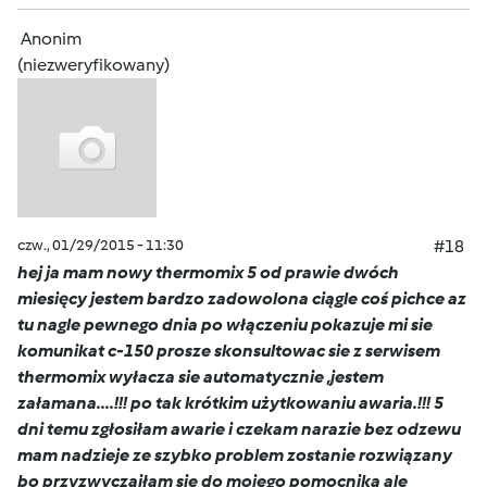
Anonim
(niezweryfikowany)
czw., 01/29/2015 - 11:30
#18
hej ja mam nowy thermomix 5 od prawie dwóch
miesięcy jestem bardzo zadowolona ciągle coś pichce az
tu nagle pewnego dnia po włączeniu pokazuje mi sie
komunikat c-150 prosze skonsultowac sie z serwisem
thermomix wyłacza sie automatycznie ,jestem
załamana....!!! po tak krótkim użytkowaniu awaria.!!! 5
dni temu zgłosiłam awarie i czekam narazie bez odzewu
mam nadzieje ze szybko problem zostanie rozwiązany
bo przyzwyczaiłam sie do mojego pomocnika ale