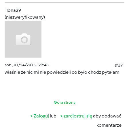
ilona29
(niezweryfikowany)
sob., 01/24/2015 - 22:48
#17
właśnie że nic mi nie powiedzieli co było chodz pytałam
Góra strony
Zaloguj
lub
zarejestruj się
aby dodawać
komentarze