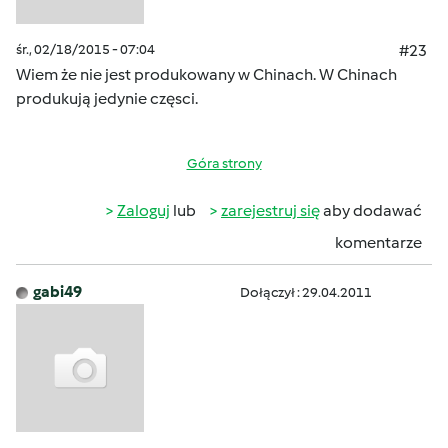
śr., 02/18/2015 - 07:04
#23
Wiem że nie jest produkowany w Chinach. W Chinach
produkują jedynie częsci.
Góra strony
Zaloguj
lub
zarejestruj się
aby dodawać
komentarze
gabi49
Dołączył : 29.04.2011