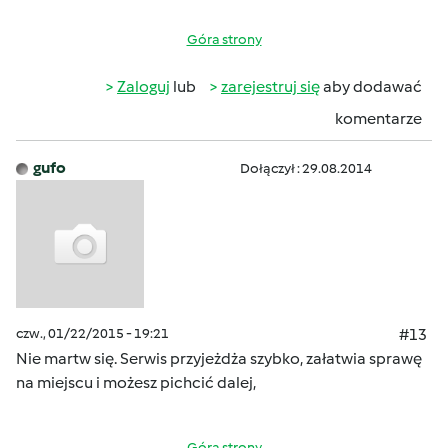
Góra strony
Zaloguj
lub
zarejestruj się
aby dodawać
komentarze
gufo
Dołączył : 29.08.2014
czw., 01/22/2015 - 19:21
#13
Nie martw się. Serwis przyjeżdża szybko, załatwia sprawę
na miejscu i możesz pichcić dalej,
Góra strony