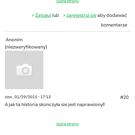
Góra strony
Zaloguj
lub
zarejestruj się
aby dodawać
komentarze
Anonim
(niezweryfikowany)
czw., 01/29/2015 - 17:13
#20
A jak ta historia skonczyła sie jest naprawiony!!
Góra strony