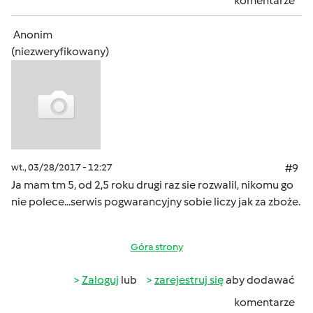
komentarze
Anonim
(niezweryfikowany)
wt., 03/28/2017 - 12:27
#9
Ja mam tm 5, od 2,5 roku drugi raz sie rozwalil, nikomu go
nie polece...serwis pogwarancyjny sobie liczy jak za zboże.
Góra strony
Zaloguj
lub
zarejestruj się
aby dodawać
komentarze