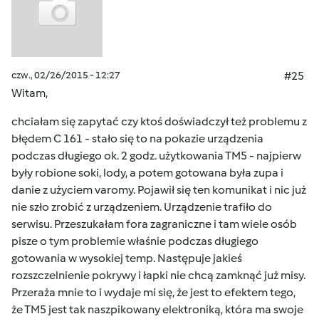
czw., 02/26/2015 - 12:27
#25
Witam,
chciałam się zapytać czy ktoś doświadczył też problemu z
błędem C 161 - stało się to na pokazie urządzenia
podczas długiego ok. 2 godz. użytkowania TM5 - najpierw
były robione soki, lody, a potem gotowana była zupa i
danie z użyciem varomy. Pojawił się ten komunikat i nic już
nie szło zrobić z urządzeniem. Urządzenie trafiło do
serwisu. Przeszukałam fora zagraniczne i tam wiele osób
pisze o tym problemie właśnie podczas długiego
gotowania w wysokiej temp. Następuje jakieś
rozszczelnienie pokrywy i łapki nie chcą zamknąć już misy.
Przeraża mnie to i wydaje mi się, że jest to efektem tego,
że TM5 jest tak naszpikowany elektroniką, która ma swoje