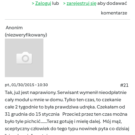
Zaloguj
lub
zarejestruj się
aby dodawać
komentarze
Anonim
(niezweryfikowany)
pt., 01/30/2015 - 10:30
#21
Tak, już jest naprawiony. Serwisant wymenił nieodpłatnie
cały moduł u mnie w domu. Tylko ten czas, to czekanie
całe 2 tygodnie to była prawdziwa udręka. Czekałam od
31 grudnia do 15 stycznia Przecież przez ten czas można
było tyle pichcić.......Teraz gotuję i mielę dalej. Mój mąż,
sceptyczny człowiek do tego typu nowinek pyta co dzisiaj