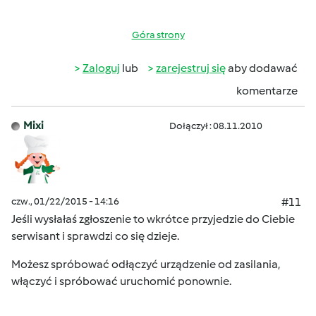
Góra strony
Zaloguj
lub
zarejestruj się
aby dodawać
komentarze
Mixi
Dołączył : 08.11.2010
czw., 01/22/2015 - 14:16
#11
Jeśli wysłałaś zgłoszenie to wkrótce przyjedzie do Ciebie
serwisant i sprawdzi co się dzieje.
Możesz spróbować odłączyć urządzenie od zasilania,
włączyć i spróbować uruchomić ponownie.