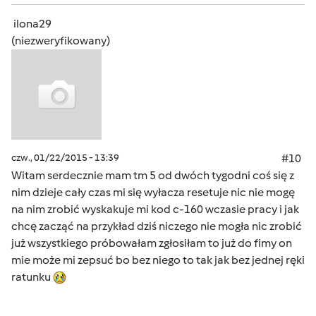
ilona29
(niezweryfikowany)
czw., 01/22/2015 - 13:39
#10
Witam serdecznie mam tm 5 od dwóch tygodni coś się z
nim dzieje cały czas mi się wyłacza resetuje nic nie mogę
na nim zrobić wyskakuje mi kod c-160 wczasie pracy i jak
chcę zacząć na przykład dziś niczego nie mogła nic zrobić
już wszystkiego próbowałam zgłosiłam to już do fimy on
mie może mi zepsuć bo bez niego to tak jak bez jednej ręki
ratunku