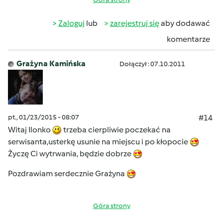
Zaloguj
lub
zarejestruj się
aby dodawać
komentarze
Grażyna Kamińska
Dołączył : 07.10.2011
pt., 01/23/2015 - 08:07
#14
Witaj Ilonko
trzeba cierpliwie poczekać na
serwisanta,usterkę usunie na miejscu i po kłopocie
Życzę Ci wytrwania, będzie dobrze
Pozdrawiam serdecznie Grażyna
Góra strony