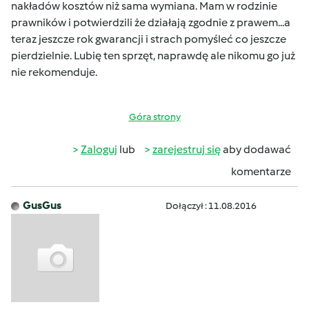
nakładów kosztów niż sama wymiana. Mam w rodzinie
prawników i potwierdzili że działają zgodnie z prawem...a
teraz jeszcze rok gwarancji i strach pomyśleć co jeszcze
pierdzielnie. Lubię ten sprzęt, naprawdę ale nikomu go już
nie rekomenduje.
Góra strony
Zaloguj
lub
zarejestruj się
aby dodawać
komentarze
GusGus
Dołączył : 11.08.2016