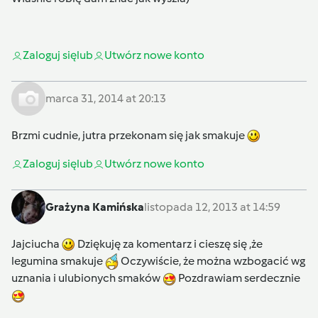
Zaloguj się
lub
Utwórz nowe konto
marca 31, 2014 at 20:13
Brzmi cudnie, jutra przekonam się jak smakuje
Zaloguj się
lub
Utwórz nowe konto
Grażyna Kamińska
listopada 12, 2013 at 14:59
Jajciucha
Dziękuję za komentarz i cieszę się ,że
legumina smakuje
Oczywiście, że można wzbogacić wg
uznania i ulubionych smaków
Pozdrawiam serdecznie