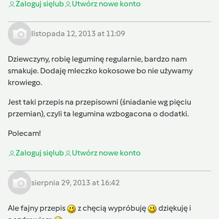
Zaloguj się
lub
Utwórz nowe konto
listopada 12, 2013 at 11:09
Dziewczyny, robię leguminę regularnie, bardzo nam
smakuje. Dodaję mleczko kokosowe bo nie używamy
krowiego.
Jest taki przepis na przepisowni (śniadanie wg pięciu
przemian), czyli ta legumina wzbogacona o dodatki.
Polecam!
Zaloguj się
lub
Utwórz nowe konto
sierpnia 29, 2013 at 16:42
Ale fajny przepis
z chęcią wypróbuję
dziękuję i