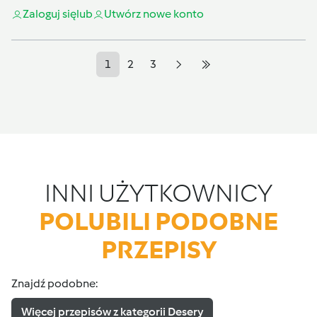
Zaloguj się
lub
Utwórz nowe konto
1
2
3
INNI UŻYTKOWNICY
POLUBILI PODOBNE
PRZEPISY
Znajdź podobne:
Więcej przepisów z kategorii Desery