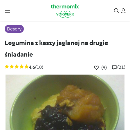
Desery
Legumina z kaszy jaglanej na drugie
śniadanie
4.6
(10)
(21)
(9)