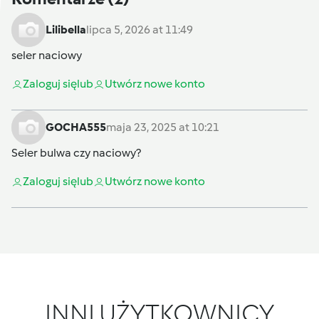
Lilibella
lipca 5, 2026 at 11:49
seler naciowy
Zaloguj się
lub
Utwórz nowe konto
GOCHA555
maja 23, 2025 at 10:21
Seler bulwa czy naciowy?
Zaloguj się
lub
Utwórz nowe konto
INNI UŻYTKOWNICY