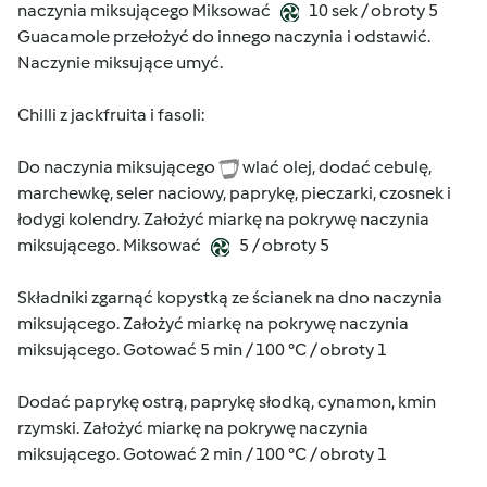
naczynia miksującego Miksować
10 sek / obroty 5
Guacamole przełożyć do innego naczynia i odstawić.
Naczynie miksujące umyć.
Chilli z jackfruita i fasoli:
Do naczynia miksującego
wlać olej, dodać cebulę,
marchewkę, seler naciowy, paprykę, pieczarki, czosnek i
łodygi kolendry. Założyć miarkę na pokrywę naczynia
miksującego. Miksować
5 / obroty 5
Składniki zgarnąć kopystką ze ścianek na dno naczynia
miksującego. Założyć miarkę na pokrywę naczynia
miksującego. Gotować 5 min / 100 °C / obroty 1
Dodać paprykę ostrą, paprykę słodką, cynamon, kmin
rzymski. Założyć miarkę na pokrywę naczynia
miksującego. Gotować 2 min / 100 °C / obroty 1