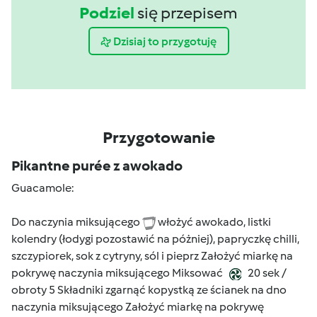
Podziel
się przepisem
Dzisiaj to przygotuję
Przygotowanie
Pikantne purée z awokado
Guacamole:
Do naczynia miksującego
włożyć awokado, listki
kolendry (łodygi pozostawić na póżniej), papryczkę chilli,
szczypiorek, sok z cytryny, sól i pieprz Założyć miarkę na
pokrywę naczynia miksującego Miksować
20 sek /
obroty 5 Składniki zgarnąć kopystką ze ścianek na dno
naczynia miksującego Założyć miarkę na pokrywę