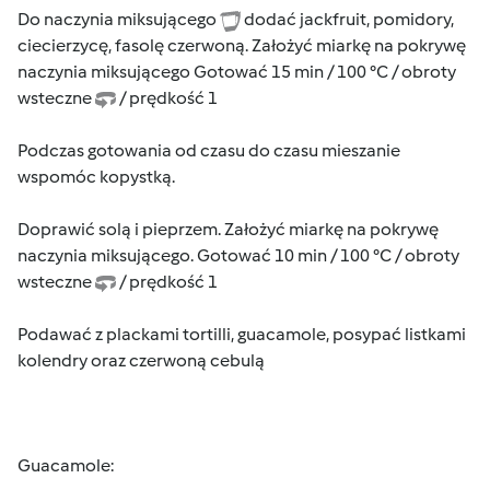
Do naczynia miksującego
dodać jackfruit, pomidory,
ciecierzycę, fasolę czerwoną. Założyć miarkę na pokrywę
naczynia miksującego Gotować 15 min / 100 °C / obroty
wsteczne
/ prędkość 1
Podczas gotowania od czasu do czasu mieszanie
wspomóc kopystką.
Doprawić solą i pieprzem. Założyć miarkę na pokrywę
naczynia miksującego. Gotować 10 min / 100 °C / obroty
wsteczne
/ prędkość 1
Podawać z plackami tortilli, guacamole, posypać listkami
kolendry oraz czerwoną cebulą
Guacamole: