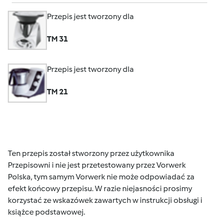
Przepis jest tworzony dla
TM 31
Przepis jest tworzony dla
TM 21
Ten przepis został stworzony przez użytkownika
Przepisowni i nie jest przetestowany przez Vorwerk
Polska, tym samym Vorwerk nie może odpowiadać za
efekt końcowy przepisu. W razie niejasności prosimy
korzystać ze wskazówek zawartych w instrukcji obsługi i
książce podstawowej.