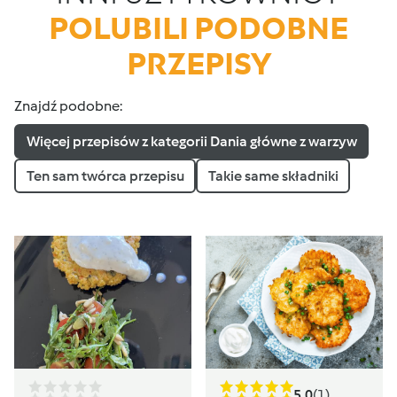
POLUBILI PODOBNE
PRZEPISY
Znajdź podobne:
Więcej przepisów z kategorii Dania główne z warzyw
Ten sam twórca przepisu
Takie same składniki
5.0
(1)