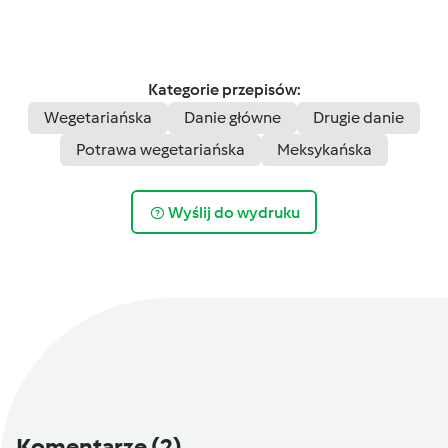
Kategorie przepisów:
Wegetariańska
Danie główne
Drugie danie
Potrawa wegetariańska
Meksykańska
Wyślij do wydruku
Komentarze
(2)