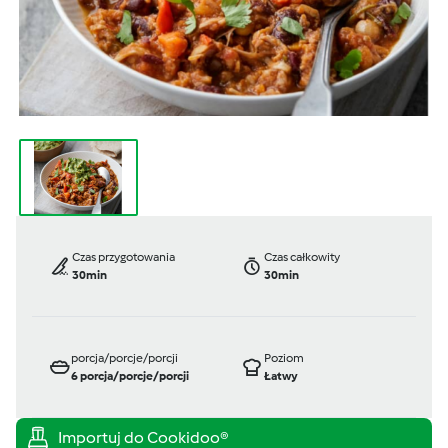
Czas przygotowania
Czas całkowity
30min
30min
porcja/porcje/porcji
Poziom
6
porcja/porcje/porcji
Łatwy