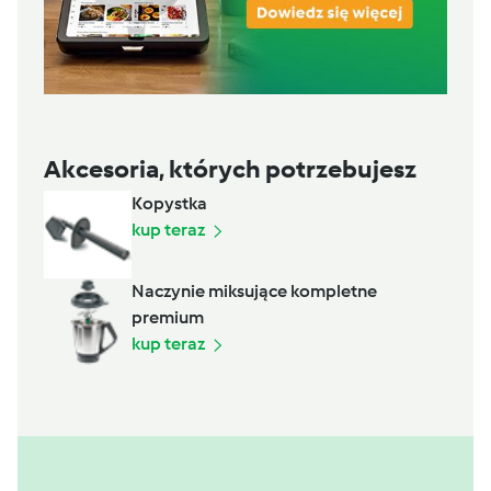
Akcesoria, których potrzebujesz
Kopystka
kup teraz
Naczynie miksujące kompletne
premium
kup teraz