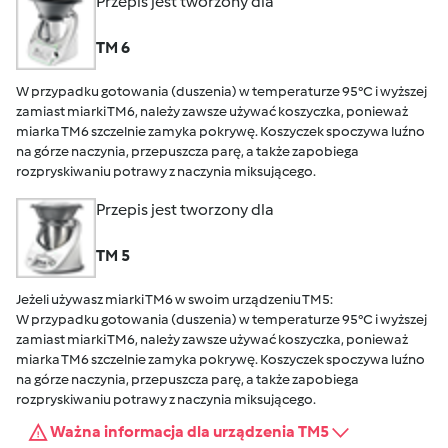
Przepis jest tworzony dla
TM 6
W przypadku gotowania (duszenia) w temperaturze 95°C i wyższej
zamiast miarki TM6, należy zawsze używać koszyczka, ponieważ
miarka TM6 szczelnie zamyka pokrywę. Koszyczek spoczywa luźno
na górze naczynia, przepuszcza parę, a także zapobiega
rozpryskiwaniu potrawy z naczynia miksującego.
Przepis jest tworzony dla
TM 5
Jeżeli używasz miarki TM6 w swoim urządzeniu TM5:
W przypadku gotowania (duszenia) w temperaturze 95°C i wyższej
zamiast miarki TM6, należy zawsze używać koszyczka, ponieważ
miarka TM6 szczelnie zamyka pokrywę. Koszyczek spoczywa luźno
na górze naczynia, przepuszcza parę, a także zapobiega
rozpryskiwaniu potrawy z naczynia miksującego.
Ważna informacja dla urządzenia TM5