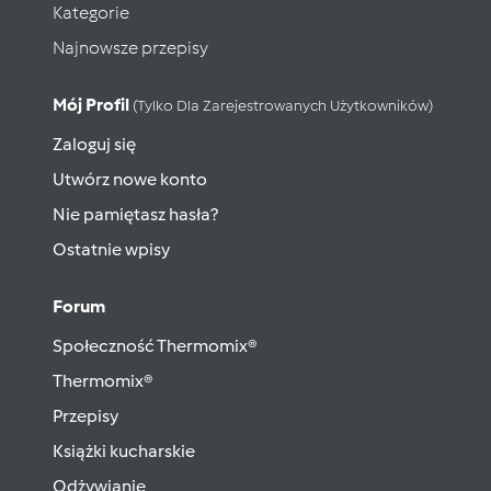
Kategorie
Najnowsze przepisy
Mój Profil
(tylko Dla Zarejestrowanych Użytkowników)
Zaloguj się
Utwórz nowe konto
Nie pamiętasz hasła?
Ostatnie wpisy
Forum
Społeczność Thermomix®
Thermomix®
Przepisy
Książki kucharskie
Odżywianie