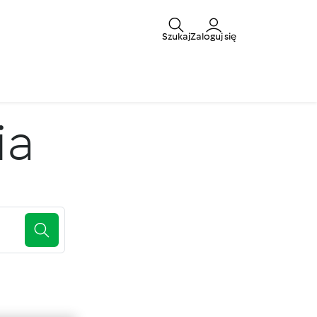
Szukaj
Zaloguj się
ia