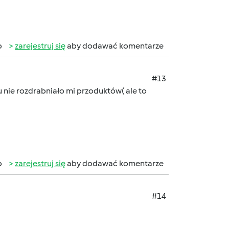
b
zarejestruj się
aby dodawać komentarze
#13
u nie rozdrabniało mi przoduktów( ale to
b
zarejestruj się
aby dodawać komentarze
#14