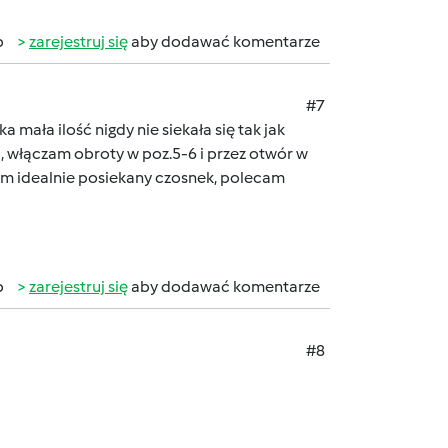
b
zarejestruj się
aby dodawać komentarze
#7
 mała ilość nigdy nie siekała się tak jak
 włączam obroty w poz.5-6 i przez otwór w
mam idealnie posiekany czosnek, polecam
b
zarejestruj się
aby dodawać komentarze
#8