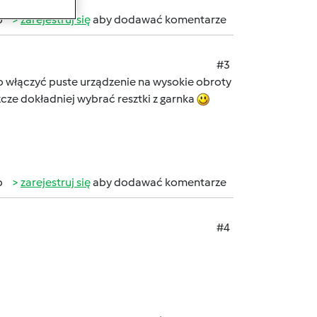
b
zarejestruj się
aby dodawać komentarze
#3
rto włączyć puste urządzenie na wysokie obroty
zcze dokładniej wybrać resztki z garnka
b
zarejestruj się
aby dodawać komentarze
#4