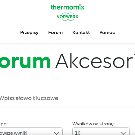
Przepisy
Forum
Kontakt
Pomoc
orum
Akcesor
 po:
Wyników na stronę:
owsze wyniki
10