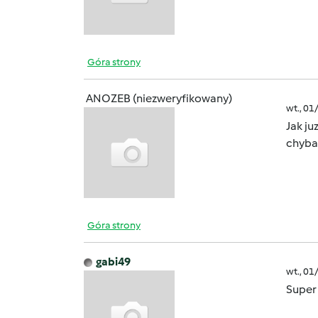
Góra strony
ANOZEB (niezweryfikowany)
wt., 01
Jak ju
chyba
Góra strony
gabi49
wt., 01
Super