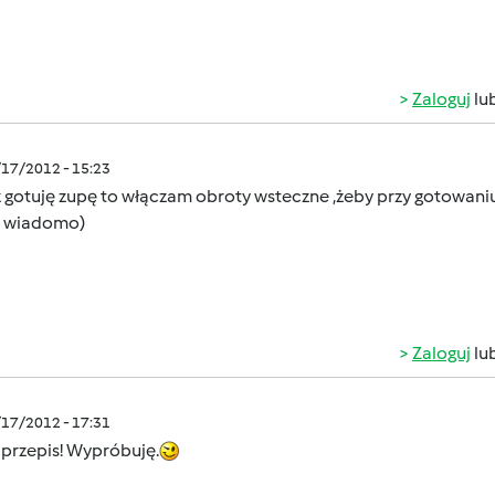
Zaloguj
lu
/17/2012 - 15:23
z gotuję zupę to włączam obroty wsteczne ,żeby przy gotowani
 wiadomo)
Zaloguj
lu
/17/2012 - 17:31
 przepis! Wypróbuję.