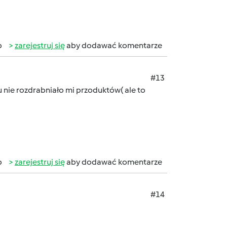
b
zarejestruj się
aby dodawać komentarze
#13
u nie rozdrabniało mi przoduktów( ale to
b
zarejestruj się
aby dodawać komentarze
#14