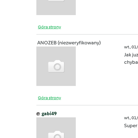
Góra strony
ANOZEB (niezweryfikowany)
wt., 01
Jak ju
chyba
Góra strony
gabi49
wt., 01
Super