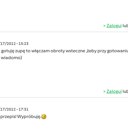
Zaloguj
lu
/17/2012 - 15:23
z gotuję zupę to włączam obroty wsteczne ,żeby przy gotowani
 wiadomo)
Zaloguj
lu
/17/2012 - 17:31
 przepis! Wypróbuję.