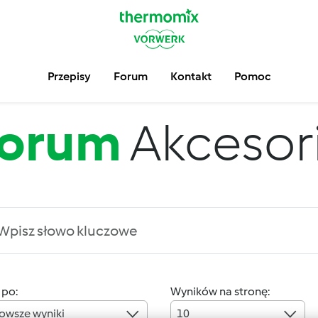
Przepisy
Forum
Kontakt
Pomoc
orum
Akcesor
 po:
Wyników na stronę:
owsze wyniki
10