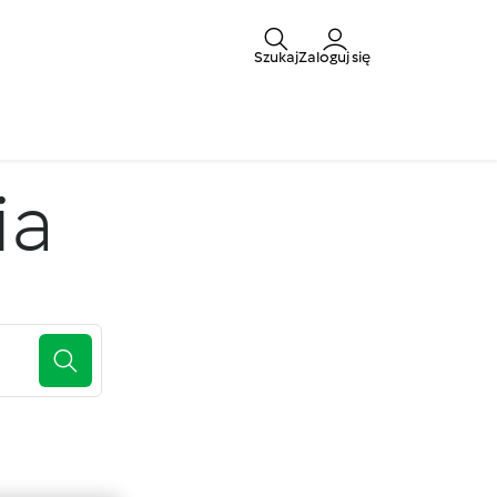
Szukaj
Zaloguj się
ia