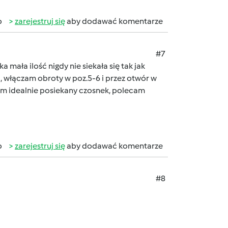
b
zarejestruj się
aby dodawać komentarze
#7
 mała ilość nigdy nie siekała się tak jak
 włączam obroty w poz.5-6 i przez otwór w
mam idealnie posiekany czosnek, polecam
b
zarejestruj się
aby dodawać komentarze
#8