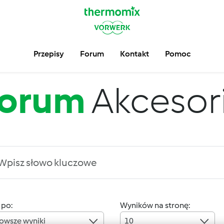
Przepisy
Forum
Kontakt
Pomoc
orum
Akcesor
 po:
Wyników na stronę:
owsze wyniki
10