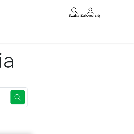
Szukaj
Zaloguj się
ia