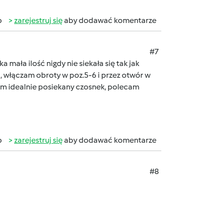
b
zarejestruj się
aby dodawać komentarze
#7
 mała ilość nigdy nie siekała się tak jak
 włączam obroty w poz.5-6 i przez otwór w
mam idealnie posiekany czosnek, polecam
b
zarejestruj się
aby dodawać komentarze
#8