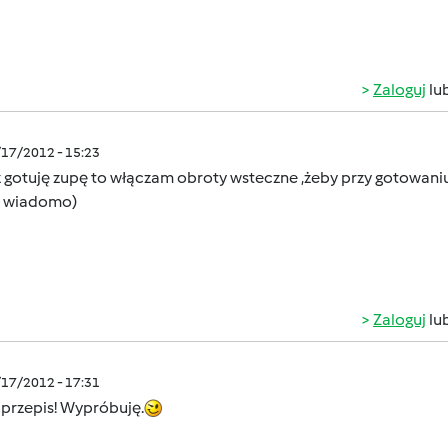
Zaloguj
lu
/17/2012 - 15:23
z gotuję zupę to włączam obroty wsteczne ,żeby przy gotowani
 wiadomo)
Zaloguj
lu
/17/2012 - 17:31
 przepis! Wypróbuję.