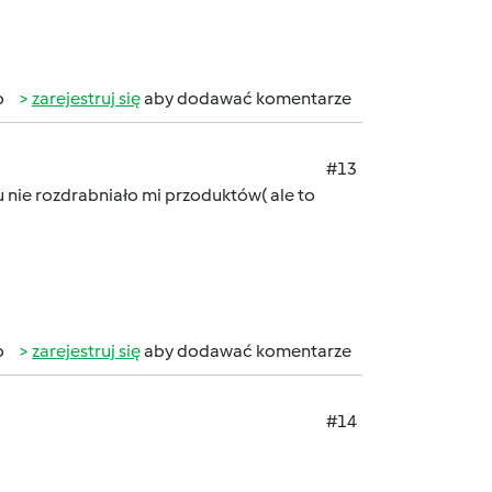
b
zarejestruj się
aby dodawać komentarze
#13
u nie rozdrabniało mi przoduktów( ale to
b
zarejestruj się
aby dodawać komentarze
#14