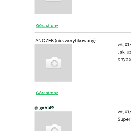
Góra strony
ANOZEB (niezweryfikowany)
wt., 01
Jak ju
chyba
Góra strony
gabi49
wt., 01
Super