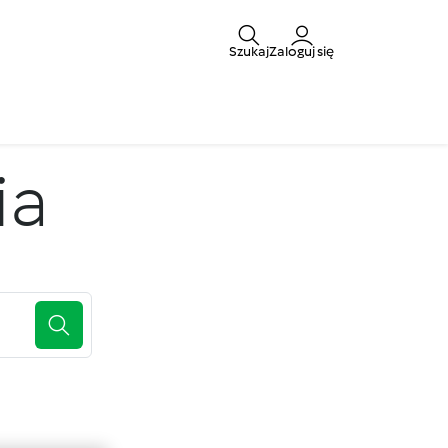
Szukaj
Zaloguj się
ia