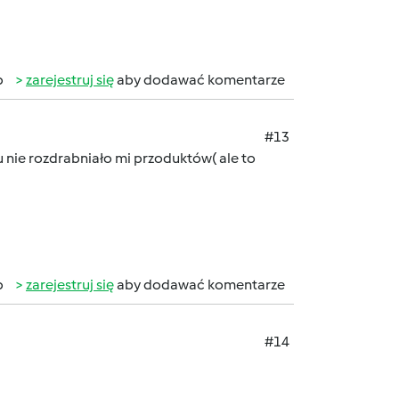
b
zarejestruj się
aby dodawać komentarze
#13
u nie rozdrabniało mi przoduktów( ale to
b
zarejestruj się
aby dodawać komentarze
#14