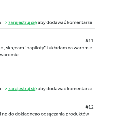
b
zarejestruj się
aby dodawać komentarze
#11
jko , skręcam "papiloty" i układam na waromie
 waromie.
b
zarejestruj się
aby dodawać komentarze
#12
y mi np do dokladnego odsączania produktów