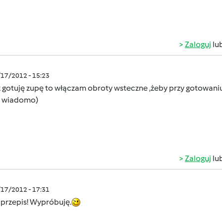
Zaloguj
lu
/17/2012 - 15:23
z gotuję zupę to włączam obroty wsteczne ,żeby przy gotowani
 wiadomo)
Zaloguj
lu
/17/2012 - 17:31
 przepis! Wypróbuję.