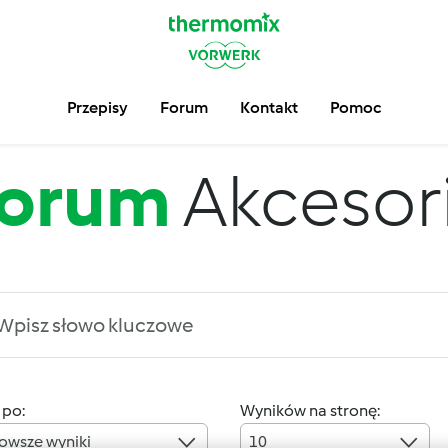
Przepisy
Forum
Kontakt
Pomoc
orum
Akcesor
 po:
Wyników na stronę:
owsze wyniki
10