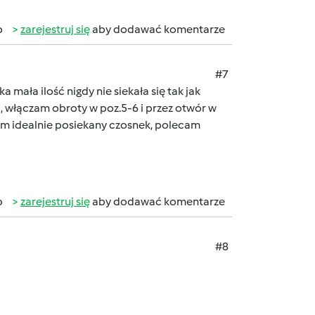
b
zarejestruj się
aby dodawać komentarze
#7
 mała ilość nigdy nie siekała się tak jak
 włączam obroty w poz.5-6 i przez otwór w
mam idealnie posiekany czosnek, polecam
b
zarejestruj się
aby dodawać komentarze
#8