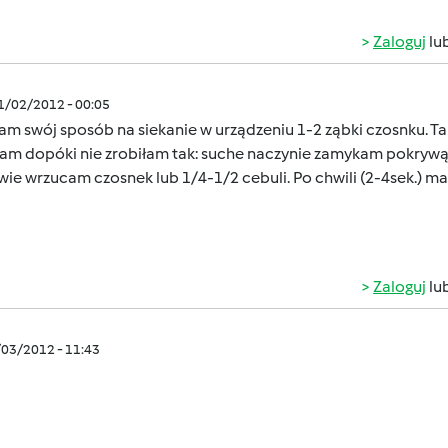
Zaloguj
lu
01/02/2012 - 00:05
am swój sposób na siekanie w urządzeniu 1-2 ząbki czosnku. Taka
łam dopóki nie zrobiłam tak: suche naczynie zamykam pokrywą,
ie wrzucam czosnek lub 1/4-1/2 cebuli. Po chwili (2-4sek.) 
Zaloguj
lu
/03/2012 - 11:43