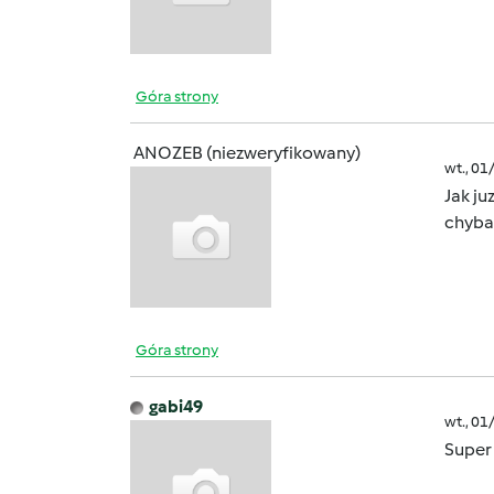
Góra strony
ANOZEB (niezweryfikowany)
wt., 01
Jak ju
chyba
Góra strony
gabi49
wt., 01
Super