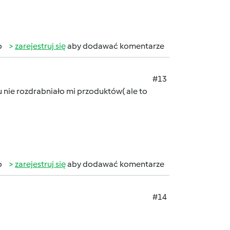
b
zarejestruj się
aby dodawać komentarze
#13
u nie rozdrabniało mi przoduktów( ale to
b
zarejestruj się
aby dodawać komentarze
#14