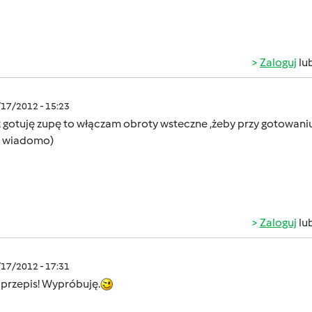
Zaloguj
lu
/17/2012 - 15:23
z gotuję zupę to włączam obroty wsteczne ,żeby przy gotowani
 wiadomo)
Zaloguj
lu
/17/2012 - 17:31
 przepis! Wypróbuję.