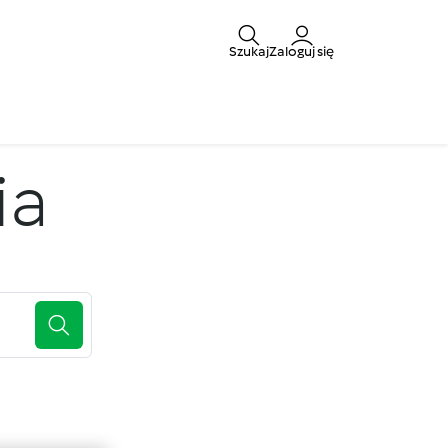
Szukaj
Zaloguj się
ia