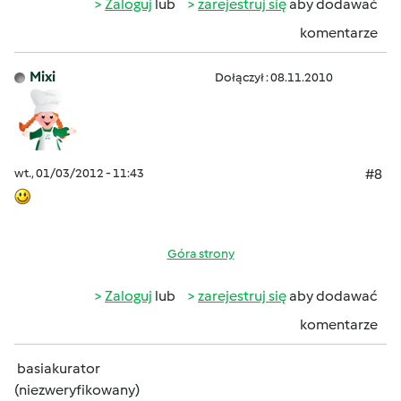
Zaloguj
lub
zarejestruj się
aby dodawać
komentarze
Mixi
Dołączył : 08.11.2010
wt., 01/03/2012 - 11:43
#8
Góra strony
Zaloguj
lub
zarejestruj się
aby dodawać
komentarze
basiakurator
(niezweryfikowany)