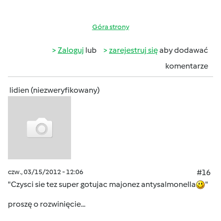
Góra strony
Zaloguj
lub
zarejestruj się
aby dodawać
komentarze
lidien (niezweryfikowany)
czw., 03/15/2012 - 12:06
#16
"Czysci sie tez super gotujac majonez antysalmonella
"
proszę o rozwinięcie...