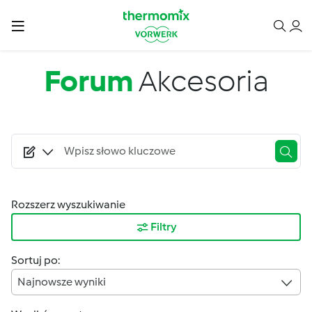
Przejdź do treści
Forum
Akcesoria
Rozszerz wyszukiwanie
Filtry
Sortuj po:
Najnowsze wyniki