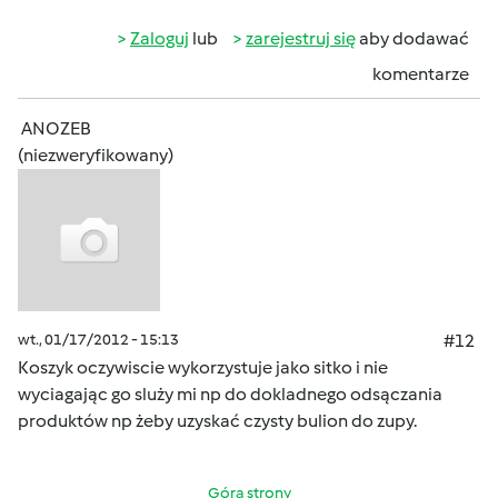
Zaloguj
lub
zarejestruj się
aby dodawać
komentarze
ANOZEB
(niezweryfikowany)
wt., 01/17/2012 - 15:13
#12
Koszyk oczywiscie wykorzystuje jako sitko i nie
wyciagając go sluży mi np do dokladnego odsączania
produktów np żeby uzyskać czysty bulion do zupy.
Góra strony