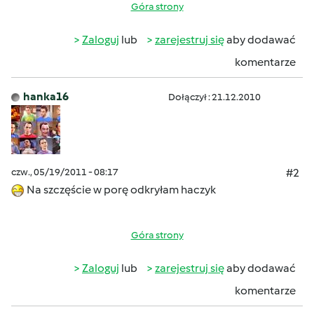
Góra strony
Zaloguj
lub
zarejestruj się
aby dodawać
komentarze
hanka16
Dołączył : 21.12.2010
czw., 05/19/2011 - 08:17
#2
Na szczęście w porę odkryłam haczyk
Góra strony
Zaloguj
lub
zarejestruj się
aby dodawać
komentarze