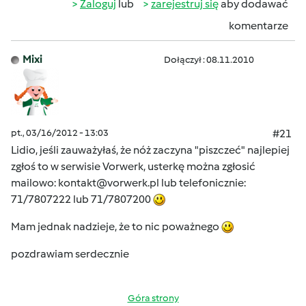
Zaloguj
lub
zarejestruj się
aby dodawać
komentarze
Mixi
Dołączył : 08.11.2010
pt., 03/16/2012 - 13:03
#21
Lidio, jeśli zauważyłaś, że nóż zaczyna "piszczeć" najlepiej
zgłoś to w serwisie Vorwerk, usterkę można zgłosić
mailowo:
kontakt@vorwerk.pl
lub telefonicznie:
71/7807222 lub 71/7807200
Mam jednak nadzieje, że to nic poważnego
pozdrawiam serdecznie
Góra strony