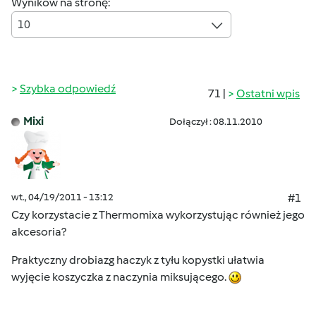
Wyników na stronę:
10
Szybka odpowiedź
71 |
Ostatni wpis
Mixi
Dołączył : 08.11.2010
wt., 04/19/2011 - 13:12
#1
Czy korzystacie z Thermomixa wykorzystując również jego
akcesoria?
Praktyczny drobiazg haczyk z tyłu kopystki ułatwia
wyjęcie koszyczka z naczynia miksującego.