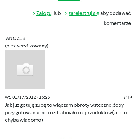
Zaloguj
lub
zarejestruj się
aby dodawać
komentarze
ANOZEB
(niezweryfikowany)
wt., 01/17/2012 - 15:23
#13
Jak juz gotuję zupę to włączam obroty wsteczne ,żeby
przy gotowaniu nie rozdrabniało mi przoduktów( ale to
chyba wiadomo)