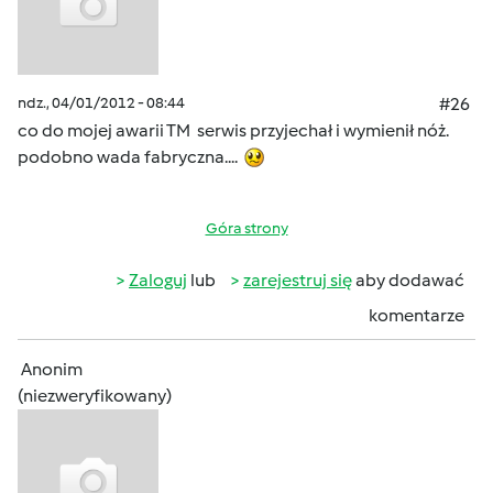
ndz., 04/01/2012 - 08:44
#26
co do mojej awarii TM serwis przyjechał i wymienił nóż.
podobno wada fabryczna....
Góra strony
Zaloguj
lub
zarejestruj się
aby dodawać
komentarze
Anonim
(niezweryfikowany)