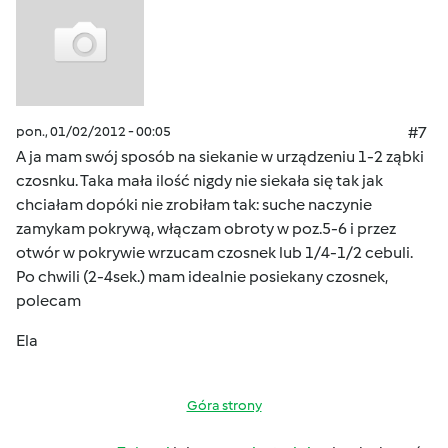
pon., 01/02/2012 - 00:05
#7
A ja mam swój sposób na siekanie w urządzeniu 1-2 ząbki
czosnku. Taka mała ilość nigdy nie siekała się tak jak
chciałam dopóki nie zrobiłam tak: suche naczynie
zamykam pokrywą, włączam obroty w poz.5-6 i przez
otwór w pokrywie wrzucam czosnek lub 1/4-1/2 cebuli.
Po chwili (2-4sek.) mam idealnie posiekany czosnek,
polecam
Ela
Góra strony