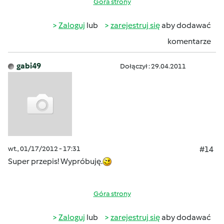
Góra strony
Zaloguj
lub
zarejestruj się
aby dodawać
komentarze
gabi49
Dołączył : 29.04.2011
wt., 01/17/2012 - 17:31
#14
Super przepis! Wypróbuję.
Góra strony
Zaloguj
lub
zarejestruj się
aby dodawać