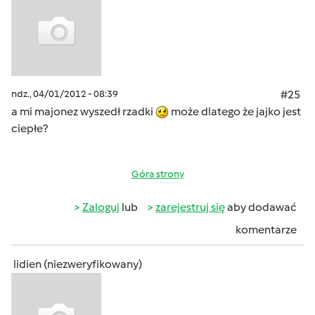
ndz., 04/01/2012 - 08:39
#25
a mi majonez wyszedł rzadki
może dlatego że jajko jest
ciepłe?
Góra strony
Zaloguj
lub
zarejestruj się
aby dodawać
komentarze
lidien (niezweryfikowany)