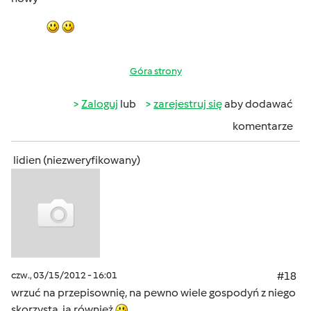
Góra strony
Zaloguj
lub
zarejestruj się
aby dodawać
komentarze
lidien (niezweryfikowany)
czw., 03/15/2012 - 16:01
#18
wrzuć na przepisownię, na pewno wiele gospodyń z niego
skorzysta, ja również