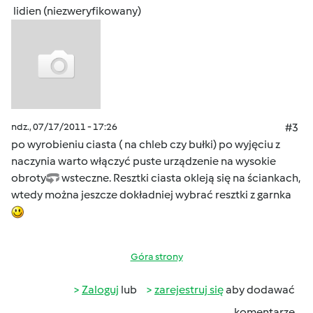
lidien (niezweryfikowany)
ndz., 07/17/2011 - 17:26
#3
po wyrobieniu ciasta ( na chleb czy bułki) po wyjęciu z
naczynia warto włączyć puste urządzenie na wysokie
obroty
wsteczne. Resztki ciasta okleją się na ściankach,
wtedy można jeszcze dokładniej wybrać resztki z garnka
Góra strony
Zaloguj
lub
zarejestruj się
aby dodawać
komentarze