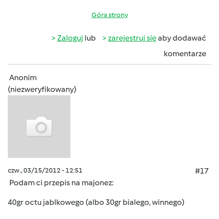
Góra strony
Zaloguj
lub
zarejestruj się
aby dodawać
komentarze
Anonim
(niezweryfikowany)
czw., 03/15/2012 - 12:51
#17
Podam ci przepis na majonez:
40gr octu jablkowego (albo 30gr bialego, winnego)