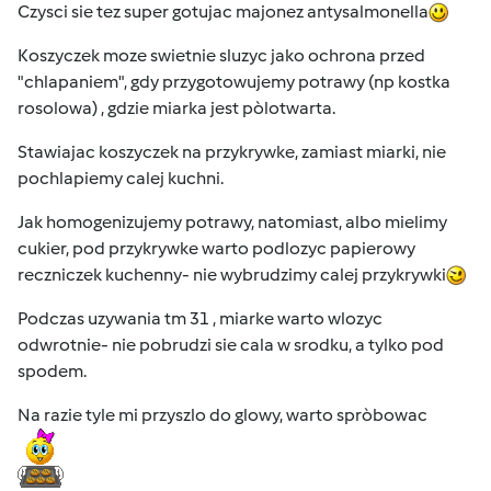
Czysci sie tez super gotujac majonez antysalmonella
Koszyczek moze swietnie sluzyc jako ochrona przed
"chlapaniem", gdy przygotowujemy potrawy (np kostka
rosolowa) , gdzie miarka jest pòlotwarta.
Stawiajac koszyczek na przykrywke, zamiast miarki, nie
pochlapiemy calej kuchni.
Jak homogenizujemy potrawy, natomiast, albo mielimy
cukier, pod przykrywke warto podlozyc papierowy
reczniczek kuchenny- nie wybrudzimy calej przykrywki
Podczas uzywania tm 31 , miarke warto wlozyc
odwrotnie- nie pobrudzi sie cala w srodku, a tylko pod
spodem.
Na razie tyle mi przyszlo do glowy, warto spròbowac