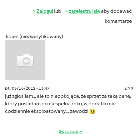
Zaloguj
lub
zarejestruj się
aby dodawać
komentarze
lidien (niezweryfikowany)
pt., 03/16/2012 - 13:47
#22
już zgłosiłam... ale to niepokojące, że sprzęt za taką cenę,
który posiadam do niespełna roku, w dodatku nie
codziennie eksploatowany.... zawodzi
Góra strony