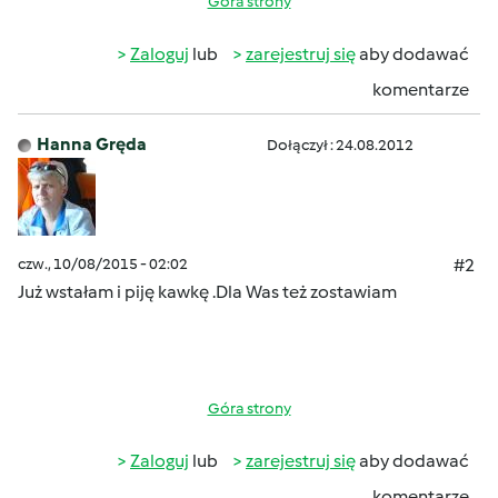
Góra strony
Zaloguj
lub
zarejestruj się
aby dodawać
komentarze
Hanna Gręda
Dołączył : 24.08.2012
czw., 10/08/2015 - 02:02
#2
Już wstałam i piję kawkę .Dla Was też zostawiam
Góra strony
Zaloguj
lub
zarejestruj się
aby dodawać
komentarze