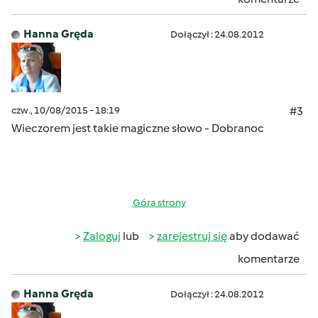
Hanna Gręda
Dołączył : 24.08.2012
czw., 10/08/2015 - 18:19
#3
Wieczorem jest takie magiczne słowo - Dobranoc
Góra strony
Zaloguj
lub
zarejestruj się
aby dodawać
komentarze
Hanna Gręda
Dołączył : 24.08.2012