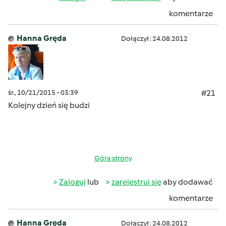
komentarze
Hanna Gręda
Dołączył : 24.08.2012
śr., 10/21/2015 - 03:39
#21
Kolejny dzień się budzi
Góra strony
Zaloguj
lub
zarejestruj się
aby dodawać
komentarze
Hanna Gręda
Dołączył : 24.08.2012