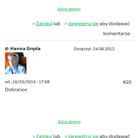
Góra strony
Zaloguj
lub
zarejestruj się
aby dodawać
komentarze
Hanna Gręda
Dołączył : 24.08.2012
wt., 10/20/2015 - 17:08
#20
Dobranoc
Góra strony
Zaloguj
lub
zarejestruj się
aby dodawać