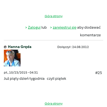
Góra strony
Zaloguj
lub
zarejestruj się
aby dodawać
komentarze
Hanna Gręda
Dołączył : 24.08.2012
pt., 10/23/2015 - 04:31
#25
Już piąty dzień tygodnia czyli piątek
Góra strony