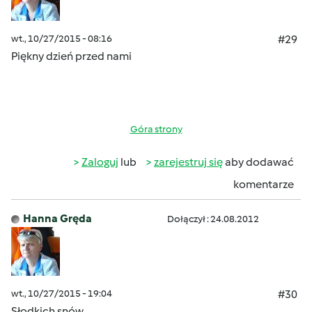
wt., 10/27/2015 - 08:16
#29
Piękny dzień przed nami
Góra strony
Zaloguj
lub
zarejestruj się
aby dodawać
komentarze
Hanna Gręda
Dołączył : 24.08.2012
wt., 10/27/2015 - 19:04
#30
Słodkich snów