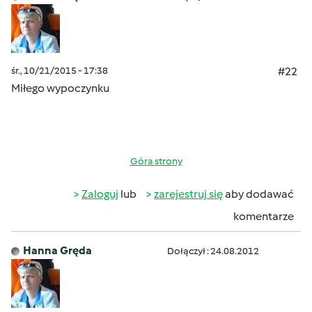
śr., 10/21/2015 - 17:38
#22
Miłego wypoczynku
Góra strony
Zaloguj
lub
zarejestruj się
aby dodawać
komentarze
Hanna Gręda
Dołączył : 24.08.2012