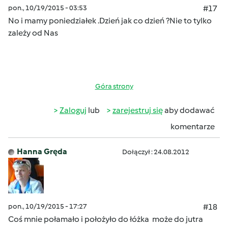
pon., 10/19/2015 - 03:53
#17
No i mamy poniedziałek .Dzień jak co dzień ?Nie to tylko
zależy od Nas
Góra strony
Zaloguj
lub
zarejestruj się
aby dodawać
komentarze
Hanna Gręda
Dołączył : 24.08.2012
pon., 10/19/2015 - 17:27
#18
Coś mnie połamało i położyło do łóżka może do jutra