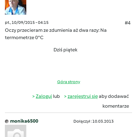
pt., 10/09/2015 - 04:15
#4
Oczy
przecieram ze zdumienia aż dwa razy:
Na
termometrze 0*C
Dziś piątek
Góra strony
Zaloguj
lub
zarejestruj się
aby dodawać
komentarze
monika6500
Dołączył : 10.03.2013