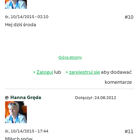
śr., 10/14/2015 - 02:10
#10
Hej dziś środa
Góra strony
Zaloguj
lub
zarejestruj się
aby dodawać
komentarze
Hanna Gręda
Dołączył : 24.08.2012
śr., 10/14/2015 - 17:44
#11
Miłych snów