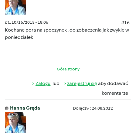
pt., 10/16/2015 - 18:06
#16
Kochane pora na spoczynek , do zobaczenia jak zwykle w
poniedziałek
Góra strony
Zaloguj
lub
zarejestruj się
aby dodawać
komentarze
Hanna Gręda
Dołączył : 24.08.2012