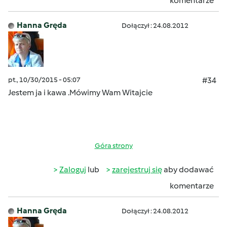
komentarze
Hanna Gręda
Dołączył : 24.08.2012
pt., 10/30/2015 - 05:07
#34
Jestem ja i kawa .Mówimy Wam Witajcie
Góra strony
Zaloguj
lub
zarejestruj się
aby dodawać
komentarze
Hanna Gręda
Dołączył : 24.08.2012