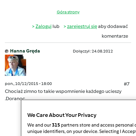
Góra strony
Zaloguj
lub
zarejestruj się
aby dodawać
komentarze
Hanna Gręda
Dołączył : 24.08.2012
pon., 10/12/2015 - 18:00
#7
Chociaż zimno to takie wspomnienie każdego ucieszy
.Doranoc
We Care About Your Privacy
We and our
315
partners store and access personal d
Góra strony
unique identifiers, on your device. Selecting I Accep