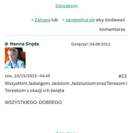
Góra strony
Zaloguj
lub
zarejestruj się
aby dodawać
komentarze
Hanna Gręda
Dołączył : 24.08.2012
czw., 10/15/2015 - 04:45
#13
Wszystkim Jadwigom ,Jadziom ,Jadziuniom oraz Teresom i
Tereskom z okazji ich święta
WSZYSTKIEGO DOBREGO