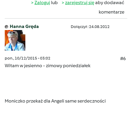
Zaloguj
lub
zarejestruj się
aby dodawać
komentarze
Hanna Gręda
Dołączył : 24.08.2012
pon., 10/12/2015 - 03:02
#6
Witam w jesienno - zimowy poniedziałek
Moniczko przekaż dla Angeli same serdeczności