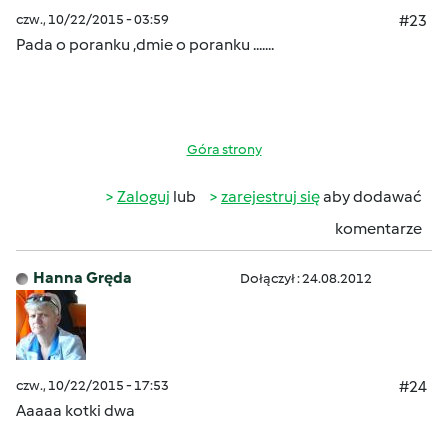
czw., 10/22/2015 - 03:59
#23
Pada o poranku ,dmie o poranku .......
Góra strony
Zaloguj
lub
zarejestruj się
aby dodawać
komentarze
Hanna Gręda
Dołączył : 24.08.2012
czw., 10/22/2015 - 17:53
#24
Aaaaa kotki dwa