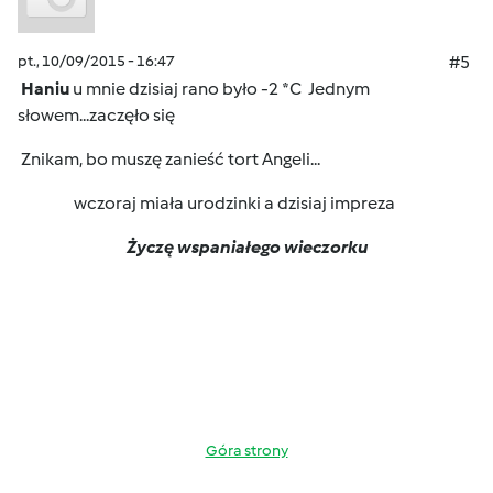
pt., 10/09/2015 - 16:47
#5
Haniu
u mnie dzisiaj rano było -2 *C
Jednym
słowem...zaczęło się
Znikam, bo muszę zanieść tort Angeli...
wczoraj miała urodzinki a dzisiaj impreza
Życzę wspaniałego wieczorku
Góra strony