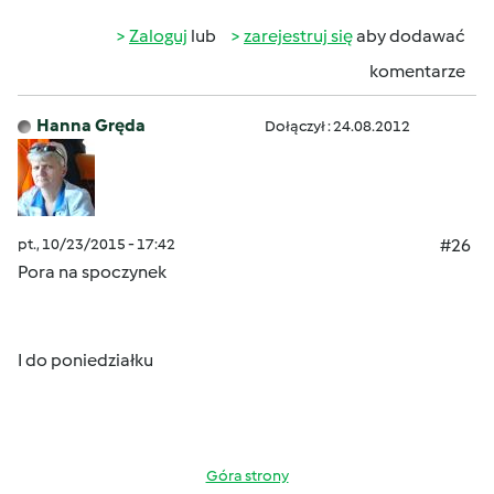
Zaloguj
lub
zarejestruj się
aby dodawać
komentarze
Hanna Gręda
Dołączył : 24.08.2012
pt., 10/23/2015 - 17:42
#26
Pora na spoczynek
I do poniedziałku
Góra strony