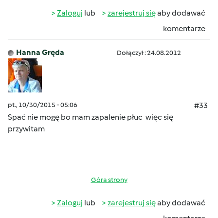
Zaloguj
lub
zarejestruj się
aby dodawać
komentarze
Hanna Gręda
Dołączył : 24.08.2012
pt., 10/30/2015 - 05:06
#33
Spać nie mogę bo mam zapalenie płuc więc się
przywitam
Góra strony
Zaloguj
lub
zarejestruj się
aby dodawać