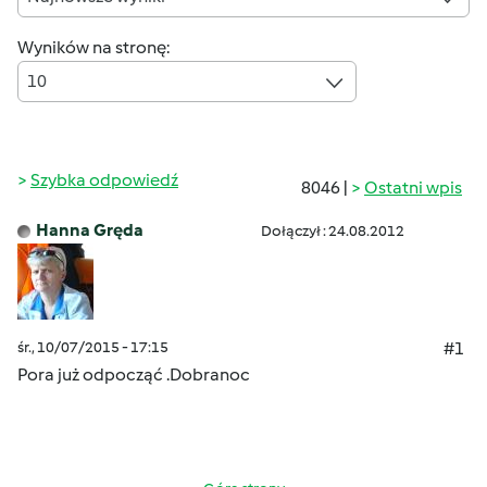
Wyników na stronę:
10
Szybka odpowiedź
8046 |
Ostatni wpis
Hanna Gręda
Dołączył : 24.08.2012
śr., 10/07/2015 - 17:15
#1
Pora już odpocząć .Dobranoc