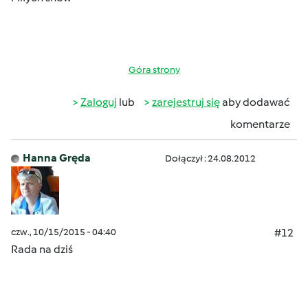
Góra strony
Zaloguj
lub
zarejestruj się
aby dodawać
komentarze
Hanna Gręda
Dołączył : 24.08.2012
czw., 10/15/2015 - 04:40
#12
Rada na dziś