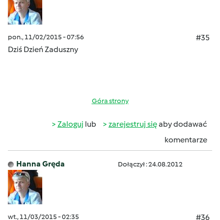
pon., 11/02/2015 - 07:56
#35
Dziś Dzień Zaduszny
Góra strony
Zaloguj
lub
zarejestruj się
aby dodawać
komentarze
Hanna Gręda
Dołączył : 24.08.2012
wt., 11/03/2015 - 02:35
#36