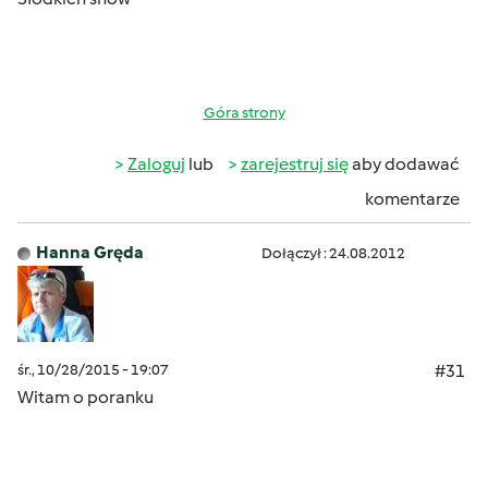
Góra strony
Zaloguj
lub
zarejestruj się
aby dodawać
komentarze
Hanna Gręda
Dołączył : 24.08.2012
śr., 10/28/2015 - 19:07
#31
Witam o poranku