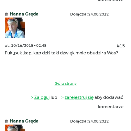
Hanna Gręda
Dołączył : 24.08.2012
pt., 10/16/2015 - 02:48
#15
Puk ,puk ,kap, kap dziś taki dźwięk mnie obudził a Was?
Góra strony
Zaloguj
lub
zarejestruj się
aby dodawać
komentarze
Hanna Gręda
Dołączył : 24.08.2012