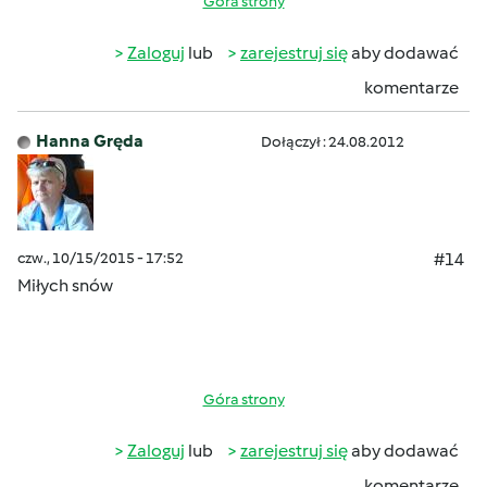
Góra strony
Zaloguj
lub
zarejestruj się
aby dodawać
komentarze
Hanna Gręda
Dołączył : 24.08.2012
czw., 10/15/2015 - 17:52
#14
Miłych snów
Góra strony
Zaloguj
lub
zarejestruj się
aby dodawać
komentarze