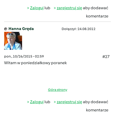
Zaloguj
lub
zarejestruj się
aby dodawać
komentarze
Hanna Gręda
Dołączył : 24.08.2012
pon., 10/26/2015 - 02:59
#27
Witam w poniedziałkowy poranek
Góra strony
Zaloguj
lub
zarejestruj się
aby dodawać
komentarze