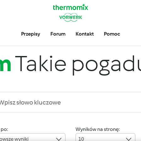
Przepisy
Forum
Kontakt
Pomoc
m
Takie pogadus
 po:
Wyników na stronę:
owsze wyniki
10