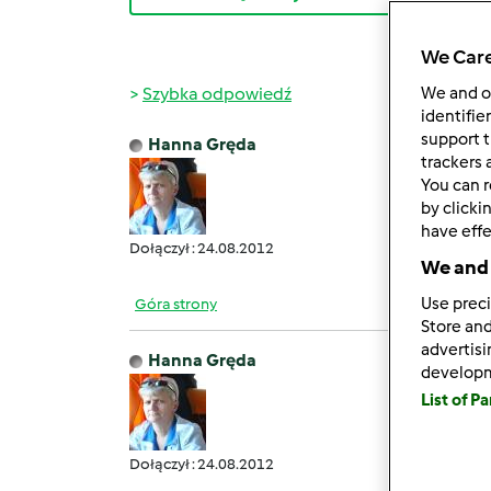
We Care
Szybka odpowiedź
We and 
identifie
support t
Hanna Gręda
śr., 10
trackers 
You can r
Pora 
by clicki
have effe
Dołączył : 24.08.2012
We and 
Use preci
Góra strony
Store and
advertis
Hanna Gręda
develop
czw., 1
List of P
Już ws
Dołączył : 24.08.2012