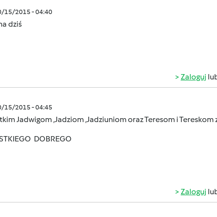
0/15/2015 - 04:40
a dziś
Zaloguj
lu
0/15/2015 - 04:45
kim Jadwigom ,Jadziom ,Jadziuniom oraz Teresom i Tereskom z 
STKIEGO DOBREGO
Zaloguj
lu