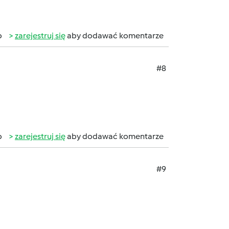
b
zarejestruj się
aby dodawać komentarze
#8
b
zarejestruj się
aby dodawać komentarze
#9