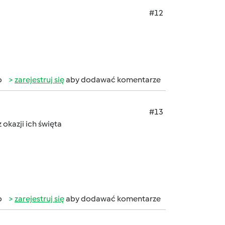
#12
b
zarejestruj się
aby dodawać komentarze
#13
okazji ich święta
b
zarejestruj się
aby dodawać komentarze