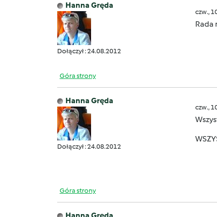
Hanna Gręda
czw., 1
Rada n
Dołączył : 24.08.2012
Góra strony
Hanna Gręda
czw., 1
Wszyst
WSZY
Dołączył : 24.08.2012
Góra strony
Hanna Gręda