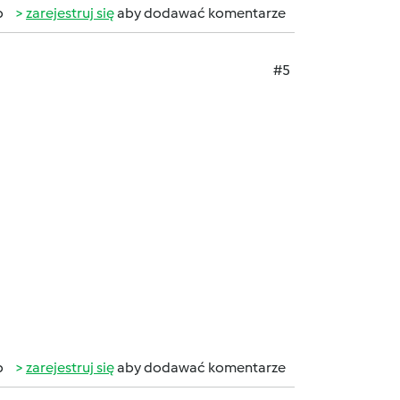
b
zarejestruj się
aby dodawać komentarze
#5
b
zarejestruj się
aby dodawać komentarze