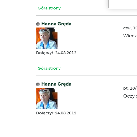
Góra strony
Hanna Gręda
czw., 1
Wiecz
Dołączył : 24.08.2012
Góra strony
Hanna Gręda
pt., 10
Oczy
p
Dz
Dołączył : 24.08.2012