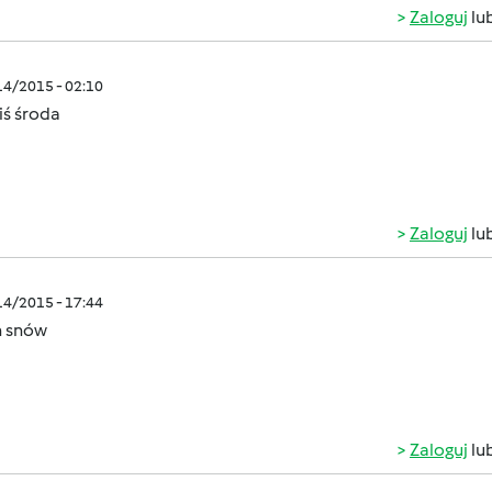
Zaloguj
lu
/14/2015 - 02:10
iś środa
Zaloguj
lu
/14/2015 - 17:44
h snów
Zaloguj
lu