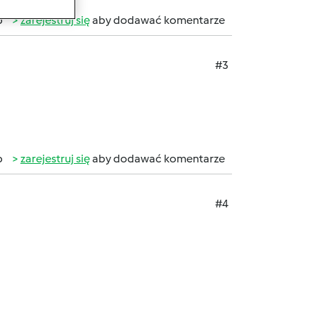
b
zarejestruj się
aby dodawać komentarze
#3
b
zarejestruj się
aby dodawać komentarze
#4