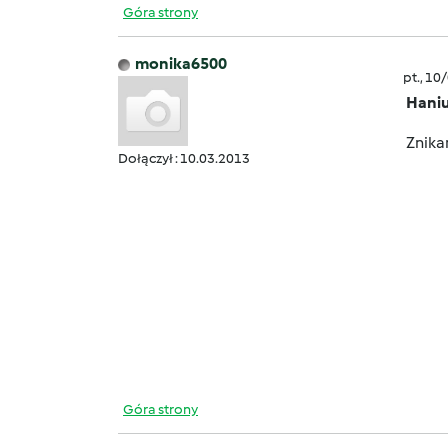
Góra strony
monika6500
pt., 10
Hani
Znikam
Dołączył : 10.03.2013
wczor
Góra strony