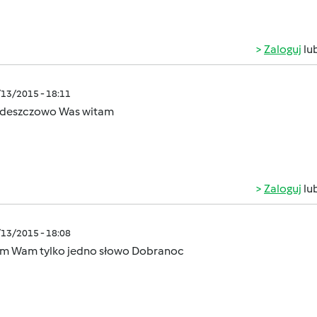
Zaloguj
lu
/13/2015 - 18:11
ś deszczowo Was witam
Zaloguj
lu
/13/2015 - 18:08
m Wam tylko jedno słowo Dobranoc