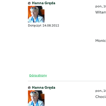
Hanna Gręda
pon., 
Witam
Dołączył : 24.08.2012
Monic
Góra strony
Hanna Gręda
pon., 
Choci