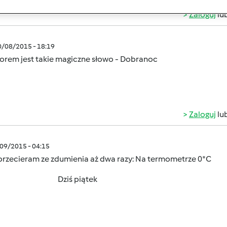
Zaloguj
lu
0/08/2015 - 18:19
orem jest takie magiczne słowo - Dobranoc
Zaloguj
lu
/09/2015 - 04:15
rzecieram ze zdumienia aż dwa razy:
Na termometrze 0*C
iś piątek