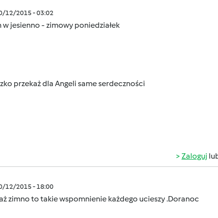
10/12/2015 - 03:02
 w jesienno - zimowy poniedziałek
zko przekaż dla Angeli same serdeczności
Zaloguj
lu
10/12/2015 - 18:00
aż zimno to takie wspomnienie każdego ucieszy .Doranoc