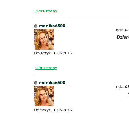
Góra strony
monika6500
ndz., 0
Dzień
Dołączył : 10.03.2013
Góra strony
monika6500
ndz., 0
Dołączył : 10.03.2013