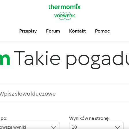
Przepisy
Forum
Kontakt
Pomoc
m
Takie pogadus
 po:
Wyników na stronę:
owsze wyniki
10