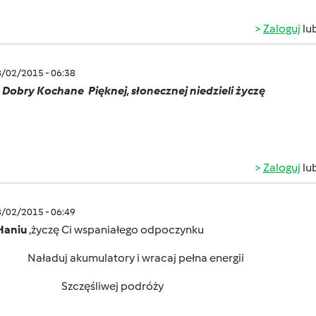
Zaloguj
lu
8/02/2015 - 06:38
 Dobry Kochane
Pięknej, słonecznej niedzieli życzę
Zaloguj
lu
8/02/2015 - 06:49
Haniu
,życzę Ci wspaniałego odpoczynku
Naładuj akumulatory i wracaj pełna energii
Szczęśliwej podróży