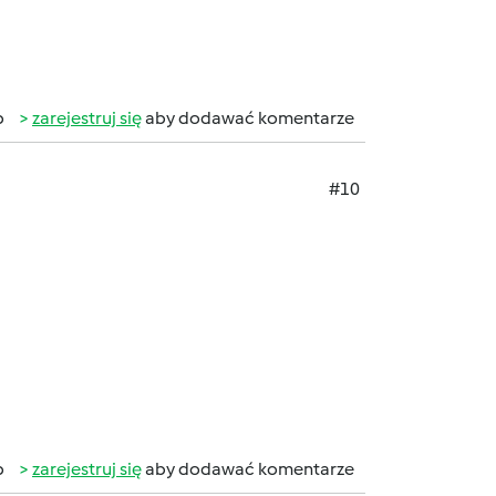
b
zarejestruj się
aby dodawać komentarze
#10
b
zarejestruj się
aby dodawać komentarze