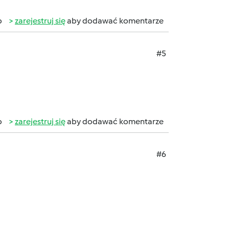
b
zarejestruj się
aby dodawać komentarze
#5
b
zarejestruj się
aby dodawać komentarze
#6