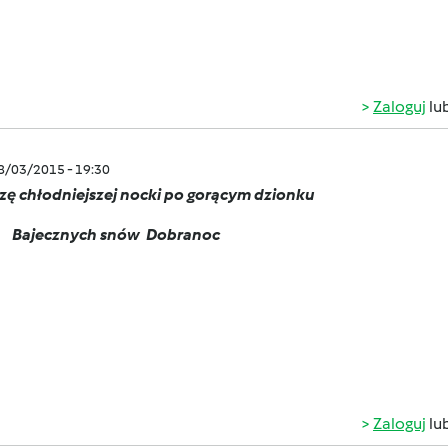
Zaloguj
lu
08/03/2015 - 19:30
zę chłodniejszej nocki po gorącym dzionku
Bajecznych snów
Dobranoc
Zaloguj
lu