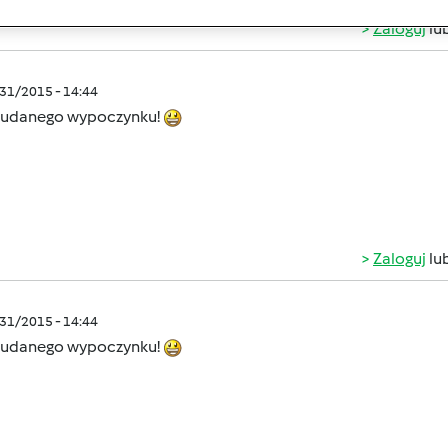
Zaloguj
lu
/31/2015 - 14:44
 udanego wypoczynku!
Zaloguj
lu
/31/2015 - 14:44
 udanego wypoczynku!