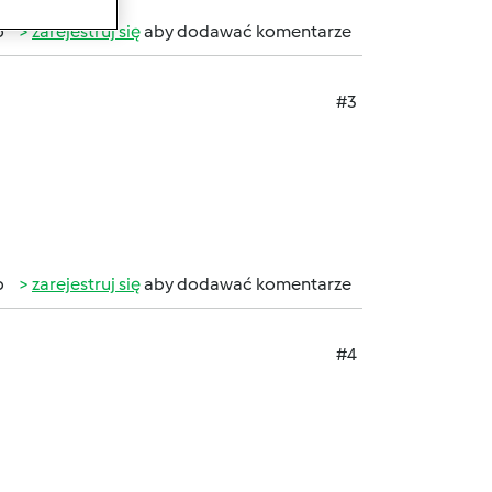
b
zarejestruj się
aby dodawać komentarze
#3
b
zarejestruj się
aby dodawać komentarze
#4