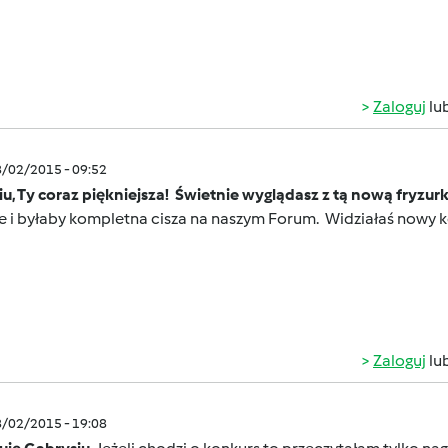
Zaloguj
lu
8/02/2015 - 09:52
u, Ty coraz piękniejsza! Świetnie wyglądasz z tą nową fryzur
ie i byłaby kompletna cisza na naszym Forum. Widziałaś nowy
Zaloguj
lu
8/02/2015 - 19:08