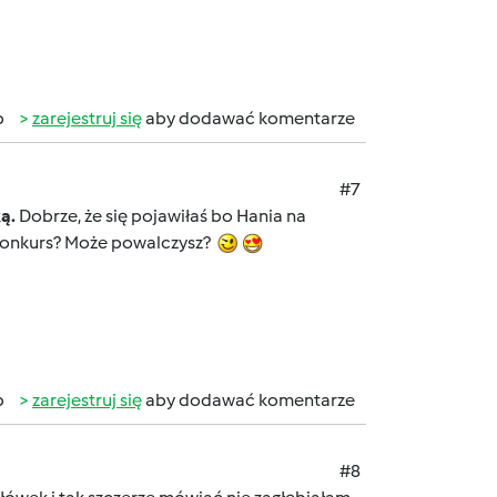
b
zarejestruj się
aby dodawać komentarze
#7
ką.
Dobrze, że się pojawiłaś bo Hania na
 konkurs? Może powalczysz?
b
zarejestruj się
aby dodawać komentarze
#8