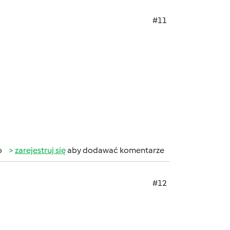
#11
b
zarejestruj się
aby dodawać komentarze
#12