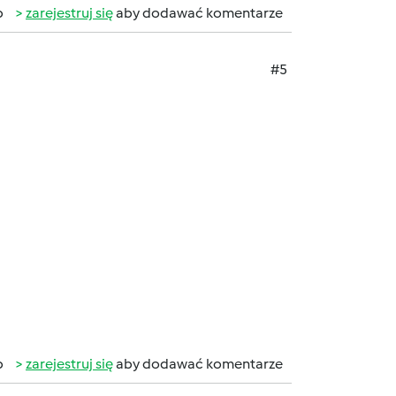
b
zarejestruj się
aby dodawać komentarze
#5
b
zarejestruj się
aby dodawać komentarze