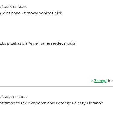
10/12/2015 - 03:02
 w jesienno - zimowy poniedziałek
zko przekaż dla Angeli same serdeczności
Zaloguj
lu
10/12/2015 - 18:00
aż zimno to takie wspomnienie każdego ucieszy .Doranoc