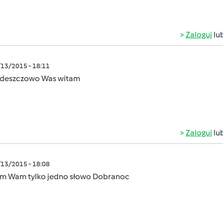
Zaloguj
lu
/13/2015 - 18:11
ś deszczowo Was witam
Zaloguj
lu
/13/2015 - 18:08
m Wam tylko jedno słowo Dobranoc