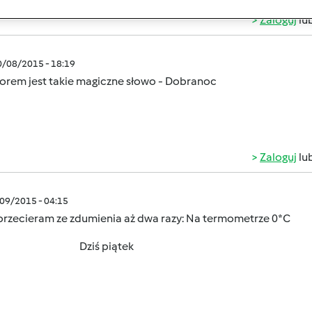
Zaloguj
lu
0/08/2015 - 18:19
orem jest takie magiczne słowo - Dobranoc
Zaloguj
lu
/09/2015 - 04:15
rzecieram ze zdumienia aż dwa razy:
Na termometrze 0*C
iś piątek