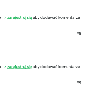
b
zarejestruj się
aby dodawać komentarze
#8
b
zarejestruj się
aby dodawać komentarze
#9