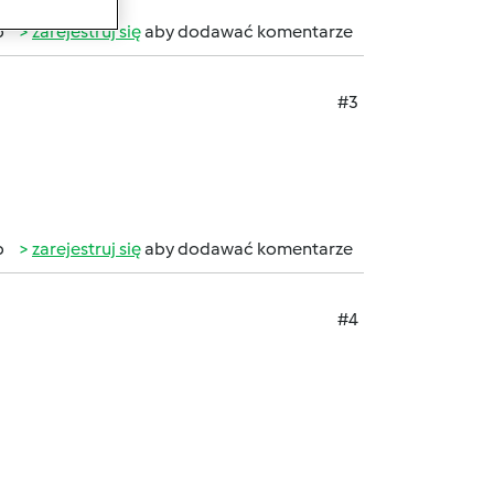
b
zarejestruj się
aby dodawać komentarze
#3
b
zarejestruj się
aby dodawać komentarze
#4