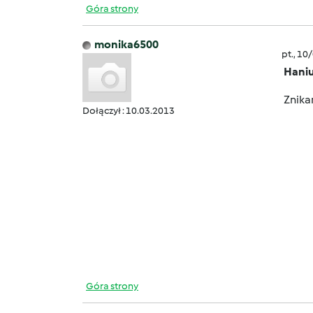
Góra strony
monika6500
pt., 10
Hani
Znikam
Dołączył : 10.03.2013
wczor
Góra strony