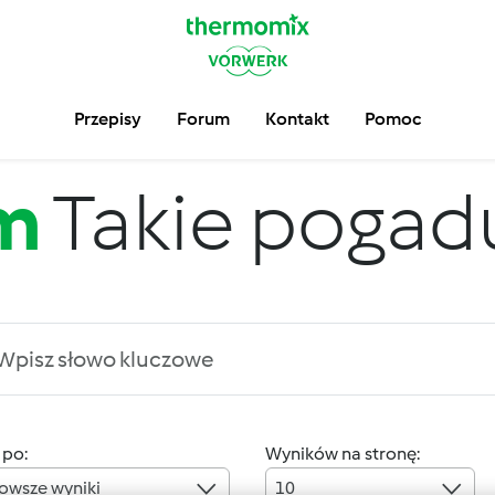
Przepisy
Forum
Kontakt
Pomoc
m
Takie pogadus
 po:
Wyników na stronę:
owsze wyniki
10