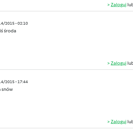
Zaloguj
lu
/14/2015 - 02:10
iś środa
Zaloguj
lu
/14/2015 - 17:44
h snów
Zaloguj
lu