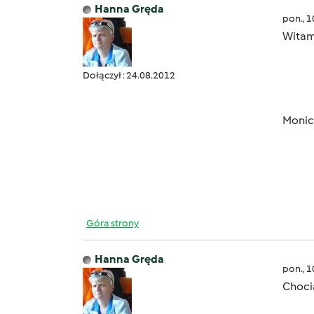
Hanna Gręda
pon., 
Witam
Dołączył : 24.08.2012
Monic
Góra strony
Hanna Gręda
pon., 
Choci