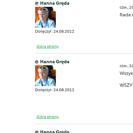
Hanna Gręda
czw., 1
Rada n
Dołączył : 24.08.2012
Góra strony
Hanna Gręda
czw., 1
Wszyst
WSZY
Dołączył : 24.08.2012
Góra strony
Hanna Gręda