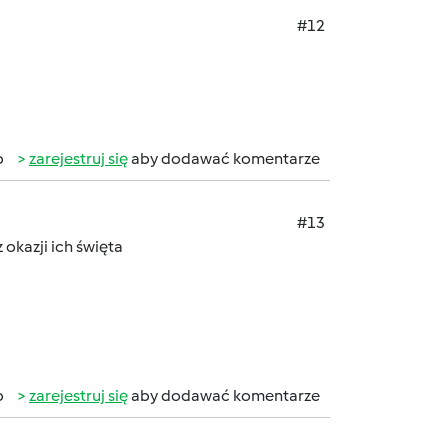
#12
b
zarejestruj się
aby dodawać komentarze
#13
okazji ich święta
b
zarejestruj się
aby dodawać komentarze