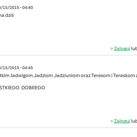
0/15/2015 - 04:40
a dziś
Zaloguj
lu
0/15/2015 - 04:45
kim Jadwigom ,Jadziom ,Jadziuniom oraz Teresom i Tereskom z 
STKIEGO DOBREGO
Zaloguj
lu