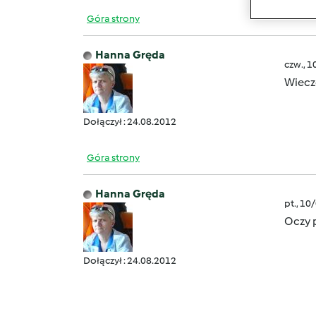
Góra strony
Hanna Gręda
czw., 1
Wiecz
Dołączył : 24.08.2012
Góra strony
Hanna Gręda
pt., 10
Oczy
p
Dz
Dołączył : 24.08.2012