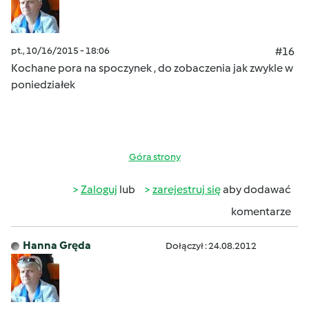
pt., 10/16/2015 - 18:06
#16
Kochane pora na spoczynek , do zobaczenia jak zwykle w
poniedziałek
Góra strony
Zaloguj
lub
zarejestruj się
aby dodawać
komentarze
Hanna Gręda
Dołączył : 24.08.2012