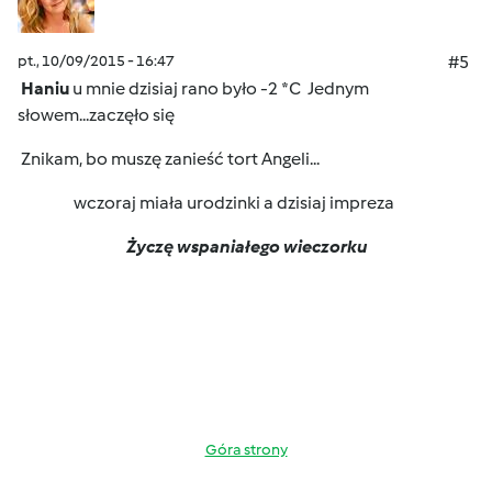
pt., 10/09/2015 - 16:47
#5
Haniu
u mnie dzisiaj rano było -2 *C
Jednym
słowem...zaczęło się
Znikam, bo muszę zanieść tort Angeli...
wczoraj miała urodzinki a dzisiaj impreza
Życzę wspaniałego wieczorku
Góra strony