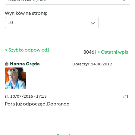
Wyników na stronę:
10
Szybka odpowiedź
8046 |
Ostatni wpis
Hanna Gręda
Dołączył : 24.08.2012
śr., 10/07/2015 - 17:15
#1
Pora już odpocząć .Dobranoc