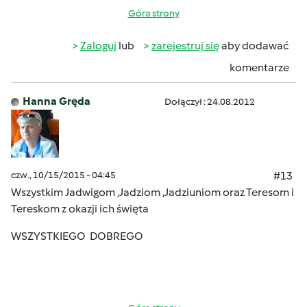
Góra strony
Zaloguj
lub
zarejestruj się
aby dodawać
komentarze
Hanna Gręda
Dołączył : 24.08.2012
czw., 10/15/2015 - 04:45
#13
Wszystkim Jadwigom ,Jadziom ,Jadziuniom oraz Teresom i
Tereskom z okazji ich święta
WSZYSTKIEGO DOBREGO