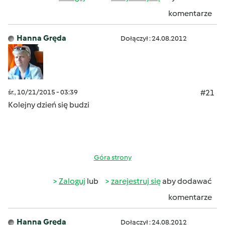
komentarze
Hanna Gręda
Dołączył : 24.08.2012
śr., 10/21/2015 - 03:39
#21
Kolejny dzień się budzi
Góra strony
Zaloguj
lub
zarejestruj się
aby dodawać
komentarze
Hanna Gręda
Dołączył : 24.08.2012