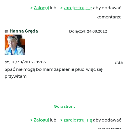
Zaloguj
lub
zarejestruj się
aby dodawać
komentarze
Hanna Gręda
Dołączył : 24.08.2012
pt., 10/30/2015 - 05:06
#33
Spać nie mogę bo mam zapalenie płuc więc się
przywitam
Góra strony
Zaloguj
lub
zarejestruj się
aby dodawać