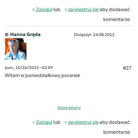
Zaloguj
lub
zarejestruj się
aby dodawać
komentarze
Hanna Gręda
Dołączył : 24.08.2012
pon., 10/26/2015 - 02:59
#27
Witam w poniedziałkowy poranek
Góra strony
Zaloguj
lub
zarejestruj się
aby dodawać
komentarze