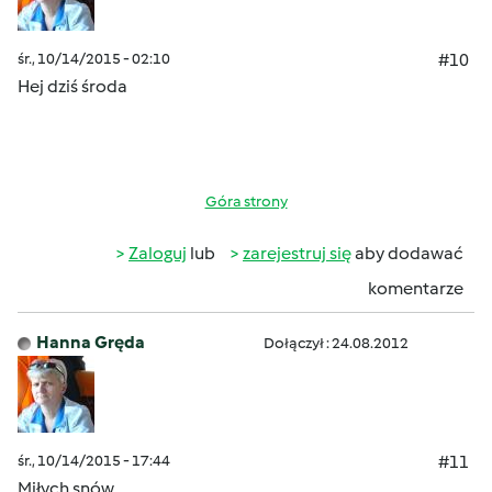
śr., 10/14/2015 - 02:10
#10
Hej dziś środa
Góra strony
Zaloguj
lub
zarejestruj się
aby dodawać
komentarze
Hanna Gręda
Dołączył : 24.08.2012
śr., 10/14/2015 - 17:44
#11
Miłych snów