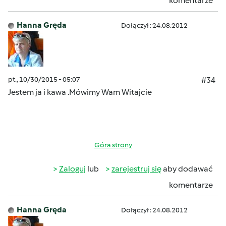
komentarze
Hanna Gręda
Dołączył : 24.08.2012
pt., 10/30/2015 - 05:07
#34
Jestem ja i kawa .Mówimy Wam Witajcie
Góra strony
Zaloguj
lub
zarejestruj się
aby dodawać
komentarze
Hanna Gręda
Dołączył : 24.08.2012