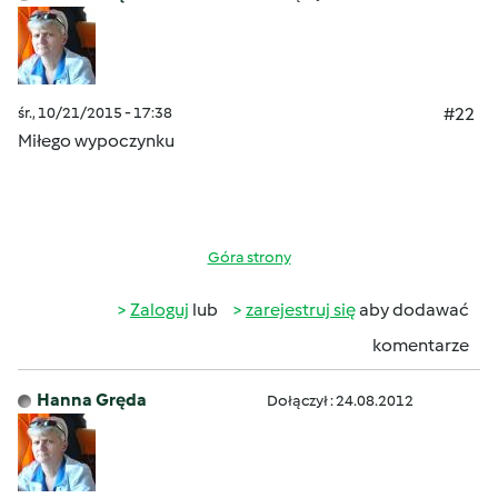
śr., 10/21/2015 - 17:38
#22
Miłego wypoczynku
Góra strony
Zaloguj
lub
zarejestruj się
aby dodawać
komentarze
Hanna Gręda
Dołączył : 24.08.2012