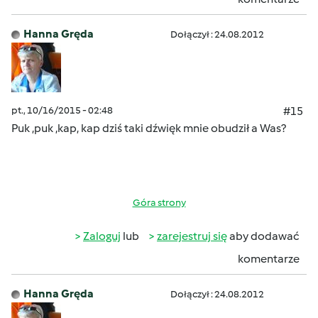
Hanna Gręda
Dołączył : 24.08.2012
pt., 10/16/2015 - 02:48
#15
Puk ,puk ,kap, kap dziś taki dźwięk mnie obudził a Was?
Góra strony
Zaloguj
lub
zarejestruj się
aby dodawać
komentarze
Hanna Gręda
Dołączył : 24.08.2012