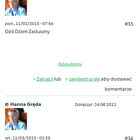
pon., 11/02/2015 - 07:56
#35
Dziś Dzień Zaduszny
Góra strony
Zaloguj
lub
zarejestruj się
aby dodawać
komentarze
Hanna Gręda
Dołączył : 24.08.2012
wt., 11/03/2015 - 02:35
#36