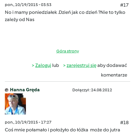
pon., 10/19/2015 - 03:53
#17
No i mamy poniedziałek .Dzień jak co dzień ?Nie to tylko
zależy od Nas
Góra strony
Zaloguj
lub
zarejestruj się
aby dodawać
komentarze
Hanna Gręda
Dołączył : 24.08.2012
pon., 10/19/2015 - 17:27
#18
Coś mnie połamało i położyło do łóżka może do jutra