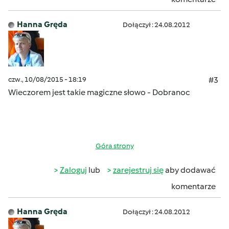
Hanna Gręda
Dołączył : 24.08.2012
czw., 10/08/2015 - 18:19
#3
Wieczorem jest takie magiczne słowo - Dobranoc
Góra strony
Zaloguj
lub
zarejestruj się
aby dodawać
komentarze
Hanna Gręda
Dołączył : 24.08.2012