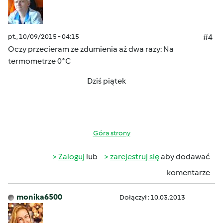
pt., 10/09/2015 - 04:15
#4
Oczy
przecieram ze zdumienia aż dwa razy:
Na
termometrze 0*C
Dziś piątek
Góra strony
Zaloguj
lub
zarejestruj się
aby dodawać
komentarze
monika6500
Dołączył : 10.03.2013