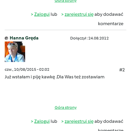
Góra strony
Zaloguj
lub
zarejestruj się
aby dodawać
komentarze
Hanna Gręda
Dołączył : 24.08.2012
czw., 10/08/2015 - 02:02
#2
Już wstałam i piję kawkę .Dla Was też zostawiam
Góra strony
Zaloguj
lub
zarejestruj się
aby dodawać
komentarze