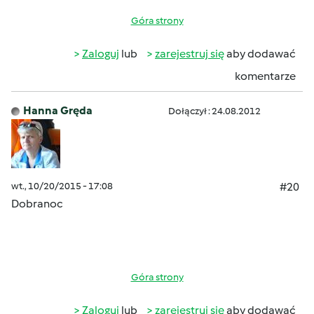
Góra strony
Zaloguj
lub
zarejestruj się
aby dodawać
komentarze
Hanna Gręda
Dołączył : 24.08.2012
wt., 10/20/2015 - 17:08
#20
Dobranoc
Góra strony
Zaloguj
lub
zarejestruj się
aby dodawać