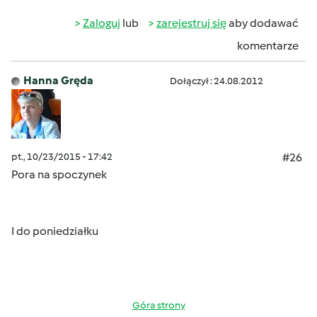
Zaloguj
lub
zarejestruj się
aby dodawać
komentarze
Hanna Gręda
Dołączył : 24.08.2012
pt., 10/23/2015 - 17:42
#26
Pora na spoczynek
I do poniedziałku
Góra strony