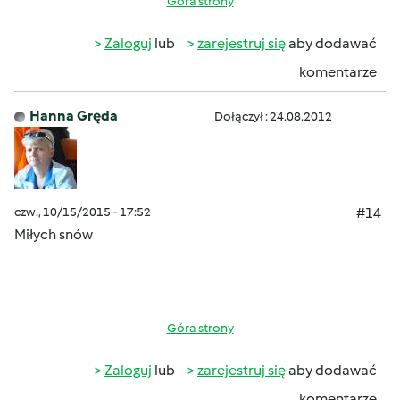
Góra strony
Zaloguj
lub
zarejestruj się
aby dodawać
komentarze
Hanna Gręda
Dołączył : 24.08.2012
czw., 10/15/2015 - 17:52
#14
Miłych snów
Góra strony
Zaloguj
lub
zarejestruj się
aby dodawać
komentarze