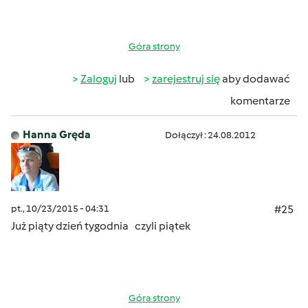
Góra strony
Zaloguj
lub
zarejestruj się
aby dodawać
komentarze
Hanna Gręda
Dołączył : 24.08.2012
pt., 10/23/2015 - 04:31
#25
Już piąty dzień tygodnia czyli piątek
Góra strony