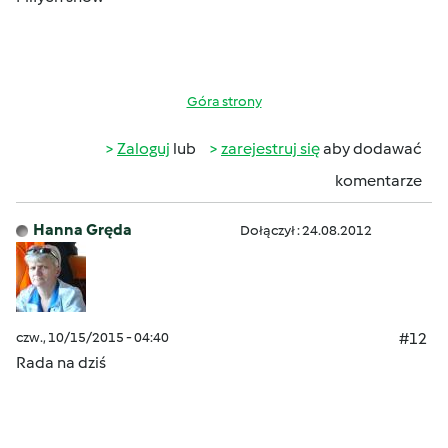
Góra strony
Zaloguj
lub
zarejestruj się
aby dodawać
komentarze
Hanna Gręda
Dołączył : 24.08.2012
czw., 10/15/2015 - 04:40
#12
Rada na dziś