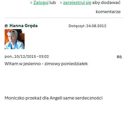
Zaloguj
lub
zarejestruj się
aby dodawać
komentarze
Hanna Gręda
Dołączył : 24.08.2012
pon., 10/12/2015 - 03:02
#6
Witam w jesienno - zimowy poniedziałek
Moniczko przekaż dla Angeli same serdeczności