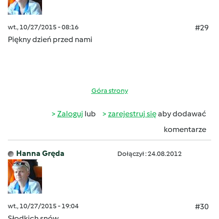
wt., 10/27/2015 - 08:16
#29
Piękny dzień przed nami
Góra strony
Zaloguj
lub
zarejestruj się
aby dodawać
komentarze
Hanna Gręda
Dołączył : 24.08.2012
wt., 10/27/2015 - 19:04
#30
Słodkich snów