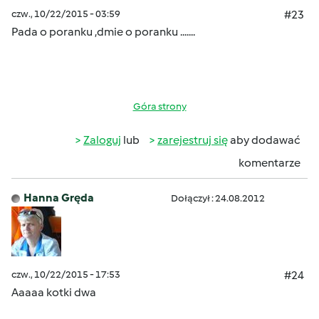
czw., 10/22/2015 - 03:59
#23
Pada o poranku ,dmie o poranku .......
Góra strony
Zaloguj
lub
zarejestruj się
aby dodawać
komentarze
Hanna Gręda
Dołączył : 24.08.2012
czw., 10/22/2015 - 17:53
#24
Aaaaa kotki dwa