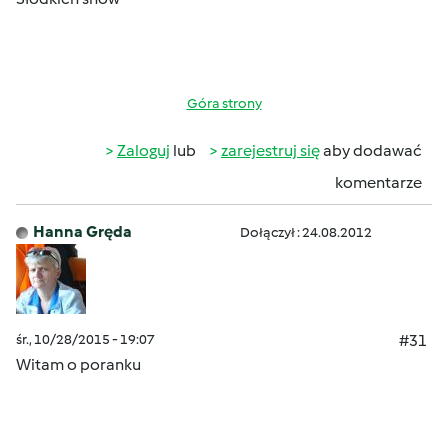
Góra strony
Zaloguj
lub
zarejestruj się
aby dodawać
komentarze
Hanna Gręda
Dołączył : 24.08.2012
śr., 10/28/2015 - 19:07
#31
Witam o poranku