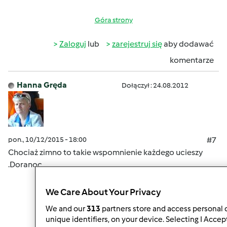
Góra strony
Zaloguj
lub
zarejestruj się
aby dodawać
komentarze
Hanna Gręda
Dołączył : 24.08.2012
pon., 10/12/2015 - 18:00
#7
Chociaż zimno to takie wspomnienie każdego ucieszy
.Doranoc
We Care About Your Privacy
We and our
313
partners store and access personal d
Góra strony
unique identifiers, on your device. Selecting I Accep