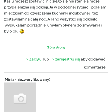
Kasiu możesz zostawić, nic złego się nie stanie a może
przypalenizna się odkleji. Ja w podobnej sytuacji polałam
mleczkiem do czyszczenia kuchenki indukcyjnej i też
zostawiłam na całą noc. A rano wszystko się odkleiło;
wypłukałam porządnie, umyłam płynem do zmywania i
było ok.
Góra strony
Zaloguj
lub
zarejestruj się
aby dodawać
komentarze
Minia (niezweryfikowany)