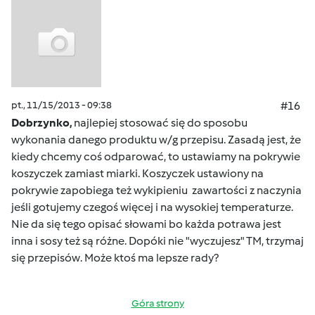
pt., 11/15/2013 - 09:38
#16
Dobrzynko,
najlepiej stosować się do sposobu
wykonania danego produktu w/g przepisu. Zasadą jest, że
kiedy chcemy coś odparować, to ustawiamy na pokrywie
koszyczek zamiast miarki. Koszyczek ustawiony na
pokrywie zapobiega też wykipieniu zawartości z naczynia
jeśli gotujemy czegoś więcej i na wysokiej temperaturze.
Nie da się tego opisać słowami bo każda potrawa jest
inna i sosy też są różne. Dopóki nie "wyczujesz" TM, trzymaj
się przepisów. Może ktoś ma lepsze rady?
Góra strony