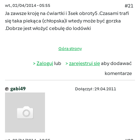
wt., 02/04/2014 - 05:55
#21
Ja zawsze kroję na ćwiartki i 3sek obroty5 .Czasami trafi
się taka piekąca (chłopska)i wtedy może być gorzka
.Dobrze jest włożyć cebulę do lodówki
Góra strony
Zaloguj
lub
zarejestruj się
aby dodawać
komentarze
gabi49
Dołączył : 29.04.2011