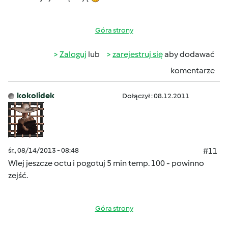
Góra strony
Zaloguj
lub
zarejestruj się
aby dodawać
komentarze
kokolidek
Dołączył : 08.12.2011
śr., 08/14/2013 - 08:48
#11
Wlej jeszcze octu i pogotuj 5 min temp. 100 - powinno
zejść.
Góra strony