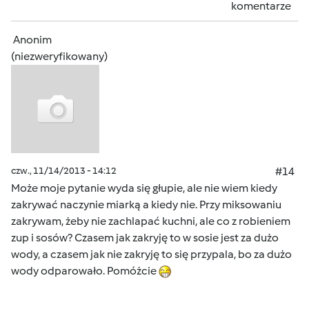
komentarze
Anonim
(niezweryfikowany)
czw., 11/14/2013 - 14:12
#14
Może moje pytanie wyda się głupie, ale nie wiem kiedy
zakrywać naczynie miarką a kiedy nie. Przy miksowaniu
zakrywam, żeby nie zachlapać kuchni, ale co z robieniem
zup i sosów? Czasem jak zakryję to w sosie jest za dużo
wody, a czasem jak nie zakryję to się przypala, bo za dużo
wody odparowało. Pomóżcie