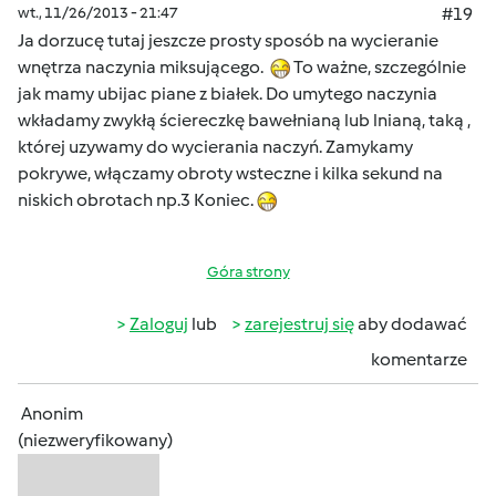
wt., 11/26/2013 - 21:47
#19
Ja dorzucę tutaj jeszcze prosty sposób na wycieranie
wnętrza naczynia miksującego.
To ważne, szczególnie
jak mamy ubijac piane z białek. Do umytego naczynia
wkładamy zwykłą ściereczkę bawełnianą lub lnianą, taką ,
której uzywamy do wycierania naczyń. Zamykamy
pokrywe, włączamy obroty wsteczne i kilka sekund na
niskich obrotach np.3 Koniec.
Góra strony
Zaloguj
lub
zarejestruj się
aby dodawać
komentarze
Anonim
(niezweryfikowany)