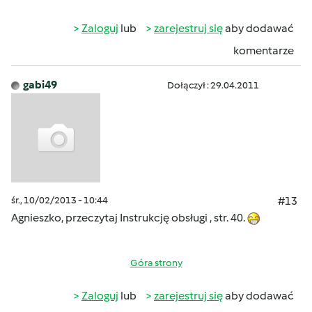
Zaloguj
lub
zarejestruj się
aby dodawać
komentarze
gabi49
Dołączył : 29.04.2011
śr., 10/02/2013 - 10:44
#13
Agnieszko, przeczytaj Instrukcję obsługi , str. 40.
Góra strony
Zaloguj
lub
zarejestruj się
aby dodawać