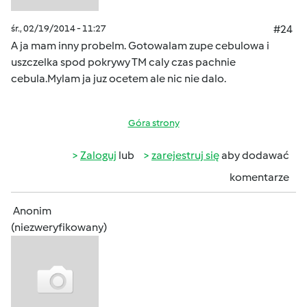
śr., 02/19/2014 - 11:27
#24
A ja mam inny probelm. Gotowalam zupe cebulowa i
uszczelka spod pokrywy TM caly czas pachnie
cebula.Mylam ja juz ocetem ale nic nie dalo.
Góra strony
Zaloguj
lub
zarejestruj się
aby dodawać
komentarze
Anonim
(niezweryfikowany)