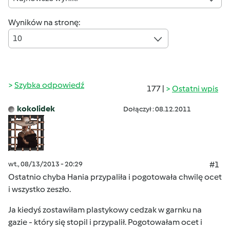
Wyników na stronę:
10
Szybka odpowiedź
177 |
Ostatni wpis
kokolidek
Dołączył : 08.12.2011
wt., 08/13/2013 - 20:29
#1
Ostatnio chyba Hania przypaliła i pogotowała chwilę ocet
i wszystko zeszło.
Ja kiedyś zostawiłam plastykowy cedzak w garnku na
gazie - który się stopil i przypalił. Pogotowałam ocet i