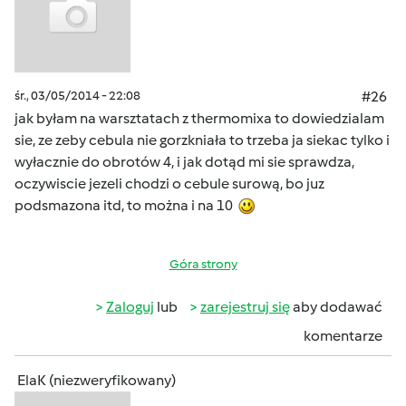
śr., 03/05/2014 - 22:08
#26
jak byłam na warsztatach z thermomixa to dowiedzialam
sie, ze zeby cebula nie gorzkniała to trzeba ja siekac tylko i
wyłacznie do obrotów 4, i jak dotąd mi sie sprawdza,
oczywiscie jezeli chodzi o cebule surową, bo juz
podsmazona itd, to można i na 10
Góra strony
Zaloguj
lub
zarejestruj się
aby dodawać
komentarze
ElaK (niezweryfikowany)