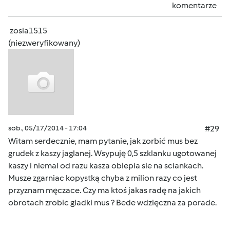
komentarze
zosia1515
(niezweryfikowany)
sob., 05/17/2014 - 17:04
#29
Witam serdecznie, mam pytanie, jak zorbić mus bez
grudek z kaszy jaglanej. Wsypuję 0,5 szklanku ugotowanej
kaszy i niemal od razu kasza oblepia sie na sciankach.
Musze zgarniac kopystką chyba z milion razy co jest
przyznam męczace. Czy ma ktoś jakas radę na jakich
obrotach zrobic gladki mus ? Bede wdzięczna za porade.