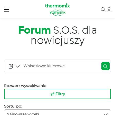
Przejdź do treści
Forum
S.O.S. dla
nowicjuszy
Rozszerz wyszukiwanie
Filtry
Sortuj po:
Najnowsze wyniki