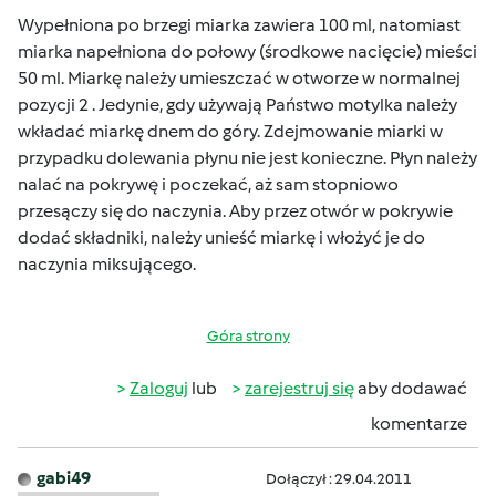
Wypełniona po brzegi miarka zawiera 100 ml, natomiast
miarka napełniona do połowy (środkowe nacięcie) mieści
50 ml. Miarkę należy umieszczać w otworze w normalnej
pozycji 2 . Jedynie, gdy używają Państwo motylka należy
wkładać miarkę dnem do góry. Zdejmowanie miarki w
przypadku dolewania płynu nie jest konieczne. Płyn należy
nalać na pokrywę i poczekać, aż sam stopniowo
przesączy się do naczynia. Aby przez otwór w pokrywie
dodać składniki, należy unieść miarkę i włożyć je do
naczynia miksującego.
Góra strony
Zaloguj
lub
zarejestruj się
aby dodawać
komentarze
gabi49
Dołączył : 29.04.2011