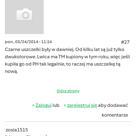
pon., 03/24/2014 - 11:24
#27
Czarne uszczelki były w dawniej. Od kilku lat są już tylko
dwukolorowe. Lwica ma TM kupiony w tym roku, więc jeśli
kupiła go od PH tak legalnie, to raczej ma uszczelkę tą
nową.
Góra strony
Zaloguj
lub
zarejestruj się
aby dodawać
komentarze
zosia1515