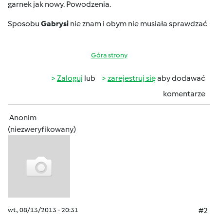
garnek jak nowy. Powodzenia.
Sposobu
Gabrysi
nie znam i obym nie musiała sprawdzać
Góra strony
Zaloguj
lub
zarejestruj się
aby dodawać
komentarze
Anonim
(niezweryfikowany)
wt., 08/13/2013 - 20:31
#2