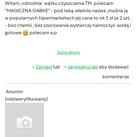
Witam, odnośnie wątku czyszczenia TM polecam
"MAGICZNA GABKE" - pod taką właśnie nazwa ,można ją
w popularnych hipermarketach jej cena to ok 5 zł za 2 szt.
- bez chemii , bez szorowania wystarczy namoczyć wodą i
gotowe
polecam a.p
Góra strony
Zaloguj
lub
zarejestruj się
aby dodawać
komentarze
Anonim
(niezweryfikowany)