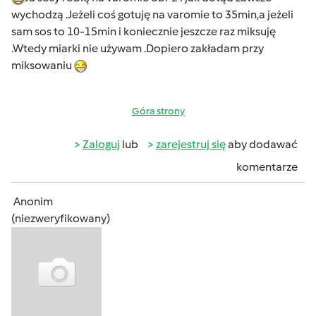
wychodzą .Jeżeli coś gotuję na varomie to 35min,a jeżeli
sam sos to 10-15min i koniecznie jeszcze raz miksuję
.Wtedy miarki nie używam .Dopiero zakładam przy
miksowaniu
Góra strony
Zaloguj
lub
zarejestruj się
aby dodawać
komentarze
Anonim
(niezweryfikowany)