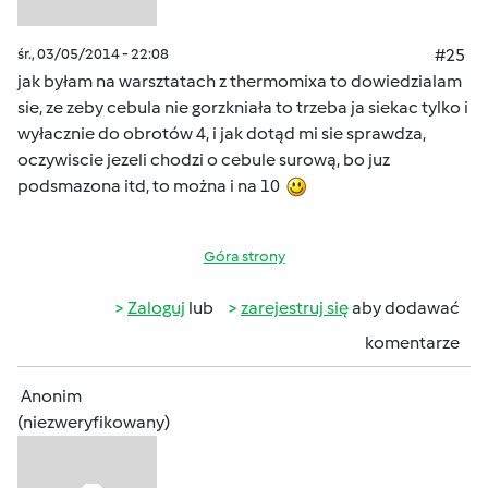
śr., 03/05/2014 - 22:08
#25
jak byłam na warsztatach z thermomixa to dowiedzialam
sie, ze zeby cebula nie gorzkniała to trzeba ja siekac tylko i
wyłacznie do obrotów 4, i jak dotąd mi sie sprawdza,
oczywiscie jezeli chodzi o cebule surową, bo juz
podsmazona itd, to można i na 10
Góra strony
Zaloguj
lub
zarejestruj się
aby dodawać
komentarze
Anonim
(niezweryfikowany)