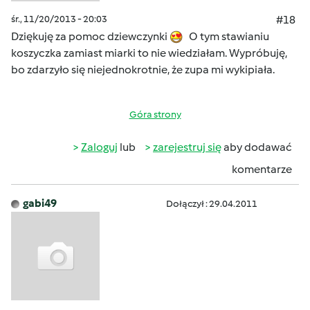
śr., 11/20/2013 - 20:03
#18
Dziękuję za pomoc dziewczynki
O tym stawianiu
koszyczka zamiast miarki to nie wiedziałam. Wypróbuję,
bo zdarzyło się niejednokrotnie, że zupa mi wykipiała.
Góra strony
Zaloguj
lub
zarejestruj się
aby dodawać
komentarze
gabi49
Dołączył : 29.04.2011