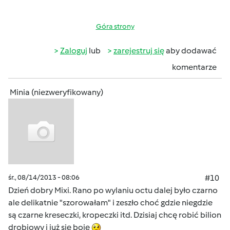
Góra strony
Zaloguj
lub
zarejestruj się
aby dodawać
komentarze
Minia (niezweryfikowany)
śr., 08/14/2013 - 08:06
#10
Dzień dobry Mixi. Rano po wylaniu octu dalej było czarno
ale delikatnie "szorowałam" i zeszło choć gdzie niegdzie
są czarne kreseczki, kropeczki itd. Dzisiaj chcę robić bilion
drobiowy i już się boję