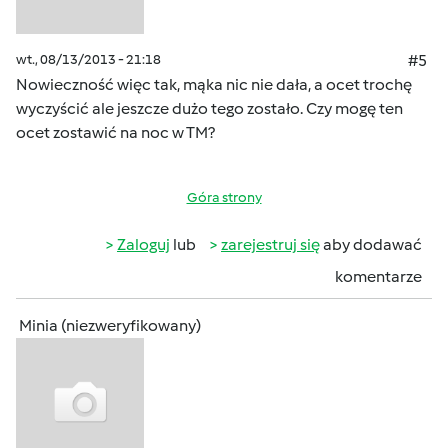
wt., 08/13/2013 - 21:18
#5
Nowieczność więc tak, mąka nic nie dała, a ocet trochę
wyczyścić ale jeszcze dużo tego zostało. Czy mogę ten
ocet zostawić na noc w TM?
Góra strony
Zaloguj
lub
zarejestruj się
aby dodawać
komentarze
Minia (niezweryfikowany)