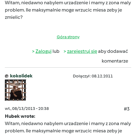
Witam, niedawno nabylem urzadzenie i mamy z zona maly
problem. Ile maksymalnie moge wrzucic miesa zeby je
zmielic?
Góra strony
Zaloguj
lub
zarejestruj się
aby dodawać
komentarze
kokolidek
Dołączył : 08.12.2011
wt., 08/13/2013 - 20:38
#3
Hubek wrote:
Witam, niedawno nabylem urzadzenie i mamy z zona maly
problem. Ile maksymalnie moge wrzucic miesa zeby je