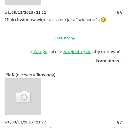
wt., 08/13/2013 - 21:22
#6
Miało bwieców więc tak" a nie jakaś wieczność
Góra strony
Zaloguj
lub
zarejestruj się
aby dodawać
komentarze
ElaK (niezweryfikowany)
wt., 08/13/2013 - 21:22
#7