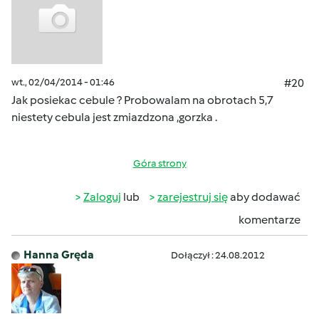
wt., 02/04/2014 - 01:46
#20
Jak posiekac cebule ? Probowalam na obrotach 5,7
niestety cebula jest zmiazdzona ,gorzka .
Góra strony
Zaloguj
lub
zarejestruj się
aby dodawać
komentarze
Hanna Gręda
Dołączył : 24.08.2012