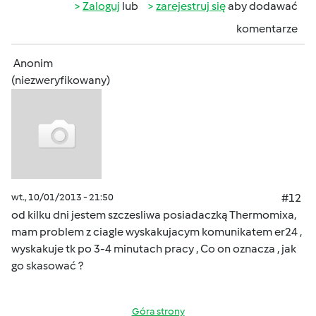
Zaloguj
lub
zarejestruj się
aby dodawać
komentarze
Anonim
(niezweryfikowany)
wt., 10/01/2013 - 21:50
#12
od kilku dni jestem szczesliwa posiadaczką Thermomixa,
mam problem z ciagle wyskakujacym komunikatem er24 ,
wyskakuje tk po 3-4 minutach pracy , Co on oznacza , jak
go skasować ?
Góra strony