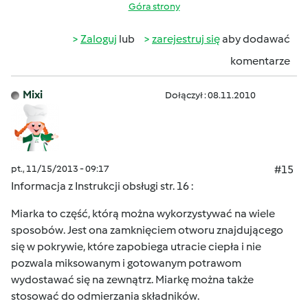
Góra strony
Zaloguj
lub
zarejestruj się
aby dodawać
komentarze
Mixi
Dołączył : 08.11.2010
pt., 11/15/2013 - 09:17
#15
Informacja z Instrukcji obsługi str. 16 :
Miarka to część, którą można wykorzystywać na wiele
sposobów. Jest ona zamknięciem otworu znajdującego
się w pokrywie, które zapobiega utracie ciepła i nie
pozwala miksowanym i gotowanym potrawom
wydostawać się na zewnątrz. Miarkę można także
stosować do odmierzania składników.