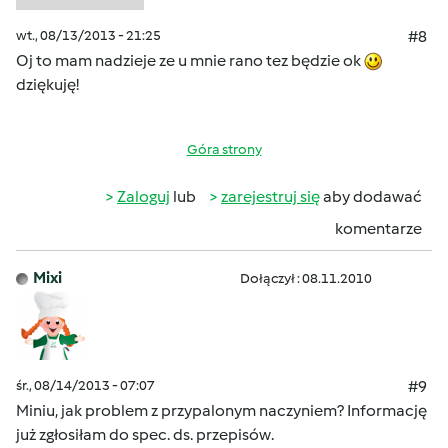
wt., 08/13/2013 - 21:25
#8
Oj to mam nadzieje ze u mnie rano tez będzie ok
dziękuję!
Góra strony
Zaloguj
lub
zarejestruj się
aby dodawać
komentarze
Mixi
Dołączył : 08.11.2010
śr., 08/14/2013 - 07:07
#9
Miniu, jak problem z przypalonym naczyniem? Informację
już zgłosiłam do spec. ds. przepisów.