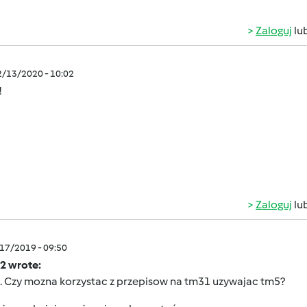
Zaloguj
lu
2/13/2020 - 10:02
!
Zaloguj
lu
/17/2019 - 09:50
2 wrote:
. Czy mozna korzystac z przepisow na tm31 uzywajac tm5?