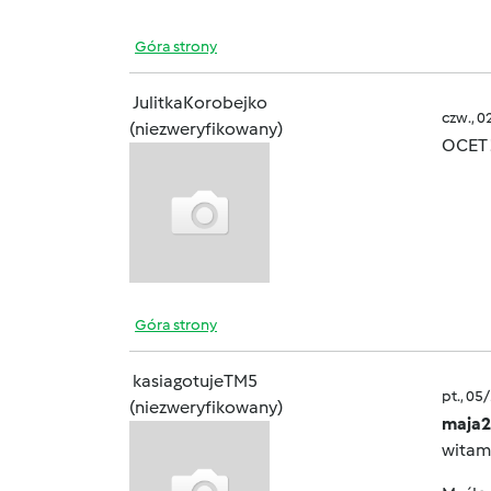
Góra strony
JulitkaKorobejko
czw., 0
(niezweryfikowany)
OCET 
Góra strony
kasiagotujeTM5
pt., 05
(niezweryfikowany)
maja2
witam