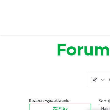
Przejdź do treści
Forum
Rozszerz wyszukiwanie
Sortuj
Filtry
Najn