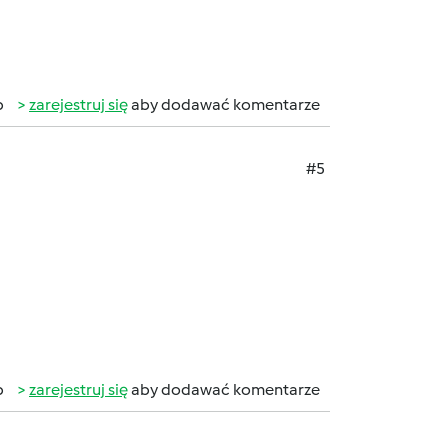
b
zarejestruj się
aby dodawać komentarze
#5
b
zarejestruj się
aby dodawać komentarze