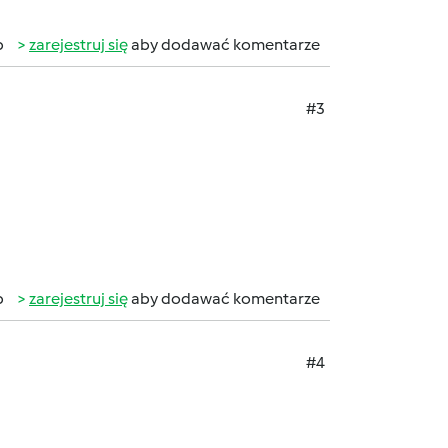
b
zarejestruj się
aby dodawać komentarze
#3
b
zarejestruj się
aby dodawać komentarze
#4