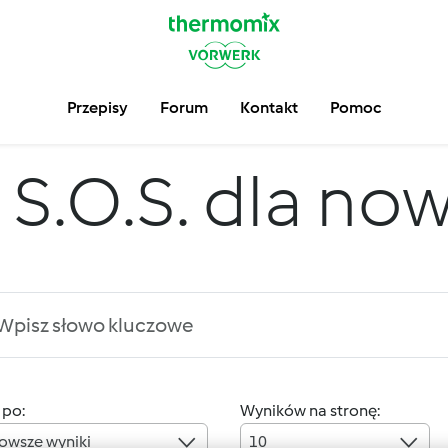
Przepisy
Forum
Kontakt
Pomoc
S.O.S. dla no
 po:
Wyników na stronę:
owsze wyniki
10