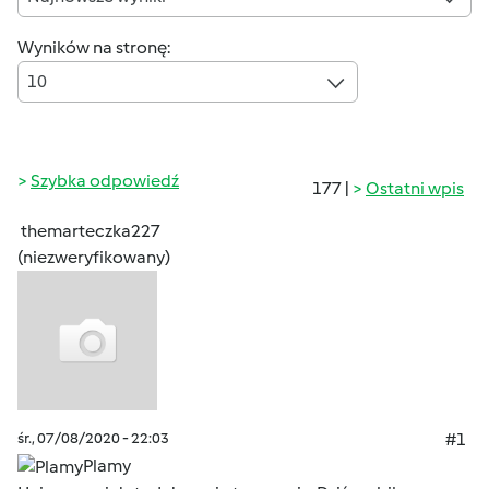
Wyników na stronę:
10
Szybka odpowiedź
177 |
Ostatni wpis
themarteczka227
(niezweryfikowany)
śr., 07/08/2020 - 22:03
#1
Plamy