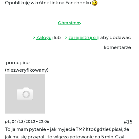
Opublikuję wkrótce link na Facebooku
Góra strony
Zaloguj
lub
zarejestruj się
aby dodawać
komentarze
porcupine
(niezweryfikowany)
pt., 04/13/2012 - 22:06
#15
To ja mam pytanie - jak myjecie TM? Ktoś gdzieś pisał, że
jak mu się przypali, to włącza gotowanie na 5 min. Czyli