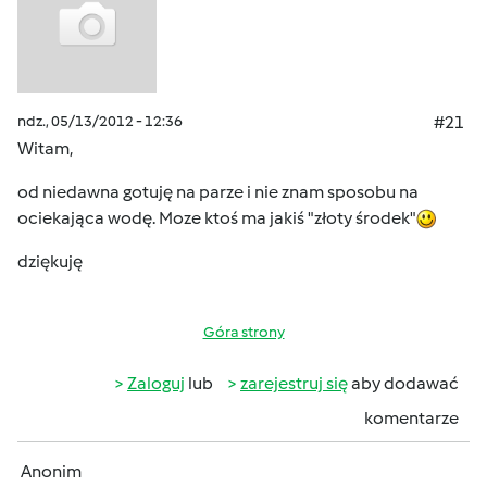
ndz., 05/13/2012 - 12:36
#21
Witam,
od niedawna gotuję na parze i nie znam sposobu na
ociekająca wodę. Moze ktoś ma jakiś "złoty środek"
dziękuję
Góra strony
Zaloguj
lub
zarejestruj się
aby dodawać
komentarze
Anonim