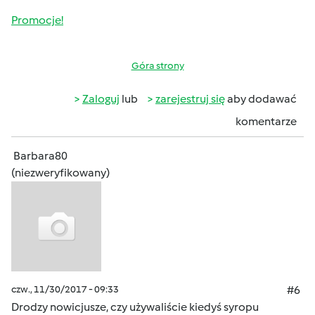
Promocje!
Góra strony
Zaloguj
lub
zarejestruj się
aby dodawać
komentarze
Barbara80
(niezweryfikowany)
czw., 11/30/2017 - 09:33
#6
Drodzy nowicjusze, czy używaliście kiedyś syropu