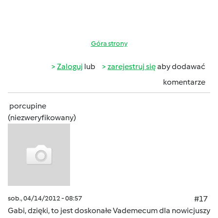
Góra strony
Zaloguj
lub
zarejestruj się
aby dodawać
komentarze
porcupine
(niezweryfikowany)
sob., 04/14/2012 - 08:57
#17
Gabi, dzięki, to jest doskonałe Vademecum dla nowicjuszy