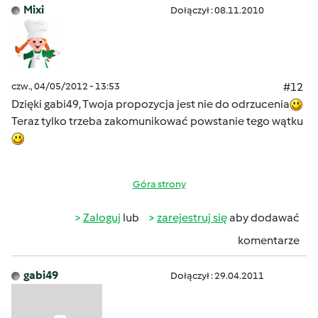
Mixi
Dołączył : 08.11.2010
czw., 04/05/2012 - 13:53
#12
Dzięki gabi49, Twoja propozycja jest nie do odrzucenia
Teraz tylko trzeba zakomunikować powstanie tego wątku
Góra strony
Zaloguj
lub
zarejestruj się
aby dodawać
komentarze
gabi49
Dołączył : 29.04.2011