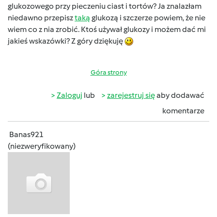
glukozowego przy pieczeniu ciast i tortów? Ja znalazłam
niedawno przepisz
taką
glukozą i szczerze powiem, że nie
wiem co z nia zrobić. Ktoś używał glukozy i możem dać mi
jakieś wskazówki? Z góry dziękuję
Góra strony
Zaloguj
lub
zarejestruj się
aby dodawać
komentarze
Banas921
(niezweryfikowany)