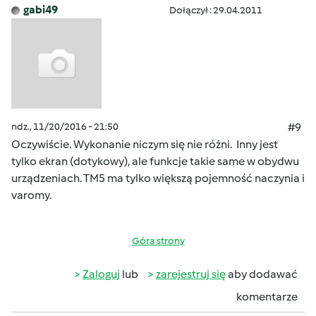
gabi49
Dołączył : 29.04.2011
ndz., 11/20/2016 - 21:50
#9
Oczywiście. Wykonanie niczym się nie różni. Inny jest
tylko ekran (dotykowy), ale funkcje takie same w obydwu
urządzeniach. TM5 ma tylko większą pojemność naczynia i
varomy.
Góra strony
Zaloguj
lub
zarejestruj się
aby dodawać
komentarze