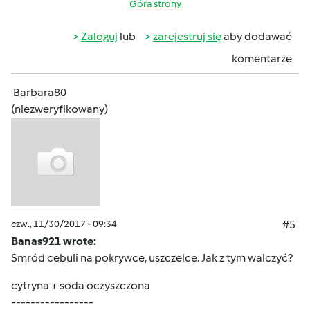
Góra strony
Zaloguj
lub
zarejestruj się
aby dodawać
komentarze
Barbara80
(niezweryfikowany)
czw., 11/30/2017 - 09:34
#5
Banas921 wrote:
Smród cebuli na pokrywce, uszczelce. Jak z tym walczyć?
cytryna + soda oczyszczona
-----------------