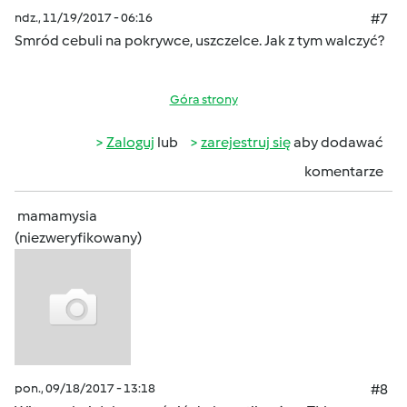
ndz., 11/19/2017 - 06:16
#7
Smród cebuli na pokrywce, uszczelce. Jak z tym walczyć?
Góra strony
Zaloguj
lub
zarejestruj się
aby dodawać
komentarze
mamamysia
(niezweryfikowany)
pon., 09/18/2017 - 13:18
#8