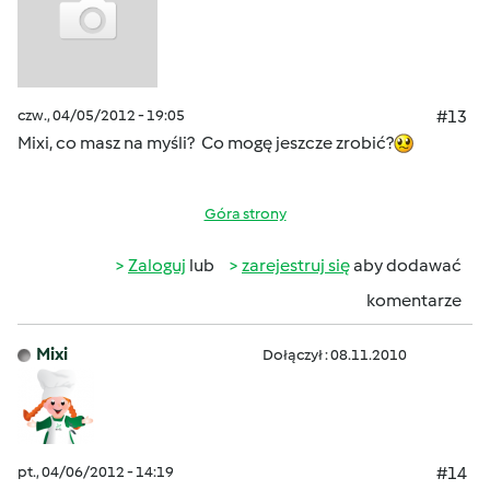
czw., 04/05/2012 - 19:05
#13
Mixi, co masz na myśli? Co mogę jeszcze zrobić?
Góra strony
Zaloguj
lub
zarejestruj się
aby dodawać
komentarze
Mixi
Dołączył : 08.11.2010
pt., 04/06/2012 - 14:19
#14