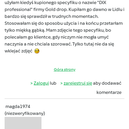
użyłam kiedyś kupionego specyfiku o nazwie "DIX
professional" firmy Gold drop. Kupiłam go dawno w Lidlu i
bardzo się sprawdził w trudnych momentach.
Stosowałam się do sposobu użycia i na końcu przetarłam
tylko miękką gąbką. Mam zdjęcie tego specyfiku, bo
polecałam go klientce, gdy niczym nie mogła umyć
naczynia a nie chciala szorować. Tylko tutaj nie da się
wklejać zdjęć
Góra strony
Zaloguj
lub
zarejestruj się
aby dodawać
komentarze
magda1974
(niezweryfikowany)