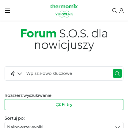
Przejdź do treści
Forum
S.O.S. dla
nowicjuszy
Rozszerz wyszukiwanie
Filtry
Sortuj po:
Najnowsze wyniki