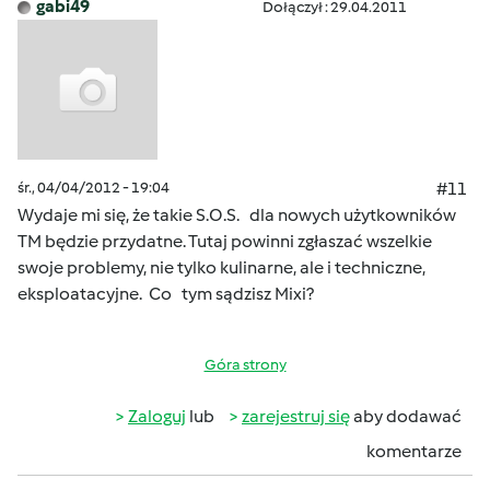
gabi49
Dołączył : 29.04.2011
śr., 04/04/2012 - 19:04
#11
Wydaje mi się, że takie S.O.S. dla nowych użytkowników
TM będzie przydatne. Tutaj powinni zgłaszać wszelkie
swoje problemy, nie tylko kulinarne, ale i techniczne,
eksploatacyjne. Co tym sądzisz Mixi?
Góra strony
Zaloguj
lub
zarejestruj się
aby dodawać
komentarze