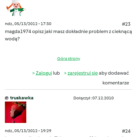
ndz., 05/13/2012 - 17:30
#23
magda1974
opisz jaki masz dokładnie problem z cieknącą
wodą?
Góra strony
Zaloguj
lub
zarejestruj się
aby dodawać
komentarze
truskawka
Dołączył : 07.12.2010
ndz., 05/13/2012 - 19:29
#24