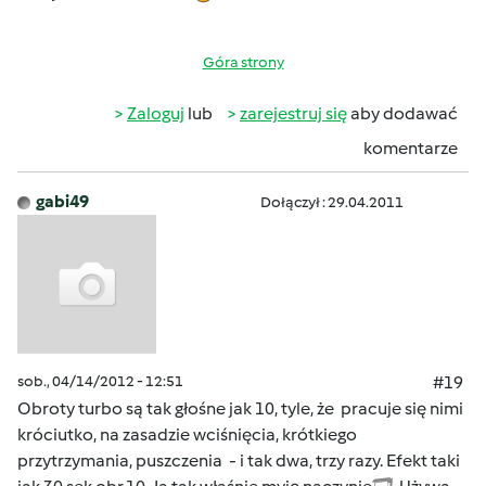
Góra strony
Zaloguj
lub
zarejestruj się
aby dodawać
komentarze
gabi49
Dołączył : 29.04.2011
sob., 04/14/2012 - 12:51
#19
Obroty turbo są tak głośne jak 10, tyle, że pracuje się nimi
króciutko, na zasadzie wciśnięcia, krótkiego
przytrzymania, puszczenia - i tak dwa, trzy razy. Efekt taki