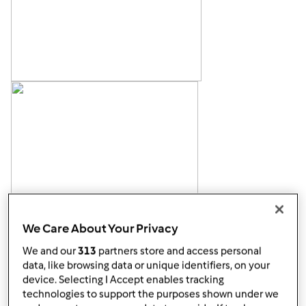
We Care About Your Privacy
We and our
313
partners store and access personal
data, like browsing data or unique identifiers, on your
device. Selecting I Accept enables tracking
technologies to support the purposes shown under we
Góra strony