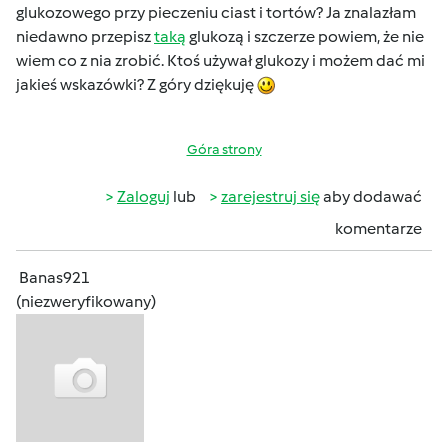
glukozowego przy pieczeniu ciast i tortów? Ja znalazłam
niedawno przepisz
taką
glukozą i szczerze powiem, że nie
wiem co z nia zrobić. Ktoś używał glukozy i możem dać mi
jakieś wskazówki? Z góry dziękuję
Góra strony
Zaloguj
lub
zarejestruj się
aby dodawać
komentarze
Banas921
(niezweryfikowany)