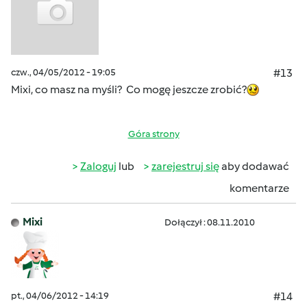
czw., 04/05/2012 - 19:05
#13
Mixi, co masz na myśli? Co mogę jeszcze zrobić?
Góra strony
Zaloguj
lub
zarejestruj się
aby dodawać
komentarze
Mixi
Dołączył : 08.11.2010
pt., 04/06/2012 - 14:19
#14