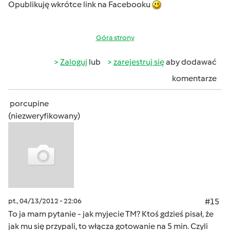
Opublikuję wkrótce link na Facebooku
Góra strony
Zaloguj
lub
zarejestruj się
aby dodawać
komentarze
porcupine
(niezweryfikowany)
pt., 04/13/2012 - 22:06
#15
To ja mam pytanie - jak myjecie TM? Ktoś gdzieś pisał, że
jak mu się przypali, to włącza gotowanie na 5 min. Czyli