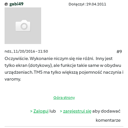
gabi49
Dołączył : 29.04.2011
ndz., 11/20/2016 - 21:50
#9
Oczywiście. Wykonanie niczym się nie różni. Inny jest
tylko ekran (dotykowy), ale funkcje takie same w obydwu
urządzeniach. TM5 ma tylko większą pojemność naczynia i
varomy.
Góra strony
Zaloguj
lub
zarejestruj się
aby dodawać
komentarze