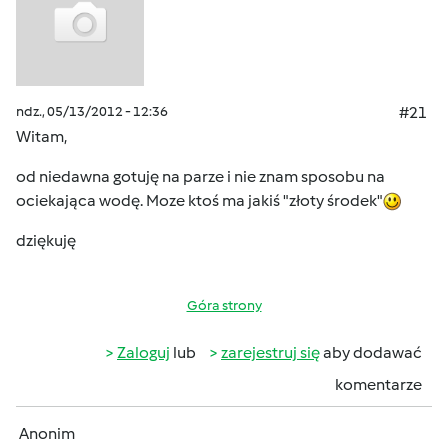
ndz., 05/13/2012 - 12:36
#21
Witam,
od niedawna gotuję na parze i nie znam sposobu na
ociekająca wodę. Moze ktoś ma jakiś "złoty środek"
dziękuję
Góra strony
Zaloguj
lub
zarejestruj się
aby dodawać
komentarze
Anonim