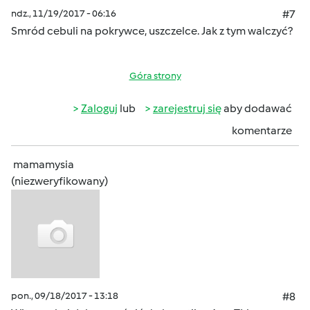
ndz., 11/19/2017 - 06:16
#7
Smród cebuli na pokrywce, uszczelce. Jak z tym walczyć?
Góra strony
Zaloguj
lub
zarejestruj się
aby dodawać
komentarze
mamamysia
(niezweryfikowany)
pon., 09/18/2017 - 13:18
#8