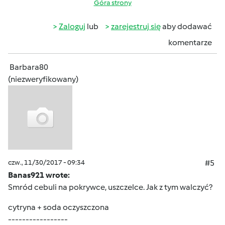
Góra strony
Zaloguj
lub
zarejestruj się
aby dodawać
komentarze
Barbara80
(niezweryfikowany)
czw., 11/30/2017 - 09:34
#5
Banas921 wrote:
Smród cebuli na pokrywce, uszczelce. Jak z tym walczyć?
cytryna + soda oczyszczona
-----------------