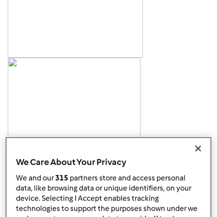
We Care About Your Privacy
We and our
315
partners store and access personal
data, like browsing data or unique identifiers, on your
device. Selecting I Accept enables tracking
technologies to support the purposes shown under we
Góra strony