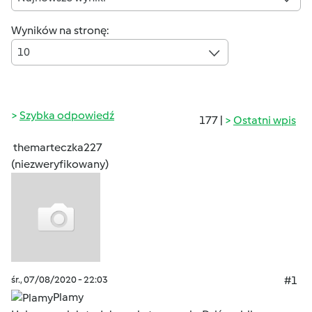
Wyników na stronę:
10
Szybka odpowiedź
177 |
Ostatni wpis
themarteczka227
(niezweryfikowany)
śr., 07/08/2020 - 22:03
#1
Plamy