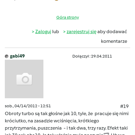
Góra strony
Zaloguj
lub
zarejestruj się
aby dodawać
komentarze
gabi49
Dołączył : 29.04.2011
sob., 04/14/2012 - 12:51
#19
Obroty turbo są tak głośne jak 10, tyle, że pracuje się nimi
króciutko, na zasadzie wciśnięcia, krótkiego
przytrzymania, puszczenia - i tak dwa, trzy razy. Efekt taki