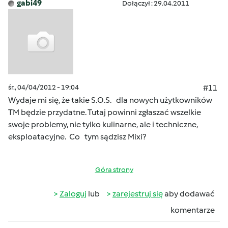
gabi49
Dołączył : 29.04.2011
śr., 04/04/2012 - 19:04
#11
Wydaje mi się, że takie S.O.S. dla nowych użytkowników
TM będzie przydatne. Tutaj powinni zgłaszać wszelkie
swoje problemy, nie tylko kulinarne, ale i techniczne,
eksploatacyjne. Co tym sądzisz Mixi?
Góra strony
Zaloguj
lub
zarejestruj się
aby dodawać
komentarze