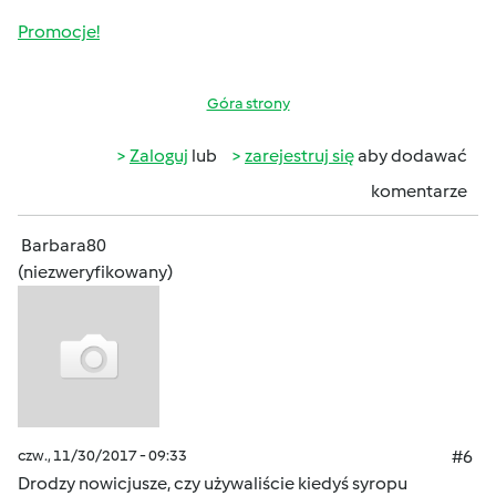
Promocje!
Góra strony
Zaloguj
lub
zarejestruj się
aby dodawać
komentarze
Barbara80
(niezweryfikowany)
czw., 11/30/2017 - 09:33
#6
Drodzy nowicjusze, czy używaliście kiedyś syropu