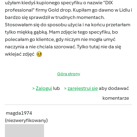
użyłam kiedyś kupionego specyfiku o nazwie "DIX
professional" firmy Gold drop. Kupiłam go dawno w Lidlu i
bardzo się sprawdził w trudnych momentach.
Stosowałam się do sposobu użycia i na końcu przetarłam
tylko miękką gąbką. Mam zdjęcie tego specyfiku, bo
polecałam go klientce, gdy niczym nie mogła umyć
naczynia a nie chciala szorować. Tylko tutaj nie da się
wklejać zdjęć
Góra strony
Zaloguj
lub
zarejestruj się
aby dodawać
komentarze
magda1974
(niezweryfikowany)