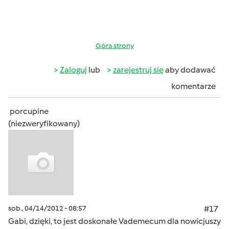
Góra strony
Zaloguj
lub
zarejestruj się
aby dodawać
komentarze
porcupine
(niezweryfikowany)
sob., 04/14/2012 - 08:57
#17
Gabi, dzięki, to jest doskonałe Vademecum dla nowicjuszy