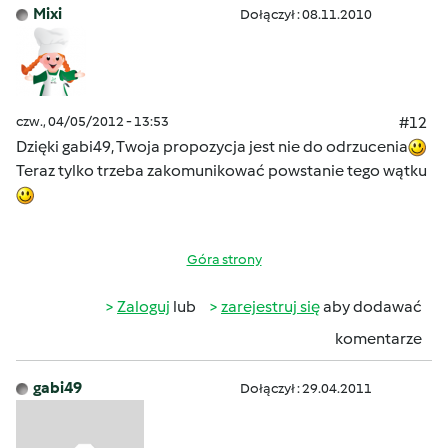
Mixi
Dołączył : 08.11.2010
czw., 04/05/2012 - 13:53
#12
Dzięki gabi49, Twoja propozycja jest nie do odrzucenia
Teraz tylko trzeba zakomunikować powstanie tego wątku
Góra strony
Zaloguj
lub
zarejestruj się
aby dodawać
komentarze
gabi49
Dołączył : 29.04.2011