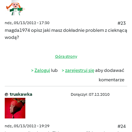
ndz., 05/13/2012 - 17:30
#23
magda1974
opisz jaki masz dokładnie problem z cieknącą
wodą?
Góra strony
Zaloguj
lub
zarejestruj się
aby dodawać
komentarze
truskawka
Dołączył : 07.12.2010
ndz., 05/13/2012 - 19:29
#24