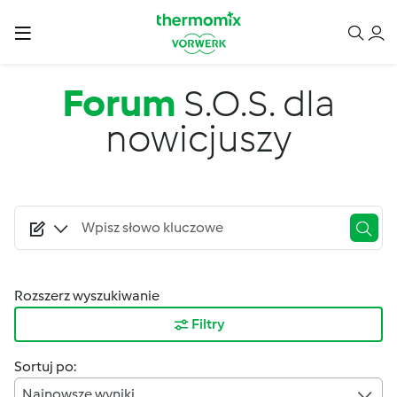
Przejdź do treści
Forum
S.O.S. dla
nowicjuszy
Rozszerz wyszukiwanie
Filtry
Sortuj po:
Najnowsze wyniki