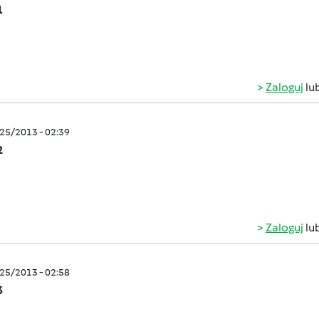
1
Zaloguj
lu
/25/2013 - 02:39
2
Zaloguj
lu
/25/2013 - 02:58
3