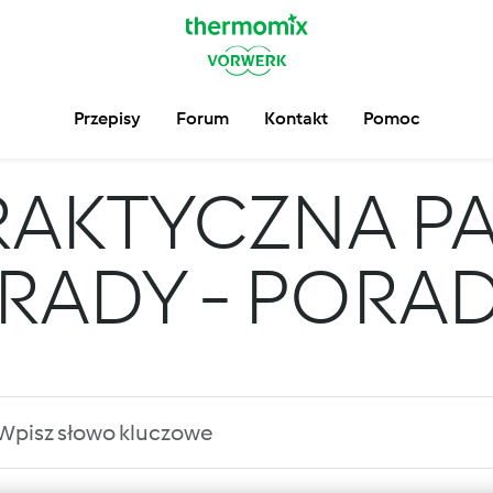
Przepisy
Forum
Kontakt
Pomoc
RAKTYCZNA P
 RADY - PORA