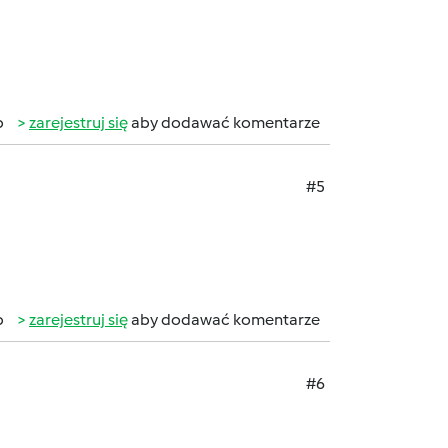
b
zarejestruj się
aby dodawać komentarze
#5
b
zarejestruj się
aby dodawać komentarze
#6