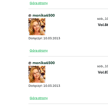
Góra strony
monika6500
sob., 1
Vol.8
Dołączył : 10.03.2013
Góra strony
monika6500
sob., 1
Vol.8
Dołączył : 10.03.2013
Góra strony