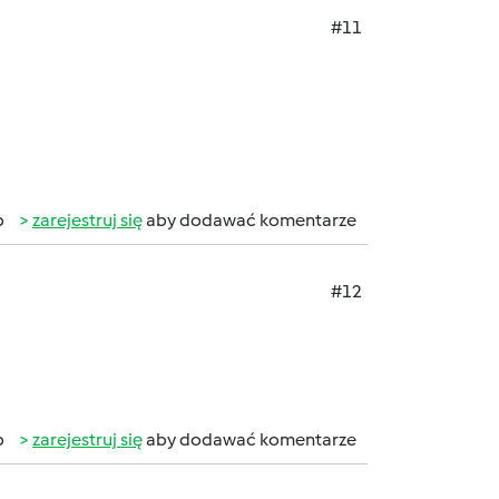
#11
b
zarejestruj się
aby dodawać komentarze
#12
b
zarejestruj się
aby dodawać komentarze