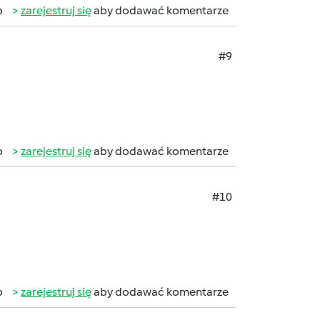
b
zarejestruj się
aby dodawać komentarze
#9
b
zarejestruj się
aby dodawać komentarze
#10
b
zarejestruj się
aby dodawać komentarze