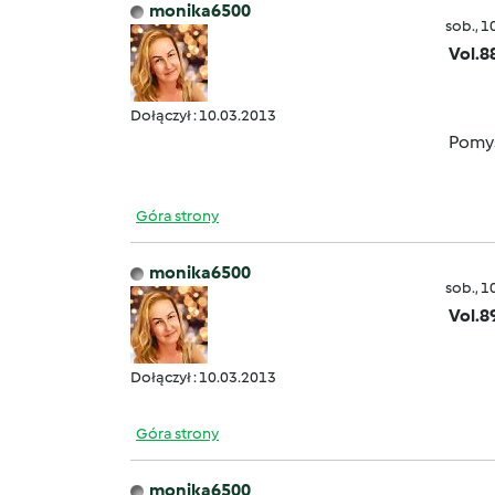
monika6500
sob., 1
Vol.8
Dołączył : 10.03.2013
Pomys
Góra strony
monika6500
sob., 1
Vol.8
Dołączył : 10.03.2013
Góra strony
monika6500