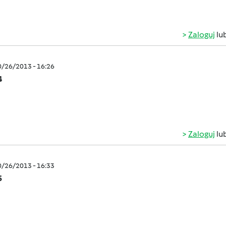
Zaloguj
lu
0/26/2013 - 16:26
4
Zaloguj
lu
0/26/2013 - 16:33
5