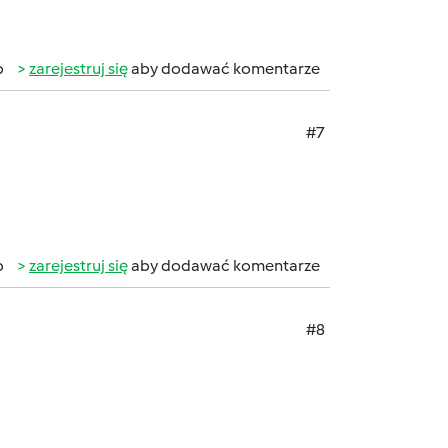
b
zarejestruj się
aby dodawać komentarze
#7
b
zarejestruj się
aby dodawać komentarze
#8