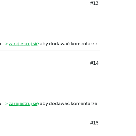
#13
b
zarejestruj się
aby dodawać komentarze
#14
b
zarejestruj się
aby dodawać komentarze
#15