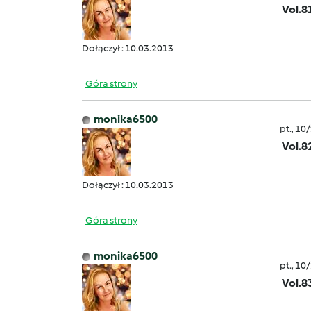
Vol.8
Dołączył : 10.03.2013
Góra strony
monika6500
pt., 10
Vol.8
Dołączył : 10.03.2013
Góra strony
monika6500
pt., 10
Vol.8