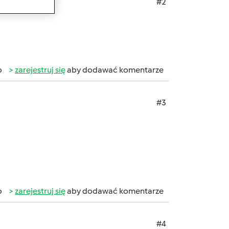
#2
b
zarejestruj się
aby dodawać komentarze
#3
b
zarejestruj się
aby dodawać komentarze
#4