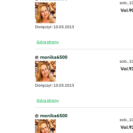
sob., 1
Vol.9
Dołączył : 10.03.2013
Góra strony
monika6500
sob., 1
Vol.9
Dołączył : 10.03.2013
Góra strony
monika6500
sob., 1
Vol.9