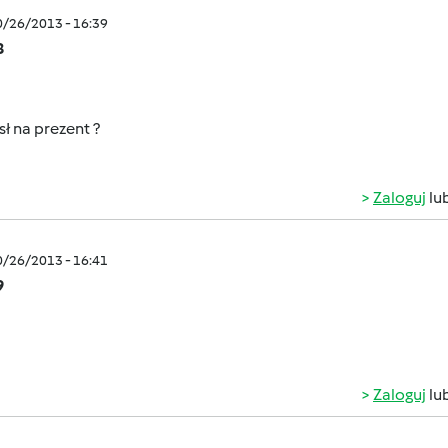
0/26/2013 - 16:39
8
ł na prezent ?
Zaloguj
lu
0/26/2013 - 16:41
9
Zaloguj
lu