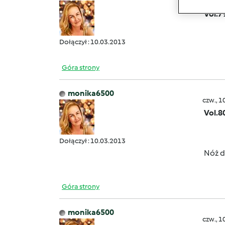
czw., 1
Vol.7
Dołączył : 10.03.2013
Góra strony
monika6500
czw., 1
Vol.8
Dołączył : 10.03.2013
Nóż 
Góra strony
monika6500
czw., 1