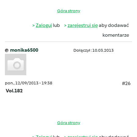
Góra strony
Zaloguj
lub
zarejestruj się
aby dodawać
komentarze
monika6500
Dołączył : 10.03.2013
pon., 12/09/2013 - 19:38
#26
Vol.182
Góra strony