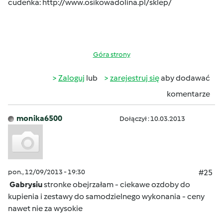
cudeńka:
http://www.osikowadolina.pl/sklep/
Góra strony
Zaloguj
lub
zarejestruj się
aby dodawać
komentarze
monika6500
Dołączył : 10.03.2013
pon., 12/09/2013 - 19:30
#25
Gabrysiu
stronke obejrzałam - ciekawe ozdoby do
kupienia i zestawy do samodzielnego wykonania - ceny
nawet nie za wysokie