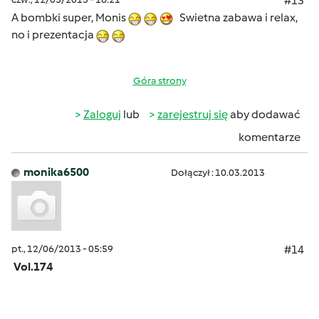
#13
A bombki super, Monis
Swietna zabawa i relax,
no i prezentacja
Góra strony
Zaloguj
lub
zarejestruj się
aby dodawać
komentarze
monika6500
Dołączył : 10.03.2013
pt., 12/06/2013 - 05:59
#14
Vol.174