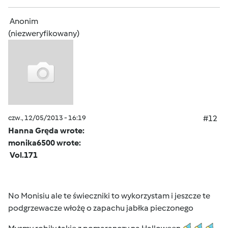
Anonim
(niezweryfikowany)
czw., 12/05/2013 - 16:19
#12
Hanna Gręda wrote:
monika6500 wrote:
Vol.171
No Monisiu ale te świeczniki to wykorzystam i jeszcze te
podgrzewacze włożę o zapachu jabłka pieczonego