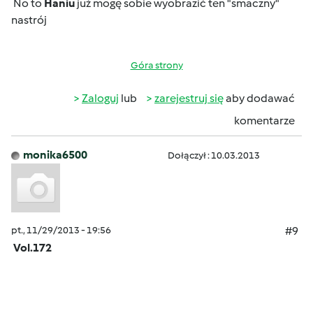
No to
Haniu
już mogę sobie wyobrazić ten "smaczny"
nastrój
Góra strony
Zaloguj
lub
zarejestruj się
aby dodawać
komentarze
monika6500
Dołączył : 10.03.2013
pt., 11/29/2013 - 19:56
#9
Vol.172