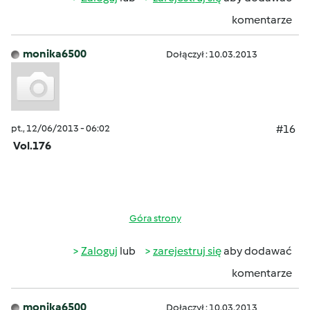
komentarze
monika6500
Dołączył : 10.03.2013
pt., 12/06/2013 - 06:02
#16
Vol.176
Góra strony
Zaloguj
lub
zarejestruj się
aby dodawać
komentarze
monika6500
Dołączył : 10.03.2013