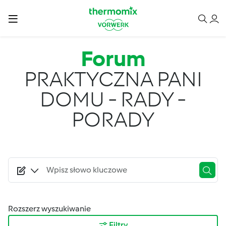
Przejdź do treści
Forum
PRAKTYCZNA PANI
DOMU - RADY -
PORADY
Rozszerz wyszukiwanie
Filtry