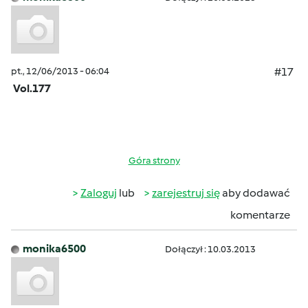
pt., 12/06/2013 - 06:04
#17
Vol.177
Góra strony
Zaloguj
lub
zarejestruj się
aby dodawać
komentarze
monika6500
Dołączył : 10.03.2013