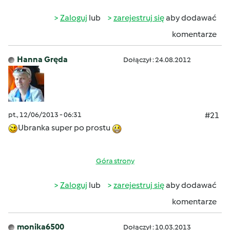
Zaloguj
lub
zarejestruj się
aby dodawać
komentarze
Hanna Gręda
Dołączył : 24.08.2012
pt., 12/06/2013 - 06:31
#21
Ubranka super po prostu
Góra strony
Zaloguj
lub
zarejestruj się
aby dodawać
komentarze
monika6500
Dołączył : 10.03.2013