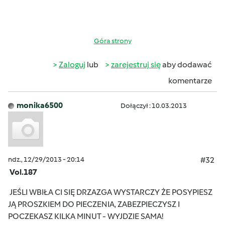
Góra strony
Zaloguj
lub
zarejestruj się
aby dodawać
komentarze
monika6500
Dołączył : 10.03.2013
ndz., 12/29/2013 - 20:14
#32
Vol.187
JEŚLI WBIŁA CI SIĘ DRZAZGA WYSTARCZY ŻE POSYPIESZ
JĄ PROSZKIEM DO PIECZENIA, ZABEZPIECZYSZ I
POCZEKASZ KILKA MINUT - WYJDZIE SAMA!