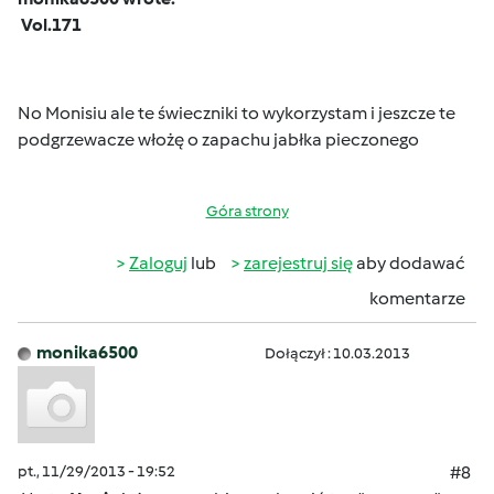
Vol.171
No Monisiu ale te świeczniki to wykorzystam i jeszcze te
podgrzewacze włożę o zapachu jabłka pieczonego
Góra strony
Zaloguj
lub
zarejestruj się
aby dodawać
komentarze
monika6500
Dołączył : 10.03.2013
pt., 11/29/2013 - 19:52
#8