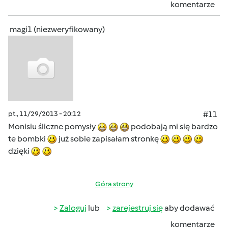
komentarze
magi1 (niezweryfikowany)
pt., 11/29/2013 - 20:12
#11
Monisiu śliczne pomysły
podobają mi się bardzo
te bombki
już sobie zapisałam stronkę
dzięki
Góra strony
Zaloguj
lub
zarejestruj się
aby dodawać
komentarze