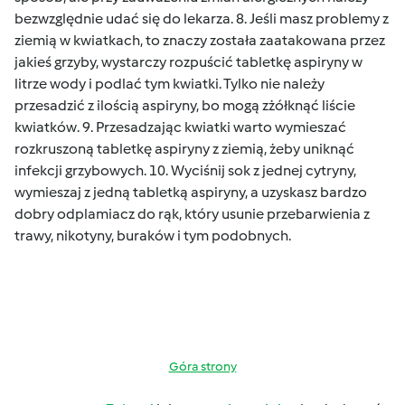
bezwzględnie udać się do lekarza. 8. Jeśli masz problemy z
ziemią w kwiatkach, to znaczy została zaatakowana przez
jakieś grzyby, wystarczy rozpuścić tabletkę aspiryny w
litrze wody i podlać tym kwiatki. Tylko nie należy
przesadzić z ilością aspiryny, bo mogą zżółknąć liście
kwiatków. 9. Przesadzając kwiatki warto wymieszać
rozkruszoną tabletkę aspiryny z ziemią, żeby uniknąć
infekcji grzybowych. 10. Wyciśnij sok z jednej cytryny,
wymieszaj z jedną tabletką aspiryny, a uzyskasz bardzo
dobry odplamiacz do rąk, który usunie przebarwienia z
trawy, nikotyny, buraków i tym podobnych.
Góra strony