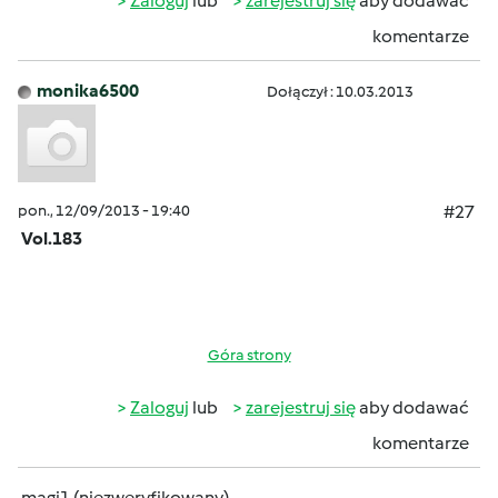
Zaloguj
lub
zarejestruj się
aby dodawać
komentarze
monika6500
Dołączył : 10.03.2013
pon., 12/09/2013 - 19:40
#27
Vol.183
Góra strony
Zaloguj
lub
zarejestruj się
aby dodawać
komentarze
magi1 (niezweryfikowany)