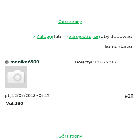
Góra strony
Zaloguj
lub
zarejestruj się
aby dodawać
komentarze
monika6500
Dołączył : 10.03.2013
pt., 12/06/2013 - 06:12
#20
Vol.180
Góra strony