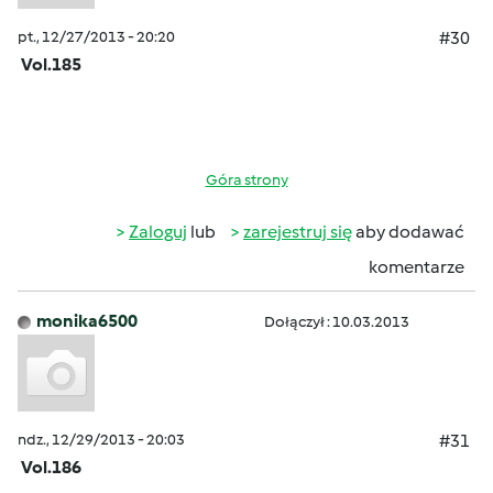
pt., 12/27/2013 - 20:20
#30
Vol.185
Góra strony
Zaloguj
lub
zarejestruj się
aby dodawać
komentarze
monika6500
Dołączył : 10.03.2013
ndz., 12/29/2013 - 20:03
#31
Vol.186