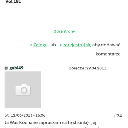
Vol.181
Góra strony
Zaloguj
lub
zarejestruj się
aby dodawać
komentarze
gabi49
Dołączył : 29.04.2011
pt., 12/06/2013 - 16:06
#24
Ja Was Kochane zapraszam na tę stronkę i jej