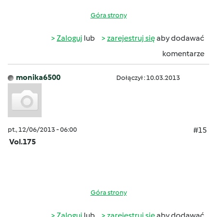
Góra strony
Zaloguj
lub
zarejestruj się
aby dodawać
komentarze
monika6500
Dołączył : 10.03.2013
pt., 12/06/2013 - 06:00
#15
Vol.175
Góra strony
Zaloguj
lub
zarejestruj się
aby dodawać