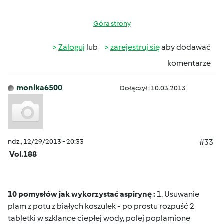
Góra strony
Zaloguj
lub
zarejestruj się
aby dodawać
komentarze
monika6500
Dołączył : 10.03.2013
ndz., 12/29/2013 - 20:33
#33
Vol.188
10 pomysłów jak wykorzystać aspirynę :
1. Usuwanie
plam z potu z białych koszulek - po prostu rozpuść 2
tabletki w szklance ciepłej wody, polej poplamione