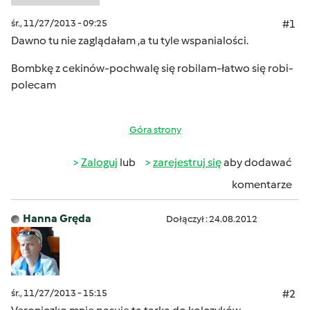
śr., 11/27/2013 - 09:25
#1
Dawno tu nie zaglądałam ,a tu tyle wspanialości.
Bombkę z cekinów-pochwalę się robilam-łatwo się robi-
polecam
Góra strony
Zaloguj
lub
zarejestruj się
aby dodawać
komentarze
Hanna Gręda
Dołączył : 24.08.2012
śr., 11/27/2013 - 15:15
#2