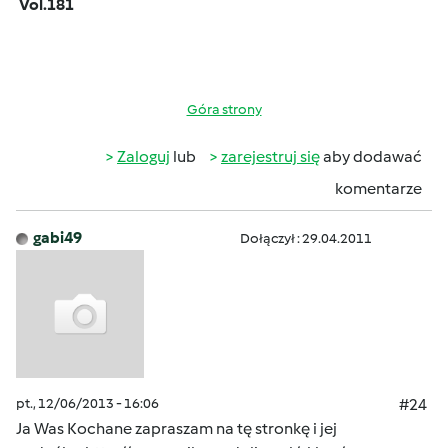
Vol.181
Góra strony
Zaloguj
lub
zarejestruj się
aby dodawać
komentarze
gabi49
Dołączył : 29.04.2011
pt., 12/06/2013 - 16:06
#24
Ja Was Kochane zapraszam na tę stronkę i jej