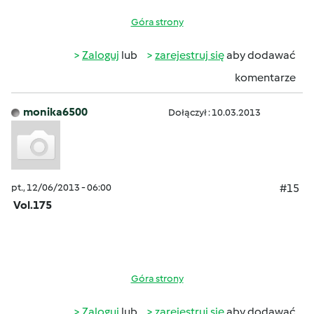
Góra strony
Zaloguj
lub
zarejestruj się
aby dodawać
komentarze
monika6500
Dołączył : 10.03.2013
pt., 12/06/2013 - 06:00
#15
Vol.175
Góra strony
Zaloguj
lub
zarejestruj się
aby dodawać