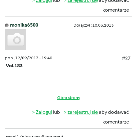
Zaloguj
lub
zarejestruj się
aby dodawać
komentarze
monika6500
Dołączył : 10.03.2013
pon., 12/09/2013 - 19:40
#27
Vol.183
Góra strony
Zaloguj
lub
zarejestruj się
aby dodawać
komentarze
magi1 (niezweryfikowany)