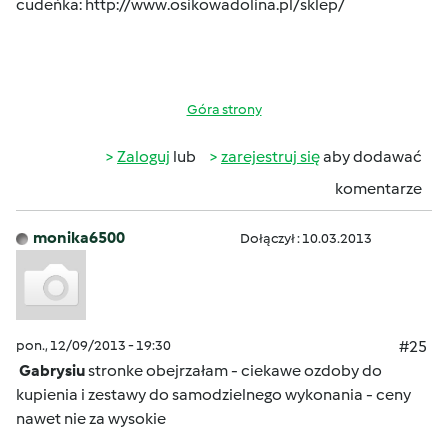
cudeńka:
http://www.osikowadolina.pl/sklep/
Góra strony
Zaloguj
lub
zarejestruj się
aby dodawać
komentarze
monika6500
Dołączył : 10.03.2013
pon., 12/09/2013 - 19:30
#25
Gabrysiu
stronke obejrzałam - ciekawe ozdoby do
kupienia i zestawy do samodzielnego wykonania - ceny
nawet nie za wysokie