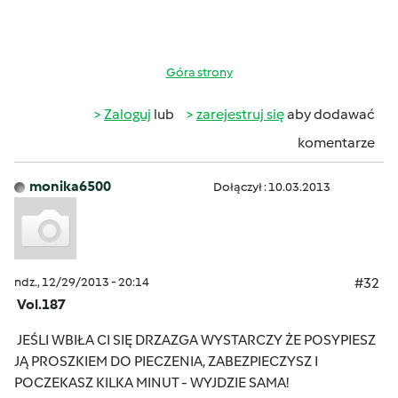
Góra strony
Zaloguj
lub
zarejestruj się
aby dodawać
komentarze
monika6500
Dołączył : 10.03.2013
ndz., 12/29/2013 - 20:14
#32
Vol.187
JEŚLI WBIŁA CI SIĘ DRZAZGA WYSTARCZY ŻE POSYPIESZ
JĄ PROSZKIEM DO PIECZENIA, ZABEZPIECZYSZ I
POCZEKASZ KILKA MINUT - WYJDZIE SAMA!