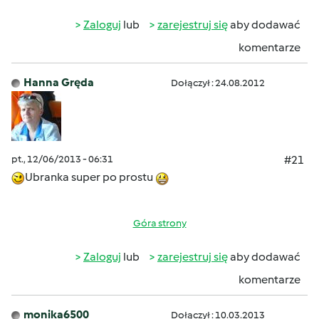
Zaloguj
lub
zarejestruj się
aby dodawać
komentarze
Hanna Gręda
Dołączył : 24.08.2012
pt., 12/06/2013 - 06:31
#21
Ubranka super po prostu
Góra strony
Zaloguj
lub
zarejestruj się
aby dodawać
komentarze
monika6500
Dołączył : 10.03.2013