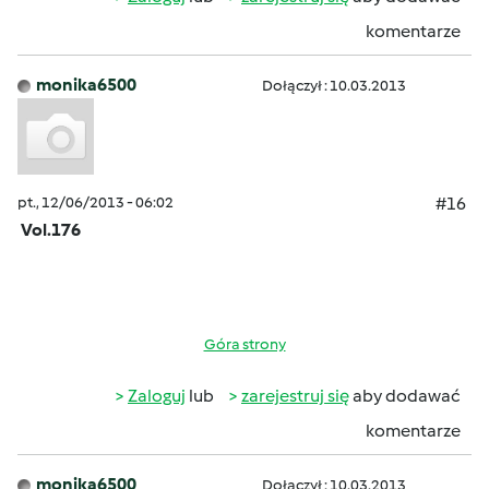
komentarze
monika6500
Dołączył : 10.03.2013
pt., 12/06/2013 - 06:02
#16
Vol.176
Góra strony
Zaloguj
lub
zarejestruj się
aby dodawać
komentarze
monika6500
Dołączył : 10.03.2013