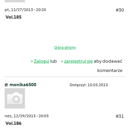
pt., 12/27/2013 - 20:20
#30
Vol.185
Góra strony
Zaloguj
lub
zarejestruj się
aby dodawać
komentarze
monika6500
Dołączył : 10.03.2013
ndz., 12/29/2013 - 20:03
#31
Vol.186