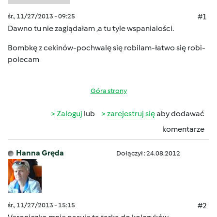
śr., 11/27/2013 - 09:25
#1
Dawno tu nie zaglądałam ,a tu tyle wspanialości.
Bombkę z cekinów-pochwalę się robilam-łatwo się robi-
polecam
Góra strony
Zaloguj
lub
zarejestruj się
aby dodawać
komentarze
Hanna Gręda
Dołączył : 24.08.2012
śr., 11/27/2013 - 15:15
#2