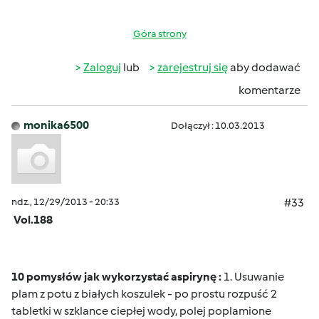
Góra strony
Zaloguj
lub
zarejestruj się
aby dodawać
komentarze
monika6500
Dołączył : 10.03.2013
ndz., 12/29/2013 - 20:33
#33
Vol.188
10 pomysłów jak wykorzystać aspirynę :
1. Usuwanie
plam z potu z białych koszulek - po prostu rozpuść 2
tabletki w szklance ciepłej wody, polej poplamione