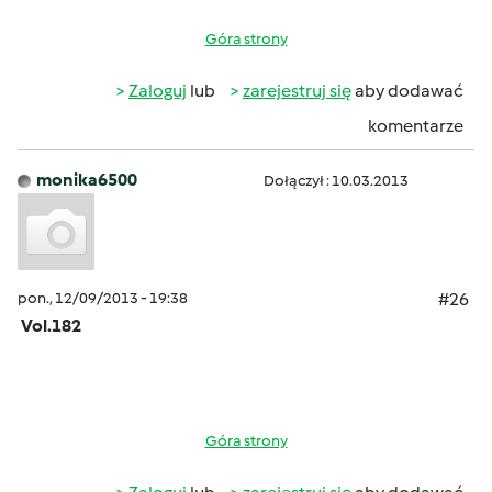
Góra strony
Zaloguj
lub
zarejestruj się
aby dodawać
komentarze
monika6500
Dołączył : 10.03.2013
pon., 12/09/2013 - 19:38
#26
Vol.182
Góra strony