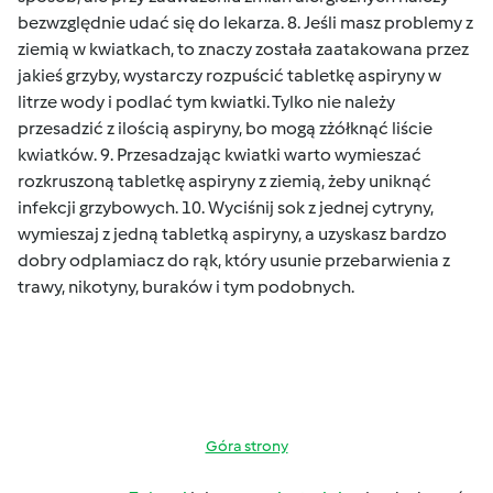
bezwzględnie udać się do lekarza. 8. Jeśli masz problemy z
ziemią w kwiatkach, to znaczy została zaatakowana przez
jakieś grzyby, wystarczy rozpuścić tabletkę aspiryny w
litrze wody i podlać tym kwiatki. Tylko nie należy
przesadzić z ilością aspiryny, bo mogą zżółknąć liście
kwiatków. 9. Przesadzając kwiatki warto wymieszać
rozkruszoną tabletkę aspiryny z ziemią, żeby uniknąć
infekcji grzybowych. 10. Wyciśnij sok z jednej cytryny,
wymieszaj z jedną tabletką aspiryny, a uzyskasz bardzo
dobry odplamiacz do rąk, który usunie przebarwienia z
trawy, nikotyny, buraków i tym podobnych.
Góra strony