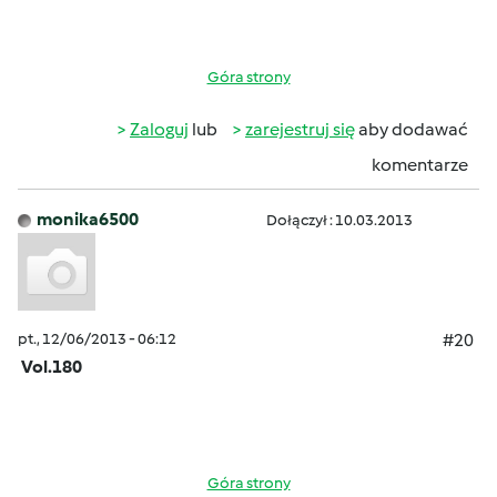
Góra strony
Zaloguj
lub
zarejestruj się
aby dodawać
komentarze
monika6500
Dołączył : 10.03.2013
pt., 12/06/2013 - 06:12
#20
Vol.180
Góra strony