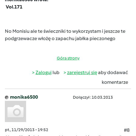
Vol.171
No Monisiu ale te świeczniki to wykorzystam i jeszcze te
podgrzewacze włożę o zapachu jabłka pieczonego
Góra strony
Zaloguj
lub
zarejestruj się
aby dodawać
komentarze
monika6500
Dołączył : 10.03.2013
pt., 11/29/2013 - 19:52
#8