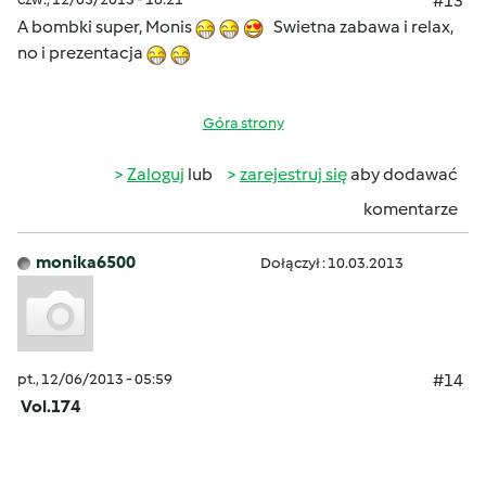
#13
A bombki super, Monis
Swietna zabawa i relax,
no i prezentacja
Góra strony
Zaloguj
lub
zarejestruj się
aby dodawać
komentarze
monika6500
Dołączył : 10.03.2013
pt., 12/06/2013 - 05:59
#14
Vol.174