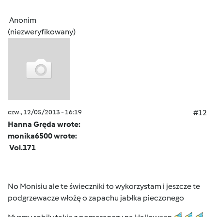
Anonim
(niezweryfikowany)
czw., 12/05/2013 - 16:19
#12
Hanna Gręda wrote:
monika6500 wrote:
Vol.171
No Monisiu ale te świeczniki to wykorzystam i jeszcze te
podgrzewacze włożę o zapachu jabłka pieczonego