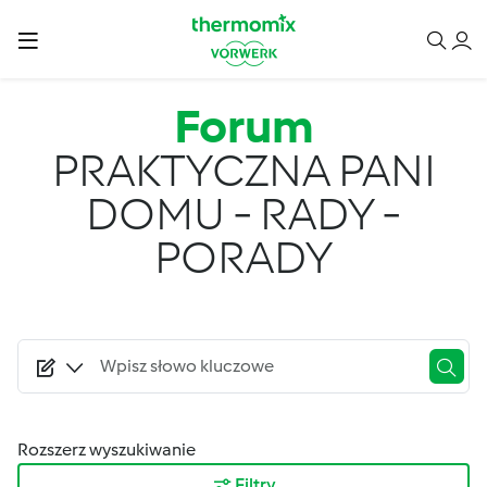
Przejdź do treści
Forum
PRAKTYCZNA PANI
DOMU - RADY -
PORADY
Rozszerz wyszukiwanie
Filtry