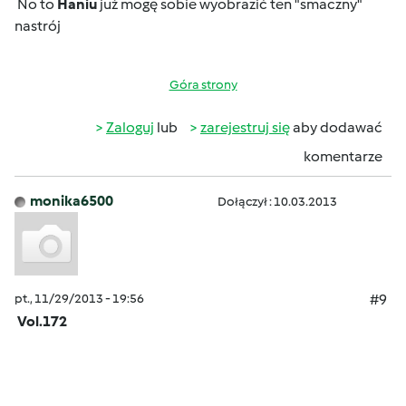
No to
Haniu
już mogę sobie wyobrazić ten "smaczny"
nastrój
Góra strony
Zaloguj
lub
zarejestruj się
aby dodawać
komentarze
monika6500
Dołączył : 10.03.2013
pt., 11/29/2013 - 19:56
#9
Vol.172