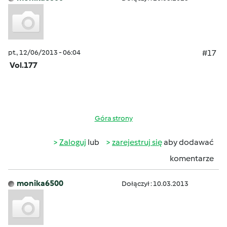
pt., 12/06/2013 - 06:04
#17
Vol.177
Góra strony
Zaloguj
lub
zarejestruj się
aby dodawać
komentarze
monika6500
Dołączył : 10.03.2013