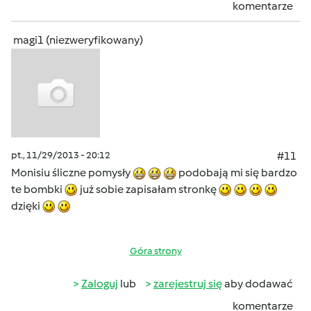
komentarze
magi1 (niezweryfikowany)
pt., 11/29/2013 - 20:12
#11
Monisiu śliczne pomysły
podobają mi się bardzo
te bombki
już sobie zapisałam stronkę
dzięki
Góra strony
Zaloguj
lub
zarejestruj się
aby dodawać
komentarze