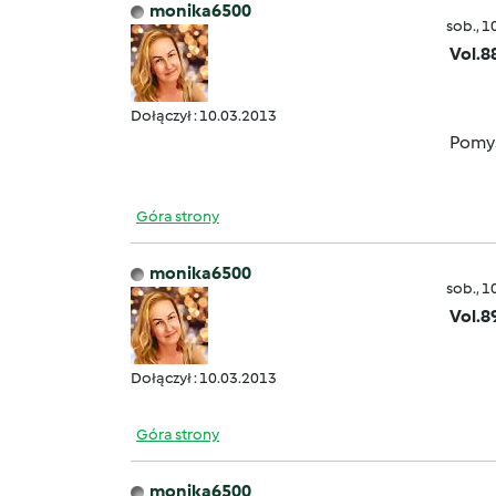
monika6500
sob., 1
Vol.8
Dołączył : 10.03.2013
Pomys
Góra strony
monika6500
sob., 1
Vol.8
Dołączył : 10.03.2013
Góra strony
monika6500