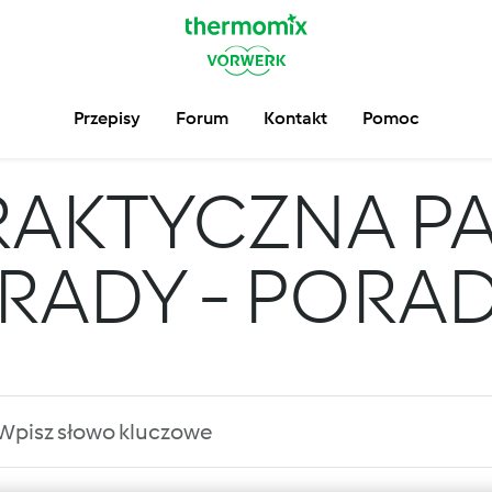
Przepisy
Forum
Kontakt
Pomoc
RAKTYCZNA P
 RADY - PORA