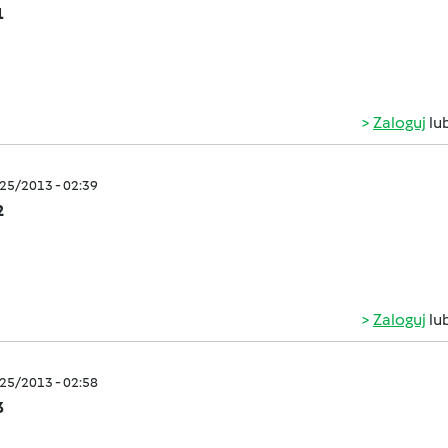
1
Zaloguj
lu
/25/2013 - 02:39
2
Zaloguj
lu
/25/2013 - 02:58
3