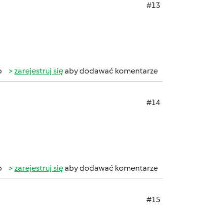
#13
b
zarejestruj się
aby dodawać komentarze
#14
b
zarejestruj się
aby dodawać komentarze
#15