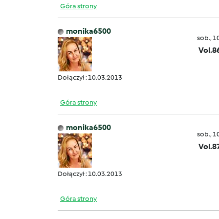
Góra strony
monika6500
sob., 1
Vol.8
Dołączył : 10.03.2013
Góra strony
monika6500
sob., 1
Vol.8
Dołączył : 10.03.2013
Góra strony