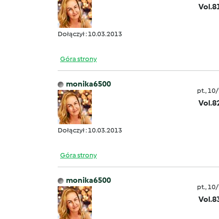
Vol.8
Dołączył : 10.03.2013
Góra strony
monika6500
pt., 10
Vol.8
Dołączył : 10.03.2013
Góra strony
monika6500
pt., 10
Vol.8