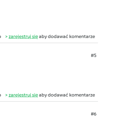
b
zarejestruj się
aby dodawać komentarze
#5
b
zarejestruj się
aby dodawać komentarze
#6