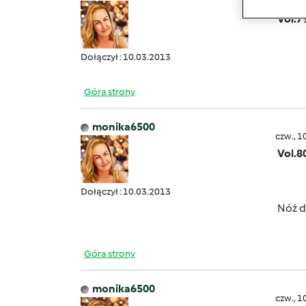
czw., 1
Vol.7
Dołączył : 10.03.2013
Góra strony
monika6500
czw., 1
Vol.8
Dołączył : 10.03.2013
Nóż 
Góra strony
monika6500
czw., 1