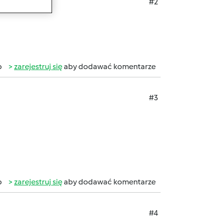
#2
b
zarejestruj się
aby dodawać komentarze
#3
b
zarejestruj się
aby dodawać komentarze
#4