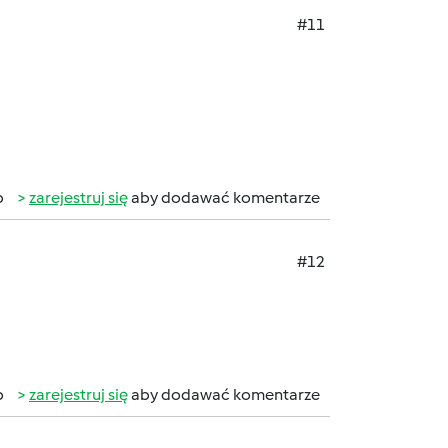
#11
b
zarejestruj się
aby dodawać komentarze
#12
b
zarejestruj się
aby dodawać komentarze