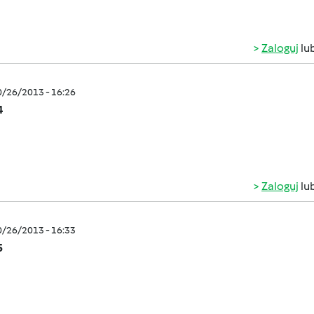
Zaloguj
lu
0/26/2013 - 16:26
4
Zaloguj
lu
0/26/2013 - 16:33
5