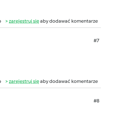
b
zarejestruj się
aby dodawać komentarze
#7
b
zarejestruj się
aby dodawać komentarze
#8