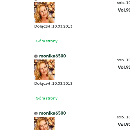
sob., 1
Vol.9
Dołączył : 10.03.2013
Góra strony
monika6500
sob., 1
Vol.9
Dołączył : 10.03.2013
Góra strony
monika6500
sob., 1
Vol.9