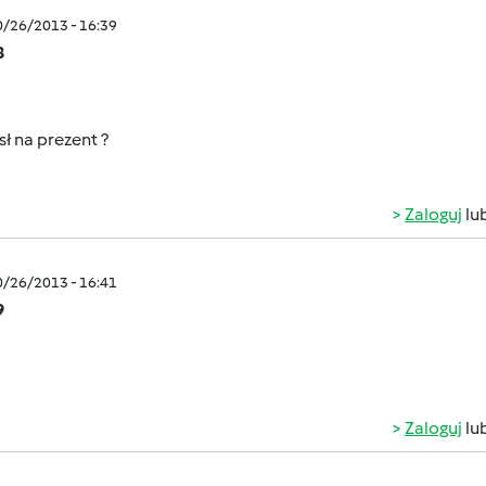
0/26/2013 - 16:39
8
ł na prezent ?
Zaloguj
lu
0/26/2013 - 16:41
9
Zaloguj
lu