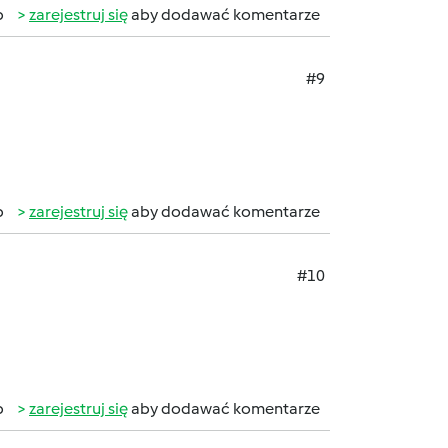
b
zarejestruj się
aby dodawać komentarze
#9
b
zarejestruj się
aby dodawać komentarze
#10
b
zarejestruj się
aby dodawać komentarze