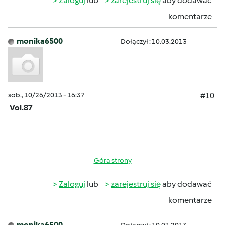
Zaloguj
lub
zarejestruj się
aby dodawać
komentarze
monika6500
Dołączył : 10.03.2013
sob., 10/26/2013 - 16:37
#10
Vol.87
Góra strony
Zaloguj
lub
zarejestruj się
aby dodawać
komentarze
monika6500