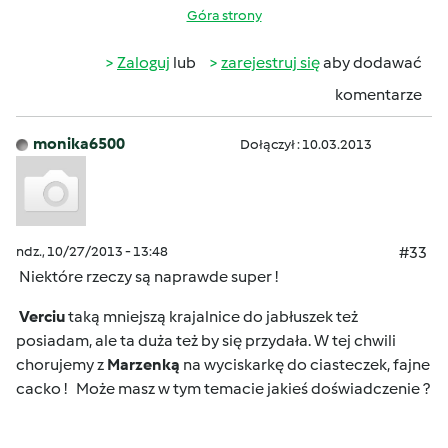
Góra strony
Zaloguj
lub
zarejestruj się
aby dodawać
komentarze
monika6500
Dołączył : 10.03.2013
ndz., 10/27/2013 - 13:48
#33
Niektóre rzeczy są naprawde super !
Verciu
taką mniejszą krajalnice do jabłuszek też
posiadam, ale ta duża też by się przydała. W tej chwili
chorujemy z
Marzenką
na wyciskarkę do ciasteczek, fajne
cacko !
Może masz w tym temacie jakieś doświadczenie ?