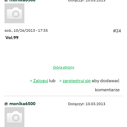
Dołączył : 10.03.2013
sob., 10/26/2013 - 17:35
#24
Vol.99
Góra strony
Zaloguj
lub
zarejestruj się
aby dodawać
komentarze
monika6500
Dołączył : 10.03.2013