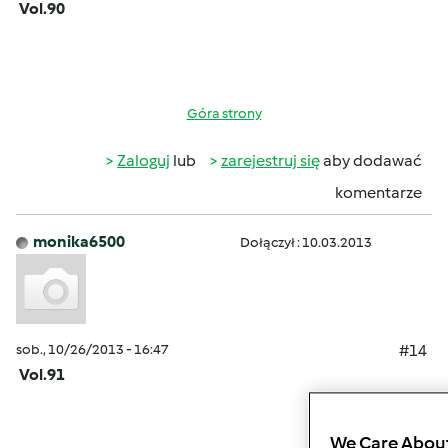
Vol.90
Góra strony
Zaloguj
lub
zarejestruj się
aby dodawać
komentarze
monika6500
Dołączył : 10.03.2013
sob., 10/26/2013 - 16:47
#14
Vol.91
We Care About