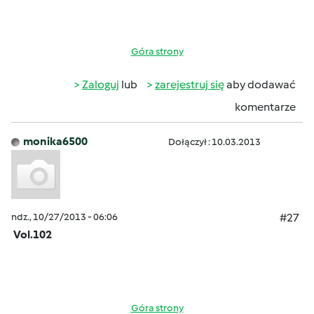
Góra strony
Zaloguj
lub
zarejestruj się
aby dodawać
komentarze
monika6500
Dołączył : 10.03.2013
ndz., 10/27/2013 - 06:06
#27
Vol.102
Góra strony