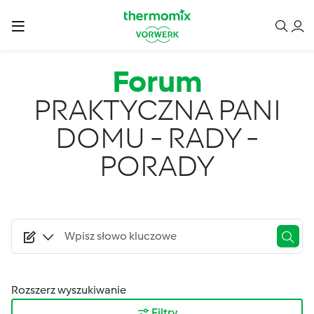
Przejdź do treści
Forum
PRAKTYCZNA PANI
DOMU - RADY -
PORADY
Rozszerz wyszukiwanie
Filtry