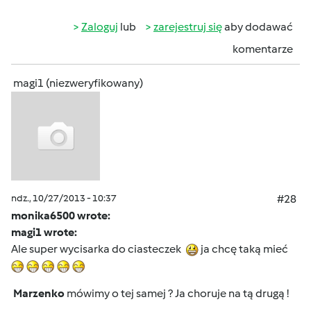
Zaloguj
lub
zarejestruj się
aby dodawać
komentarze
magi1 (niezweryfikowany)
ndz., 10/27/2013 - 10:37
#28
monika6500 wrote:
magi1 wrote:
Ale super wycisarka do ciasteczek
ja chcę taką mieć
Marzenko
mówimy o tej samej ?
Ja choruje na tą drugą !