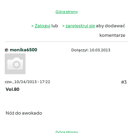
Góra strony
Zaloguj
lub
zarejestruj się
aby dodawać
komentarze
monika6500
Dołączył : 10.03.2013
czw., 10/24/2013 - 17:22
#3
Vol.80
Nóż do awokado
Góra strony