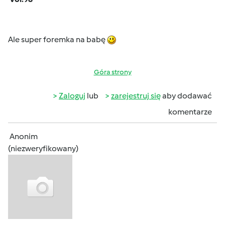
Ale super foremka na babę
Góra strony
Zaloguj
lub
zarejestruj się
aby dodawać
komentarze
Anonim
(niezweryfikowany)