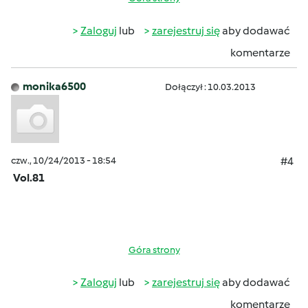
Zaloguj
lub
zarejestruj się
aby dodawać
komentarze
monika6500
Dołączył : 10.03.2013
czw., 10/24/2013 - 18:54
#4
Vol.81
Góra strony
Zaloguj
lub
zarejestruj się
aby dodawać
komentarze