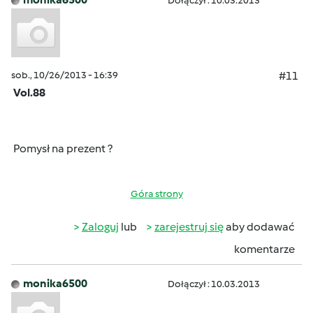
Dołączył : 10.03.2013
sob., 10/26/2013 - 16:39
#11
Vol.88
Pomysł na prezent ?
Góra strony
Zaloguj
lub
zarejestruj się
aby dodawać
komentarze
monika6500
Dołączył : 10.03.2013