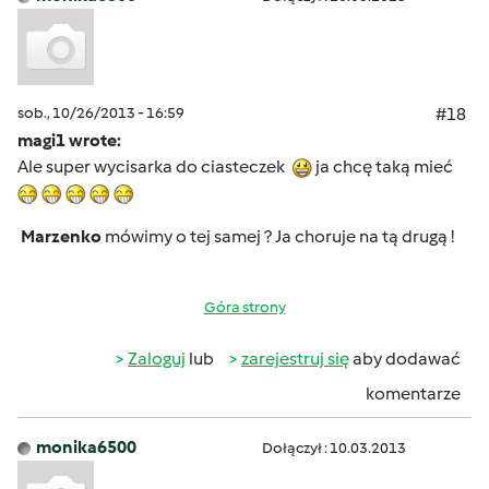
sob., 10/26/2013 - 16:59
#18
magi1 wrote:
Ale super wycisarka do ciasteczek
ja chcę taką mieć
Marzenko
mówimy o tej samej ?
Ja choruje na tą drugą !
Góra strony
Zaloguj
lub
zarejestruj się
aby dodawać
komentarze
monika6500
Dołączył : 10.03.2013