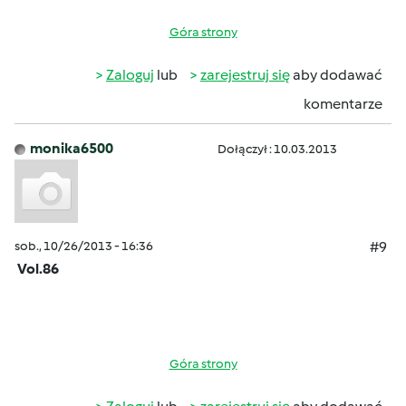
Góra strony
Zaloguj
lub
zarejestruj się
aby dodawać
komentarze
monika6500
Dołączył : 10.03.2013
sob., 10/26/2013 - 16:36
#9
Vol.86
Góra strony