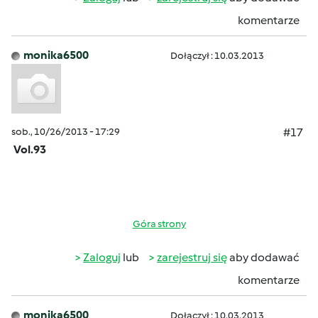
komentarze
monika6500
Dołączył : 10.03.2013
sob., 10/26/2013 - 17:29
#17
Vol.93
Góra strony
Zaloguj
lub
zarejestruj się
aby dodawać
komentarze
monika6500
Dołączył : 10.03.2013