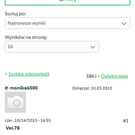
Sortuj po:
Najnowsze wyniki
Wyników na stronę:
10
Szybka odpowiedź
386 |
Ostatni wpis
monika6500
Dołączył : 10.03.2013
czw., 10/24/2013 - 16:55
#1
Vol.78