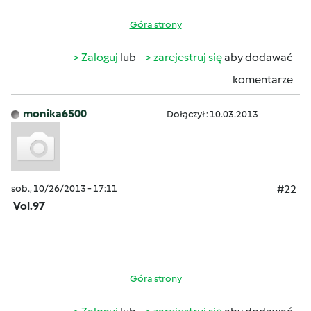
Góra strony
Zaloguj
lub
zarejestruj się
aby dodawać
komentarze
monika6500
Dołączył : 10.03.2013
sob., 10/26/2013 - 17:11
#22
Vol.97
Góra strony