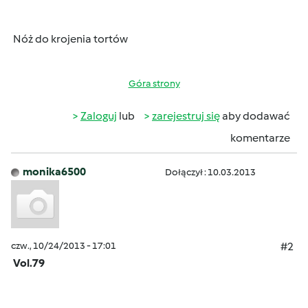
Nóż do krojenia tortów
Góra strony
Zaloguj
lub
zarejestruj się
aby dodawać
komentarze
monika6500
Dołączył : 10.03.2013
czw., 10/24/2013 - 17:01
#2
Vol.79