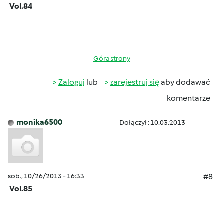
Vol.84
Góra strony
Zaloguj
lub
zarejestruj się
aby dodawać
komentarze
monika6500
Dołączył : 10.03.2013
sob., 10/26/2013 - 16:33
#8
Vol.85