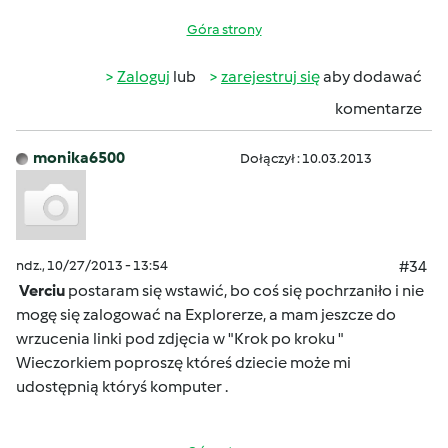
Góra strony
Zaloguj
lub
zarejestruj się
aby dodawać
komentarze
monika6500
Dołączył : 10.03.2013
ndz., 10/27/2013 - 13:54
#34
Verciu
postaram się wstawić, bo coś się pochrzaniło i nie
mogę się zalogować na Explorerze, a mam jeszcze do
wrzucenia linki pod zdjęcia w "Krok po kroku "
Wieczorkiem poproszę któreś dziecie może mi
udostępnią któryś komputer .