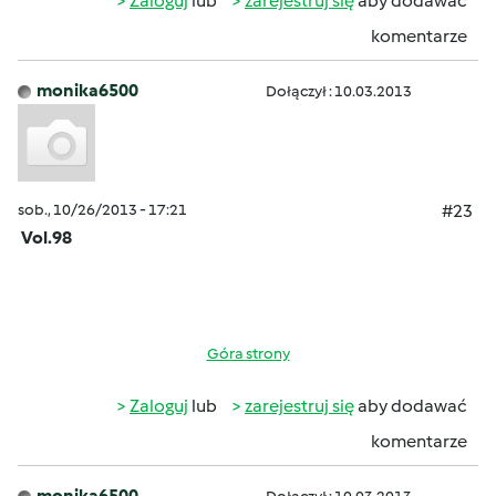
Zaloguj
lub
zarejestruj się
aby dodawać
komentarze
monika6500
Dołączył : 10.03.2013
sob., 10/26/2013 - 17:21
#23
Vol.98
Góra strony
Zaloguj
lub
zarejestruj się
aby dodawać
komentarze
monika6500