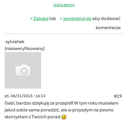
Góra strony
Zaloguj
lub
zarejestruj się
aby dodawać
komentarze
sylviahak
(niezweryfikowany)
pt., 06/21/2013 - 16:13
#19
Gabi, bardzo dziękuję za przepis!!! W tym roku musiałam
jakoś sobie sama poradzić, ale w przyszłym na pewno
skorzystam z Twoich porad