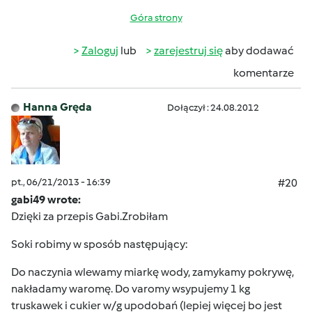
Góra strony
Zaloguj
lub
zarejestruj się
aby dodawać
komentarze
Hanna Gręda
Dołączył : 24.08.2012
pt., 06/21/2013 - 16:39
#20
gabi49 wrote:
Dzięki za przepis Gabi.Zrobiłam
Soki robimy w sposób następujący:
Do naczynia wlewamy miarkę wody, zamykamy pokrywę,
nakładamy waromę. Do varomy wsypujemy 1 kg
truskawek i cukier w/g upodobań (lepiej więcej bo jest