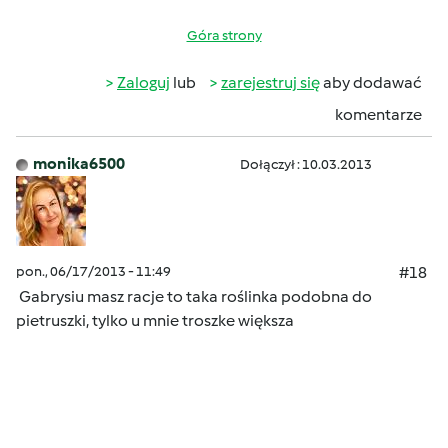
Góra strony
Zaloguj
lub
zarejestruj się
aby dodawać
komentarze
monika6500
Dołączył : 10.03.2013
pon., 06/17/2013 - 11:49
#18
Gabrysiu masz racje to taka roślinka podobna do
pietruszki, tylko u mnie troszke większa