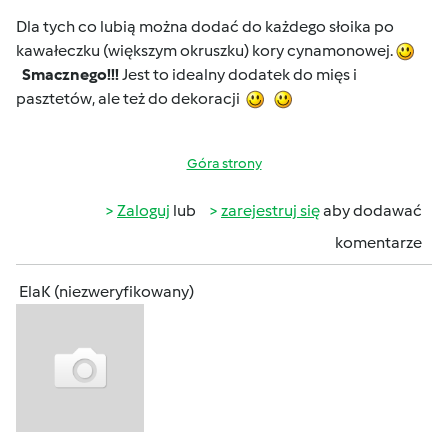
Dla tych co lubią można dodać do każdego słoika po
kawałeczku (większym okruszku) kory cynamonowej.
Smacznego!!!
Jest to idealny dodatek do mięs i
pasztetów, ale też do dekoracji
Góra strony
Zaloguj
lub
zarejestruj się
aby dodawać
komentarze
ElaK (niezweryfikowany)