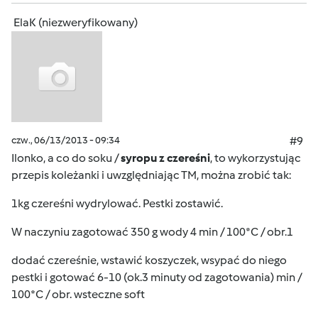
ElaK (niezweryfikowany)
czw., 06/13/2013 - 09:34
#9
Ilonko, a co do soku /
syropu z czereśni
, to wykorzystując
przepis koleżanki i uwzględniając TM, można zrobić tak:
1kg czereśni wydrylować. Pestki zostawić.
W naczyniu zagotować 350 g wody 4 min / 100*C / obr.1
dodać czereśnie, wstawić koszyczek, wsypać do niego
pestki i gotować 6-10 (ok.3 minuty od zagotowania) min /
100*C / obr. wsteczne soft