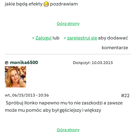
jakie będą efekty
pozdrawiam
Góra strony
Zaloguj
lub
zarejestruj się
aby dodawać
komentarze
monika6500
Dołączył : 10.03.2013
wt., 06/25/2013 - 20:36
#22
Spróbuj Ilonko napewno mu to nie zaszkodzi a zawsze
może mu pomóc aby był gęściejszy i większy
Góra strony