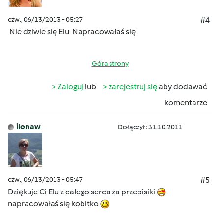
czw., 06/13/2013 - 05:27
#4
Nie dziwie się Elu
Napracowałaś się
Góra strony
Zaloguj
lub
zarejestruj się
aby dodawać
komentarze
ilonaw
Dołączył : 31.10.2011
czw., 06/13/2013 - 05:47
#5
Dziękuje Ci Elu z całego serca za przepisiki
napracowałaś się kobitko