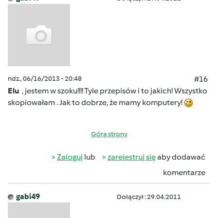
ndz., 06/16/2013 - 20:48
#16
Elu
, jestem w szoku!!!! Tyle przepisów i to jakich! Wszystko
skopiowałam . Jak to dobrze, że mamy komputery!
Góra strony
Zaloguj
lub
zarejestruj się
aby dodawać
komentarze
gabi49
Dołączył : 29.04.2011