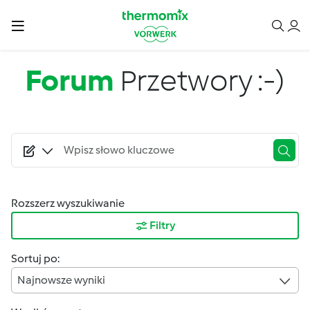
Przejdź do treści
Forum
Przetwory :-)
Rozszerz wyszukiwanie
Filtry
Sortuj po:
Najnowsze wyniki