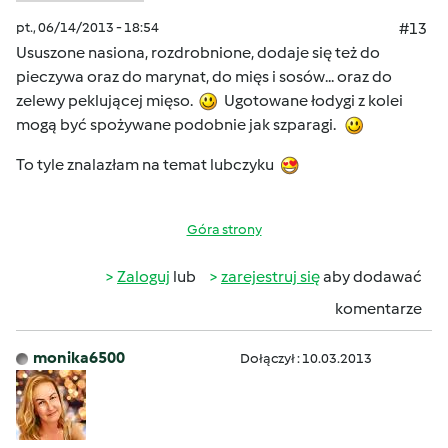
pt., 06/14/2013 - 18:54
#13
Ususzone nasiona, rozdrobnione, dodaje się też do
pieczywa oraz do marynat, do mięs i sosów... oraz do
zelewy peklującej mięso.
Ugotowane łodygi z kolei
mogą być spożywane podobnie jak szparagi.
To tyle znalazłam na temat lubczyku
Góra strony
Zaloguj
lub
zarejestruj się
aby dodawać
komentarze
monika6500
Dołączył : 10.03.2013