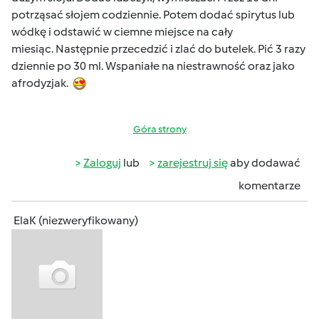
potrząsać słojem codziennie. Potem dodać spirytus lub
wódkę i odstawić w ciemne miejsce na cały
miesiąc. Następnie przecedzić i zlać do butelek. Pić 3 razy
dziennie po 30 ml. Wspaniałe na niestrawność oraz jako
afrodyzjak.
Góra strony
Zaloguj
lub
zarejestruj się
aby dodawać
komentarze
ElaK (niezweryfikowany)