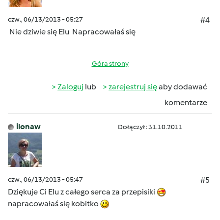
czw., 06/13/2013 - 05:27
#4
Nie dziwie się Elu
Napracowałaś się
Góra strony
Zaloguj
lub
zarejestruj się
aby dodawać
komentarze
ilonaw
Dołączył : 31.10.2011
czw., 06/13/2013 - 05:47
#5
Dziękuje Ci Elu z całego serca za przepisiki
napracowałaś się kobitko