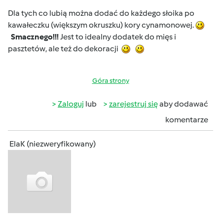
Dla tych co lubią można dodać do każdego słoika po
kawałeczku (większym okruszku) kory cynamonowej.
Smacznego!!!
Jest to idealny dodatek do mięs i
pasztetów, ale też do dekoracji
Góra strony
Zaloguj
lub
zarejestruj się
aby dodawać
komentarze
ElaK (niezweryfikowany)