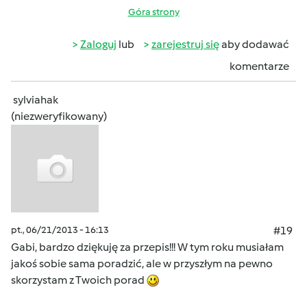
Góra strony
Zaloguj
lub
zarejestruj się
aby dodawać
komentarze
sylviahak
(niezweryfikowany)
pt., 06/21/2013 - 16:13
#19
Gabi, bardzo dziękuję za przepis!!! W tym roku musiałam
jakoś sobie sama poradzić, ale w przyszłym na pewno
skorzystam z Twoich porad