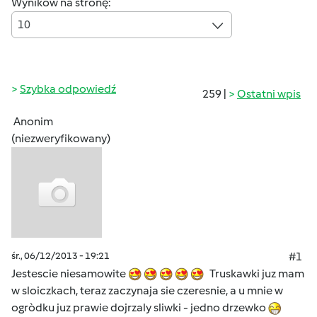
Wyników na stronę:
10
Szybka odpowiedź
259 |
Ostatni wpis
Anonim
(niezweryfikowany)
śr., 06/12/2013 - 19:21
#1
Jestescie niesamowite
Truskawki juz mam
w sloiczkach, teraz zaczynaja sie czeresnie, a u mnie w
ogròdku juz prawie dojrzaly sliwki - jedno drzewko