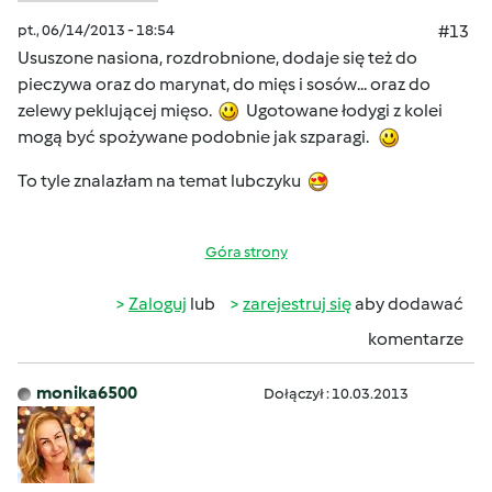
pt., 06/14/2013 - 18:54
#13
Ususzone nasiona, rozdrobnione, dodaje się też do
pieczywa oraz do marynat, do mięs i sosów... oraz do
zelewy peklującej mięso.
Ugotowane łodygi z kolei
mogą być spożywane podobnie jak szparagi.
To tyle znalazłam na temat lubczyku
Góra strony
Zaloguj
lub
zarejestruj się
aby dodawać
komentarze
monika6500
Dołączył : 10.03.2013