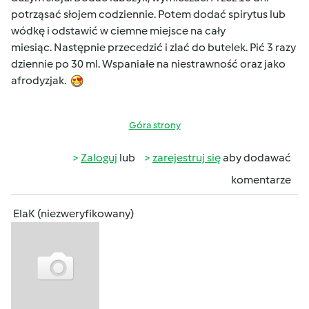
potrząsać słojem codziennie. Potem dodać spirytus lub
wódkę i odstawić w ciemne miejsce na cały
miesiąc. Następnie przecedzić i zlać do butelek. Pić 3 razy
dziennie po 30 ml. Wspaniałe na niestrawność oraz jako
afrodyzjak.
Góra strony
Zaloguj
lub
zarejestruj się
aby dodawać
komentarze
ElaK (niezweryfikowany)