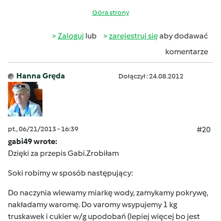
Góra strony
Zaloguj
lub
zarejestruj się
aby dodawać
komentarze
Hanna Gręda
Dołączył : 24.08.2012
pt., 06/21/2013 - 16:39
#20
gabi49 wrote:
Dzięki za przepis Gabi.Zrobiłam
Soki robimy w sposób następujący:
Do naczynia wlewamy miarkę wody, zamykamy pokrywę,
nakładamy waromę. Do varomy wsypujemy 1 kg
truskawek i cukier w/g upodobań (lepiej więcej bo jest