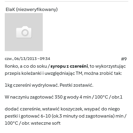
ElaK (niezweryfikowany)
czw., 06/13/2013 - 09:34
#9
Ilonko, a co do soku /
syropu z czereśni
, to wykorzystując
przepis koleżanki i uwzględniając TM, można zrobić tak:
1kg czereśni wydrylować. Pestki zostawić.
W naczyniu zagotować 350 g wody 4 min / 100*C / obr.1
dodać czereśnie, wstawić koszyczek, wsypać do niego
pestki i gotować 6-10 (ok.3 minuty od zagotowania) min /
100*C / obr. wsteczne soft