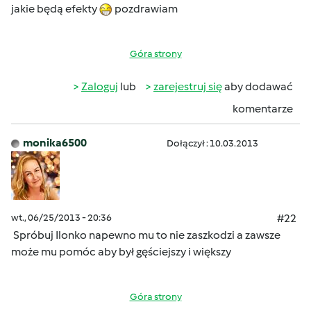
jakie będą efekty
pozdrawiam
Góra strony
Zaloguj
lub
zarejestruj się
aby dodawać
komentarze
monika6500
Dołączył : 10.03.2013
wt., 06/25/2013 - 20:36
#22
Spróbuj Ilonko napewno mu to nie zaszkodzi a zawsze
może mu pomóc aby był gęściejszy i większy
Góra strony