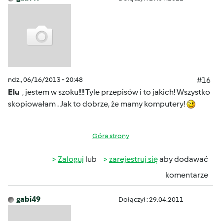
ndz., 06/16/2013 - 20:48
#16
Elu
, jestem w szoku!!!! Tyle przepisów i to jakich! Wszystko
skopiowałam . Jak to dobrze, że mamy komputery!
Góra strony
Zaloguj
lub
zarejestruj się
aby dodawać
komentarze
gabi49
Dołączył : 29.04.2011