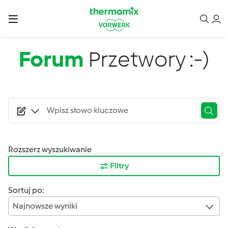
Przejdź do treści
Forum
Przetwory :-)
Rozszerz wyszukiwanie
Filtry
Sortuj po:
Najnowsze wyniki