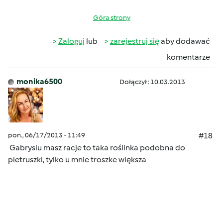
Góra strony
Zaloguj
lub
zarejestruj się
aby dodawać
komentarze
monika6500
Dołączył : 10.03.2013
pon., 06/17/2013 - 11:49
#18
Gabrysiu masz racje to taka roślinka podobna do
pietruszki, tylko u mnie troszke większa