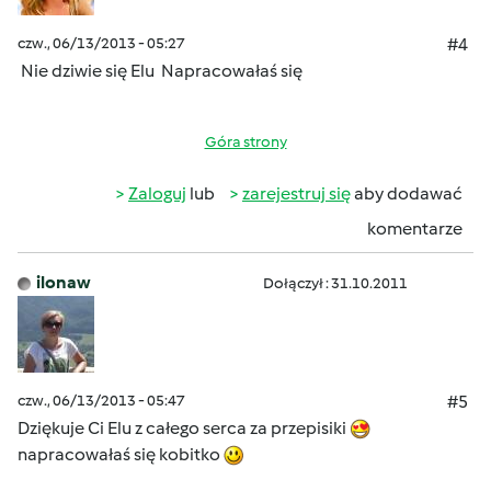
czw., 06/13/2013 - 05:27
#4
Nie dziwie się Elu
Napracowałaś się
Góra strony
Zaloguj
lub
zarejestruj się
aby dodawać
komentarze
ilonaw
Dołączył : 31.10.2011
czw., 06/13/2013 - 05:47
#5
Dziękuje Ci Elu z całego serca za przepisiki
napracowałaś się kobitko