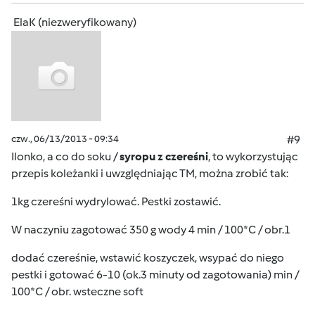
ElaK (niezweryfikowany)
czw., 06/13/2013 - 09:34
#9
Ilonko, a co do soku /
syropu z czereśni
, to wykorzystując
przepis koleżanki i uwzględniając TM, można zrobić tak:
1kg czereśni wydrylować. Pestki zostawić.
W naczyniu zagotować 350 g wody 4 min / 100*C / obr.1
dodać czereśnie, wstawić koszyczek, wsypać do niego
pestki i gotować 6-10 (ok.3 minuty od zagotowania) min /
100*C / obr. wsteczne soft