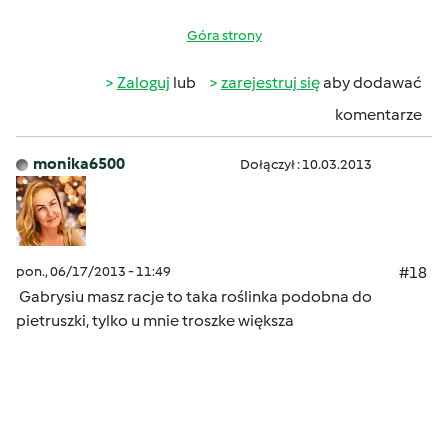
Góra strony
Zaloguj
lub
zarejestruj się
aby dodawać
komentarze
monika6500
Dołączył : 10.03.2013
pon., 06/17/2013 - 11:49
#18
Gabrysiu masz racje to taka roślinka podobna do
pietruszki, tylko u mnie troszke większa