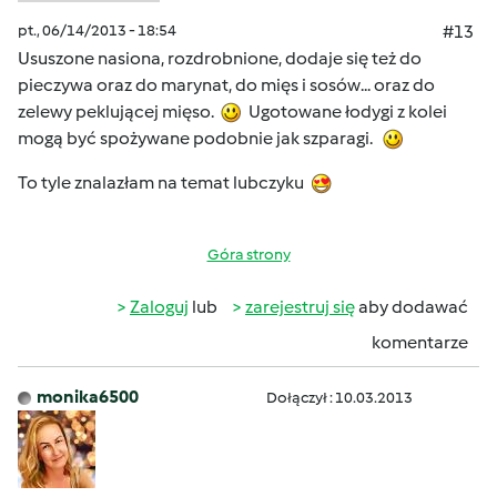
pt., 06/14/2013 - 18:54
#13
Ususzone nasiona, rozdrobnione, dodaje się też do
pieczywa oraz do marynat, do mięs i sosów... oraz do
zelewy peklującej mięso.
Ugotowane łodygi z kolei
mogą być spożywane podobnie jak szparagi.
To tyle znalazłam na temat lubczyku
Góra strony
Zaloguj
lub
zarejestruj się
aby dodawać
komentarze
monika6500
Dołączył : 10.03.2013