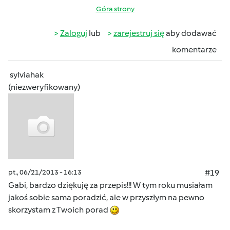
Góra strony
Zaloguj
lub
zarejestruj się
aby dodawać
komentarze
sylviahak
(niezweryfikowany)
pt., 06/21/2013 - 16:13
#19
Gabi, bardzo dziękuję za przepis!!! W tym roku musiałam
jakoś sobie sama poradzić, ale w przyszłym na pewno
skorzystam z Twoich porad