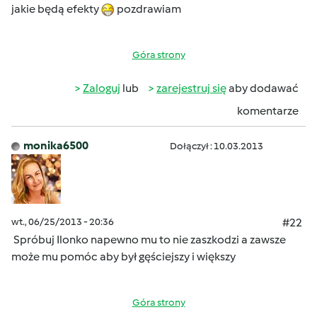
jakie będą efekty
pozdrawiam
Góra strony
Zaloguj
lub
zarejestruj się
aby dodawać
komentarze
monika6500
Dołączył : 10.03.2013
wt., 06/25/2013 - 20:36
#22
Spróbuj Ilonko napewno mu to nie zaszkodzi a zawsze
może mu pomóc aby był gęściejszy i większy
Góra strony