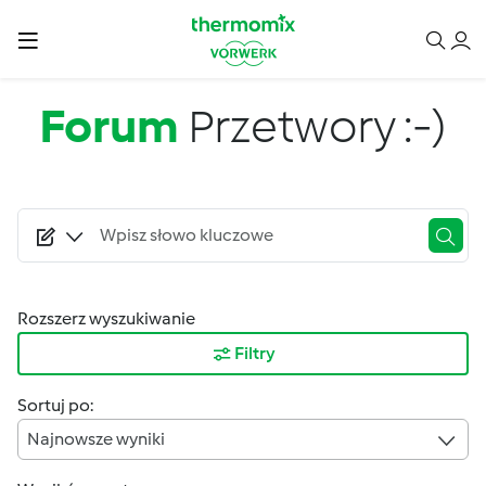
Przejdź do treści
Forum
Przetwory :-)
Rozszerz wyszukiwanie
Filtry
Sortuj po:
Najnowsze wyniki