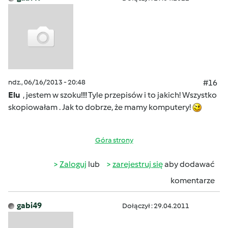
ndz., 06/16/2013 - 20:48
#16
Elu
, jestem w szoku!!!! Tyle przepisów i to jakich! Wszystko
skopiowałam . Jak to dobrze, że mamy komputery!
Góra strony
Zaloguj
lub
zarejestruj się
aby dodawać
komentarze
gabi49
Dołączył : 29.04.2011