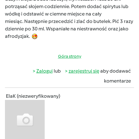
potrząsać słojem codziennie. Potem dodać spirytus lub
wódkę i odstawić w ciemne miejsce na cały
miesiąc. Następnie przecedzić i zlać do butelek. Pić 3 razy
dziennie po 30 ml. Wspaniałe na niestrawność oraz jako
afrodyzjak.
Góra strony
Zaloguj
lub
zarejestruj się
aby dodawać
komentarze
ElaK (niezweryfikowany)