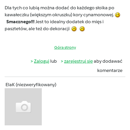
Dla tych co lubią można dodać do każdego słoika po
kawałeczku (większym okruszku) kory cynamonowej.
Smacznego!!!
Jest to idealny dodatek do mięs i
pasztetów, ale też do dekoracji
Góra strony
Zaloguj
lub
zarejestruj się
aby dodawać
komentarze
ElaK (niezweryfikowany)