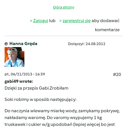
Góra strony
Zaloguj
lub
zarejestruj się
aby dodawać
komentarze
Hanna Gręda
Dołączył : 24.08.2012
pt., 06/21/2013 - 16:39
#20
gabi49 wrote:
Dzięki za przepis Gabi.Zrobiłam
Soki robimy w sposób następujący:
Do naczynia wlewamy miarkę wody, zamykamy pokrywę,
nakładamy waromę. Do varomy wsypujemy 1 kg
truskawek i cukier w/g upodobań (lepiej więcej bo jest