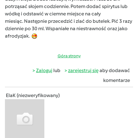
potrząsać słojem codziennie. Potem dodać spirytus lub
wódkę i odstawić w ciemne miejsce na cały
miesiąc. Następnie przecedzić i zlać do butelek. Pić 3 razy
dziennie po 30 ml. Wspaniałe na niestrawność oraz jako
afrodyzjak.
Góra strony
Zaloguj
lub
zarejestruj się
aby dodawać
komentarze
ElaK (niezweryfikowany)