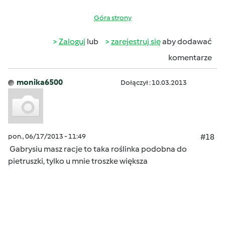
Góra strony
Zaloguj
lub
zarejestruj się
aby dodawać
komentarze
monika6500
Dołączył : 10.03.2013
pon., 06/17/2013 - 11:49
#18
Gabrysiu masz racje to taka roślinka podobna do
pietruszki, tylko u mnie troszke większa