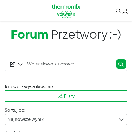
Przejdź do treści
Forum
Przetwory :-)
Rozszerz wyszukiwanie
Filtry
Sortuj po:
Najnowsze wyniki