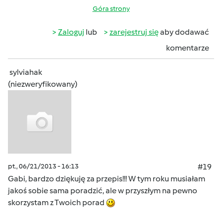
Góra strony
Zaloguj
lub
zarejestruj się
aby dodawać
komentarze
sylviahak
(niezweryfikowany)
pt., 06/21/2013 - 16:13
#19
Gabi, bardzo dziękuję za przepis!!! W tym roku musiałam
jakoś sobie sama poradzić, ale w przyszłym na pewno
skorzystam z Twoich porad