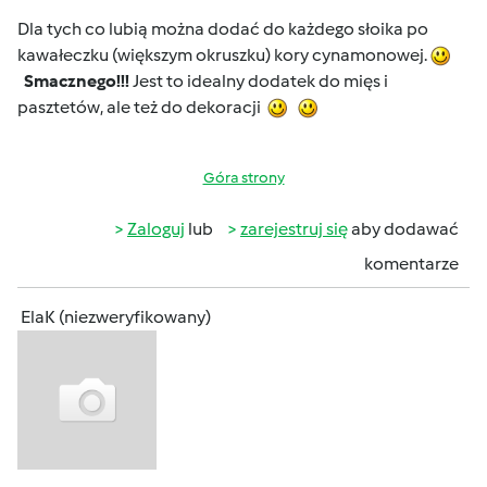
Dla tych co lubią można dodać do każdego słoika po
kawałeczku (większym okruszku) kory cynamonowej.
Smacznego!!!
Jest to idealny dodatek do mięs i
pasztetów, ale też do dekoracji
Góra strony
Zaloguj
lub
zarejestruj się
aby dodawać
komentarze
ElaK (niezweryfikowany)