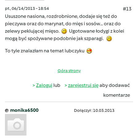
pt., 06/14/2013 - 18:54
#13
Ususzone nasiona, rozdrobnione, dodaje się też do
pieczywa oraz do marynat, do mięs i sosów... oraz do
zelewy peklującej mięso.
Ugotowane łodygi z kolei
mogą być spożywane podobnie jak szparagi.
To tyle znalazłam na temat lubczyku
Góra strony
Zaloguj
lub
zarejestruj się
aby dodawać
komentarze
monika6500
Dołączył : 10.03.2013