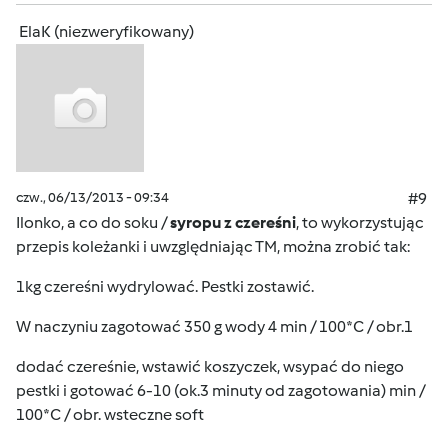
ElaK (niezweryfikowany)
czw., 06/13/2013 - 09:34
#9
Ilonko, a co do soku /
syropu z czereśni
, to wykorzystując
przepis koleżanki i uwzględniając TM, można zrobić tak:
1kg czereśni wydrylować. Pestki zostawić.
W naczyniu zagotować 350 g wody 4 min / 100*C / obr.1
dodać czereśnie, wstawić koszyczek, wsypać do niego
pestki i gotować 6-10 (ok.3 minuty od zagotowania) min /
100*C / obr. wsteczne soft