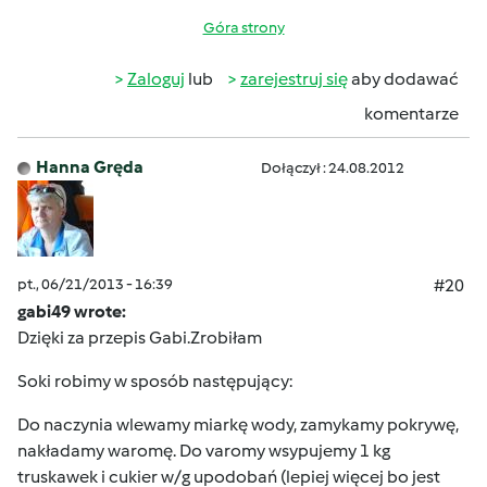
Góra strony
Zaloguj
lub
zarejestruj się
aby dodawać
komentarze
Hanna Gręda
Dołączył : 24.08.2012
pt., 06/21/2013 - 16:39
#20
gabi49 wrote:
Dzięki za przepis Gabi.Zrobiłam
Soki robimy w sposób następujący:
Do naczynia wlewamy miarkę wody, zamykamy pokrywę,
nakładamy waromę. Do varomy wsypujemy 1 kg
truskawek i cukier w/g upodobań (lepiej więcej bo jest