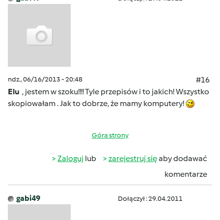
ndz., 06/16/2013 - 20:48
#16
Elu
, jestem w szoku!!!! Tyle przepisów i to jakich! Wszystko
skopiowałam . Jak to dobrze, że mamy komputery!
Góra strony
Zaloguj
lub
zarejestruj się
aby dodawać
komentarze
gabi49
Dołączył : 29.04.2011