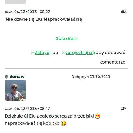
czw., 06/13/2013 - 05:27
#4
Nie dziwie się Elu
Napracowałaś się
Góra strony
Zaloguj
lub
zarejestruj się
aby dodawać
komentarze
ilonaw
Dołączył : 31.10.2011
czw., 06/13/2013 - 05:47
#5
Dziękuje Ci Elu z całego serca za przepisiki
napracowałaś się kobitko