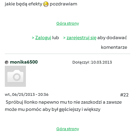
jakie będą efekty
pozdrawiam
Góra strony
Zaloguj
lub
zarejestruj się
aby dodawać
komentarze
monika6500
Dołączył : 10.03.2013
wt., 06/25/2013 - 20:36
#22
Spróbuj Ilonko napewno mu to nie zaszkodzi a zawsze
może mu pomóc aby był gęściejszy i większy
Góra strony