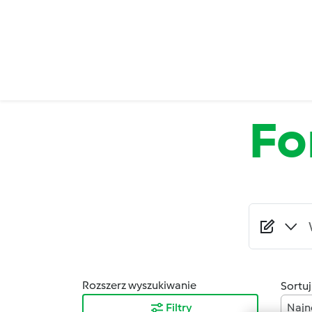
Przejdź do treści
Fo
Rozszerz wyszukiwanie
Sortuj
Filtry
Najn