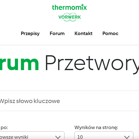
Przepisy
Forum
Kontakt
Pomoc
rum
Przetwory 
 po:
Wyników na stronę:
owsze wyniki
10