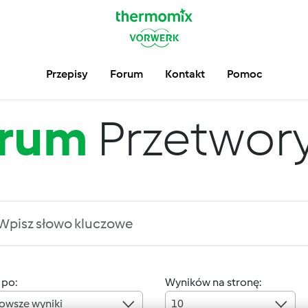
Przepisy
Forum
Kontakt
Pomoc
rum
Przetwory 
 po:
Wyników na stronę:
owsze wyniki
10