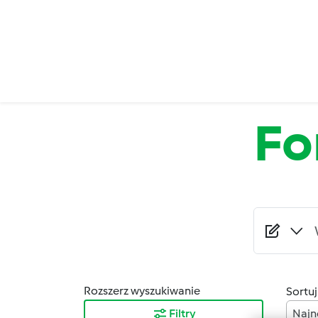
Przejdź do treści
Fo
Rozszerz wyszukiwanie
Sortuj
Filtry
Najn