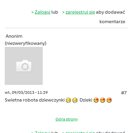
Zaloguj
lub
zarejestruj się
aby dodawać
komentarze
Anonim
(niezweryfikowany)
wt., 09/03/2013 - 11:29
#7
Swietna robota dziewczynki
Dzieki
Góra strony