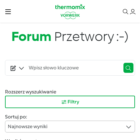
Przejdź do treści
Forum
Przetwory :-)
Rozszerz wyszukiwanie
Filtry
Sortuj po:
Najnowsze wyniki