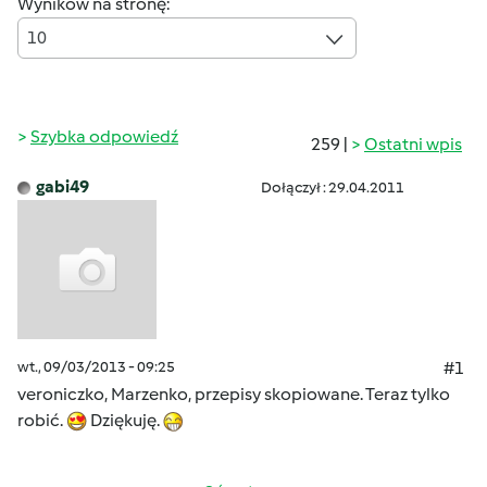
Wyników na stronę:
10
Szybka odpowiedź
259 |
Ostatni wpis
gabi49
Dołączył : 29.04.2011
wt., 09/03/2013 - 09:25
#1
veroniczko, Marzenko, przepisy skopiowane. Teraz tylko
robić.
Dziękuję.