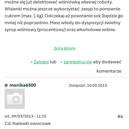
można się już delektować wiśniówką własnej roboty.
Wisienki można jeszcze wykorzystać: zasyp to ponownie
cukrem (max. 1 kg). Odczekaj aż powstanie sok (będzie go
mniej niż poprzednio. Masz wtedy do dyspozycji świetny
syrop wiśniowy (procentowy) oraz alkoholowe wiśnie.
Góra strony
Zaloguj
lub
zarejestruj się
aby dodawać
komentarze
monika6500
Dołączył : 10.03.2013
wt., 09/03/2013 - 11:25
#4
Cd. Nalewki owocowe