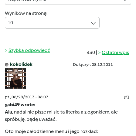
Wyników na stronę:
10
Szybka odpowiedź
430 |
Ostatni wpis
kokolidek
Dołączył : 08.12.2011
pt., 06/28/2013 - 06:07
#1
gabi49 wrote:
Alu
, nadal nie pisze mi sie ta literka a z ogonkiem, ale
spróbuję, będę uważać.
Oto moje całodzienne menu i jego rozkład: