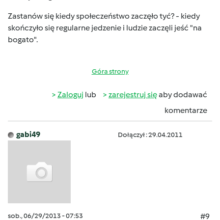
Zastanów się kiedy społeczeństwo zaczęło tyć? - kiedy
skończyło się regularne jedzenie i ludzie zaczęli jeść "na
bogato".
Góra strony
Zaloguj
lub
zarejestruj się
aby dodawać
komentarze
gabi49
Dołączył : 29.04.2011
sob., 06/29/2013 - 07:53
#9