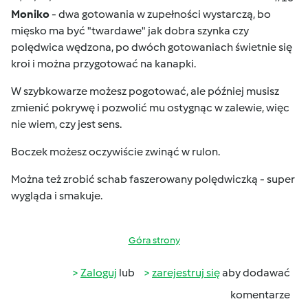
Moniko
- dwa gotowania w zupełności wystarczą, bo
mięsko ma być "twardawe" jak dobra szynka czy
polędwica wędzona, po dwóch gotowaniach świetnie się
kroi i można przygotować na kanapki.
W szybkowarze możesz pogotować, ale później musisz
zmienić pokrywę i pozwolić mu ostygnąc w zalewie, więc
nie wiem, czy jest sens.
Boczek możesz oczywiście zwinąć w rulon.
Można też zrobić schab faszerowany polędwiczką - super
wygląda i smakuje.
Góra strony
Zaloguj
lub
zarejestruj się
aby dodawać
komentarze