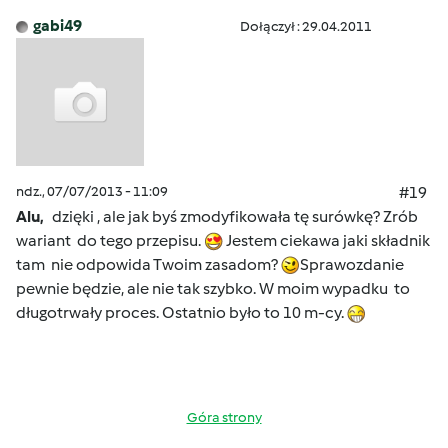
gabi49
Dołączył : 29.04.2011
ndz., 07/07/2013 - 11:09
#19
Alu,
dzięki , ale jak byś zmodyfikowała tę surówkę? Zrób
wariant do tego przepisu.
Jestem ciekawa jaki składnik
tam nie odpowida Twoim zasadom?
Sprawozdanie
pewnie będzie, ale nie tak szybko. W moim wypadku to
długotrwały proces. Ostatnio było to 10 m-cy.
Góra strony