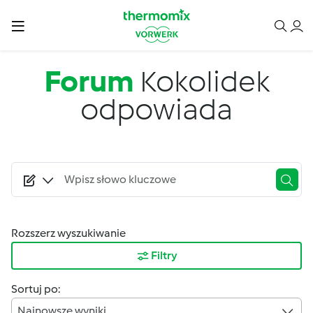
Przejdź do treści
Forum
Kokolidek
odpowiada
Rozszerz wyszukiwanie
Filtry
Sortuj po:
Najnowsze wyniki