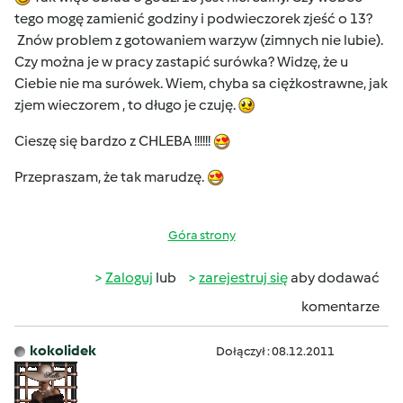
tego mogę zamienić godziny i podwieczorek zjeść o 13?
Znów problem z gotowaniem warzyw (zimnych nie lubie).
Czy można je w pracy zastapić surówka? Widzę, że u
Ciebie nie ma surówek. Wiem, chyba sa ciężkostrawne, jak
zjem wieczorem , to długo je czuję.
Cieszę się bardzo z CHLEBA !!!!!!
Przepraszam, że tak marudzę.
Góra strony
Zaloguj
lub
zarejestruj się
aby dodawać
komentarze
kokolidek
Dołączył : 08.12.2011