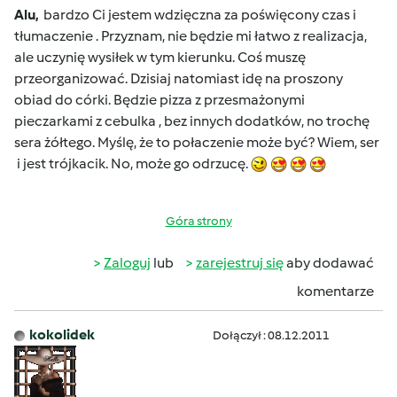
Alu,
bardzo Ci jestem wdzięczna za poświęcony czas i
tłumaczenie . Przyznam, nie będzie mi łatwo z realizacja,
ale uczynię wysiłek w tym kierunku. Coś muszę
przeorganizować. Dzisiaj natomiast idę na proszony
obiad do córki. Będzie pizza z przesmażonymi
pieczarkami z cebulka , bez innych dodatków, no trochę
sera żółtego. Myślę, że to połaczenie może być? Wiem, ser
i jest trójkacik. No, może go odrzucę.
Góra strony
Zaloguj
lub
zarejestruj się
aby dodawać
komentarze
kokolidek
Dołączył : 08.12.2011