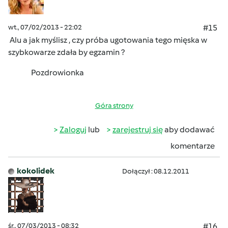
wt., 07/02/2013 - 22:02
#15
Alu a jak myślisz , czy próba ugotowania tego mięska w
szybkowarze zdała by egzamin ?
Pozdrowionka
Góra strony
Zaloguj
lub
zarejestruj się
aby dodawać
komentarze
kokolidek
Dołączył : 08.12.2011
śr., 07/03/2013 - 08:32
#16