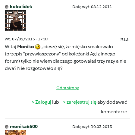
kokolidek
Dołączył : 08.12.2011
wt., 07/02/2013 - 17:07
#13
Witaj
Moniko
,
cieszę się, że mięsko smakowało
(przepis "przywłaszczony" od koleżanki Agi z innego
forum) tylko nie wiem dlaczego gotowałaś trzy razy a nie
dwa? Nie rozgotowało się?
Góra strony
Zaloguj
lub
zarejestruj się
aby dodawać
komentarze
monika6500
Dołączył : 10.03.2013