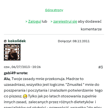
Góra strony
Zaloguj
lub
zarejestruj się
aby dodawać
komentarze
kokolidek
Dołączył : 08.12.2011
czw., 06/27/2013 - 20:26
#3
gabi49 wrote:
Alu,
Twoje zasady mnie przekonuja. Madrze to
uzasadniasz, wszystko jest logiczne. "Zmusiłaś " mnie do
poszperania i poczytania i znalazłam potwierdzenie tego
co piszesz.
Tylko jak po latach stosowania zupelnie
innych zasad, zalecanych przez różnych dietetyków i
specjalistów od otyłości - przewrócić wszystko "do góry