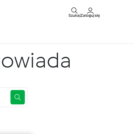
Szukaj
Zaloguj się
powiada