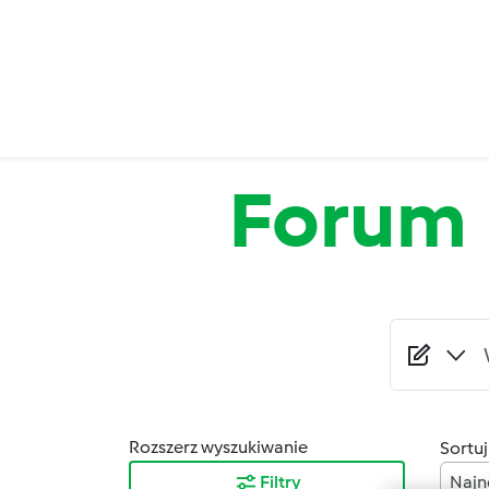
Przejdź do treści
Forum
Rozszerz wyszukiwanie
Sortuj
Filtry
Najn