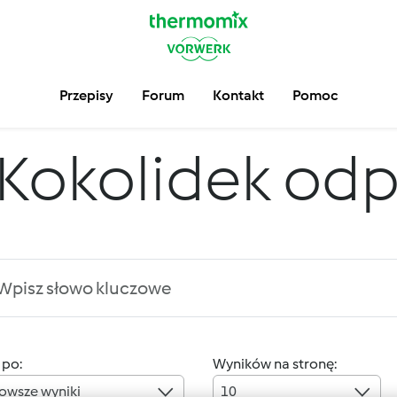
Przepisy
Forum
Kontakt
Pomoc
Kokolidek od
 po:
Wyników na stronę:
owsze wyniki
10