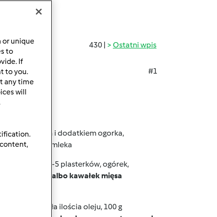
a or unique
430 |
Ostatni wpis
es to
ide. If
#1
t to you.
t any time
ces will
 uważać.
.
ałym twarozkiem i dodatkiem ogorka,
ification.
 content,
esu
z odrobina mleka
 drobiowa ok.4-5 plasterków, ogórek,
 2 białka kurze, albo kawałek mięsa
rze lub z mała ilościa oleju, 100 g