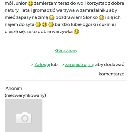
mój Junior
zamierzam teraz do woli korzystac z dobra
natury i lata i gromadzić warzywa w zamrażalniku aby
mieć zapasy na zimę
pozdrawiam Słonko
i się ich
najem do syta
bardzo lubie ogorki i cukinie i
cieszę się, ze to dobre warzywka
Góra strony
Zaloguj
lub
zarejestruj się
aby dodawać
komentarze
Anonim
(niezweryfikowany)