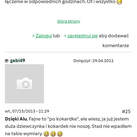
łączenie w odpowiednich godzinach. Ot i wszystko
Góra strony
Zaloguj
lub
zarejestruj się
aby dodawać
komentarze
gabi49
Dołączył : 29.04.2011
wt., 07/23/2013 - 21:29
#25
Dzięki Alu
. Fajne to "po kokardke", ale wiesz, ja już jestem
duża dziewczynka i kokardek nie noszę. Stad nie wpadłam
na takie wymiary.