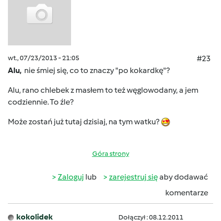
wt., 07/23/2013 - 21:05
#23
Alu,
nie śmiej się, co to znaczy "po kokardkę"?
Alu, rano chlebek z masłem to też węglowodany, a jem
codziennie. To źle?
Może zostań już tutaj dzisiaj, na tym watku?
Góra strony
Zaloguj
lub
zarejestruj się
aby dodawać
komentarze
kokolidek
Dołączył : 08.12.2011