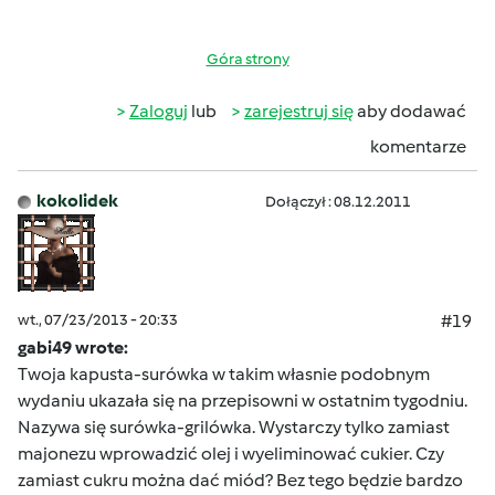
Góra strony
Zaloguj
lub
zarejestruj się
aby dodawać
komentarze
kokolidek
Dołączył : 08.12.2011
wt., 07/23/2013 - 20:33
#19
gabi49 wrote:
Twoja kapusta-surówka w takim własnie podobnym
wydaniu ukazała się na przepisowni w ostatnim tygodniu.
Nazywa się surówka-grilówka. Wystarczy tylko zamiast
majonezu wprowadzić olej i wyeliminować cukier. Czy
zamiast cukru można dać miód? Bez tego będzie bardzo