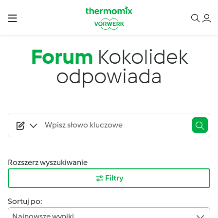
Przejdź do treści
Forum
Kokolidek
odpowiada
Rozszerz wyszukiwanie
Filtry
Sortuj po:
Najnowsze wyniki