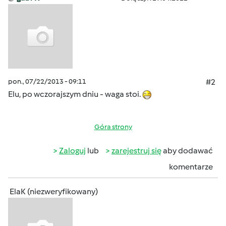
pon., 07/22/2013 - 09:11
#2
Elu, po wczorajszym dniu - waga stoi.
Góra strony
Zaloguj
lub
zarejestruj się
aby dodawać
komentarze
ElaK (niezweryfikowany)