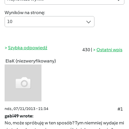
Wyników na stronę:
10
Szybka odpowiedź
430 |
Ostatni wpis
ElaK (niezweryfikowany)
ndz., 07/21/2013 - 21:34
#1
gabi49 wrote:
No, może spróbuję w ten sposób? Tym niemniej wydaje mi