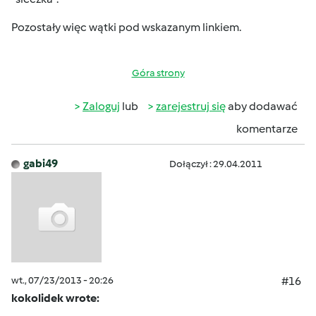
Pozostały więc wątki pod wskazanym linkiem.
Góra strony
Zaloguj
lub
zarejestruj się
aby dodawać
komentarze
gabi49
Dołączył : 29.04.2011
wt., 07/23/2013 - 20:26
#16
kokolidek wrote: