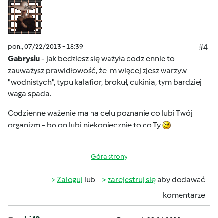
pon., 07/22/2013 - 18:39
#4
Gabrysiu
- jak bedziesz się ważyła codziennie to
zauważysz prawidłowość, że im więcej zjesz warzyw
"wodnistych", typu kalafior, brokuł, cukinia, tym bardziej
waga spada.
Codzienne ważenie ma na celu poznanie co lubi Twój
organizm - bo on lubi niekoniecznie to co Ty
Góra strony
Zaloguj
lub
zarejestruj się
aby dodawać
komentarze