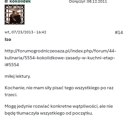
kokolidek
Dołączył : 08.12.2011
wt., 07/23/2013 - 16:42
#14
Izo
http://forumogrodniczeoaza.pl/index.php/forum/44-
kulinaria/5554-kokolidkowe-zasady-w-kuchni-etap-
i#5554
miłej lektury.
Kochanie, nie mam siły pisać tego wszystkiego po raz
trzeci.
Mogę jedynie rozwiać konkretne wątpliwości, ale nie
będę tłumaczyła wszystkiego od początku.