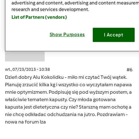
advertising and content, advertising and content measure
research and services development.
Anonim
List of Partners (vendors)
(niezweryfikowany)
Show Purposes
I Accept
wt., 07/23/2013 - 10:38
#6
Dzień dobry Alu Kokolidku - miło mi czytać Twój wątek.
Planuję zrzucić kilka kg i wszystko co wyczytałam napawa
mnie optymizmem. Podpisuję się pod wyższym postem, a
właściwie tematem kapusty. Czy młoda gotowana
kapusta jest dietetyczna czy nie? Starszną mam ochotę a
nie chcę odkładac odchudzania na jutro. Pozdrawiam -
nowa na forum Iza