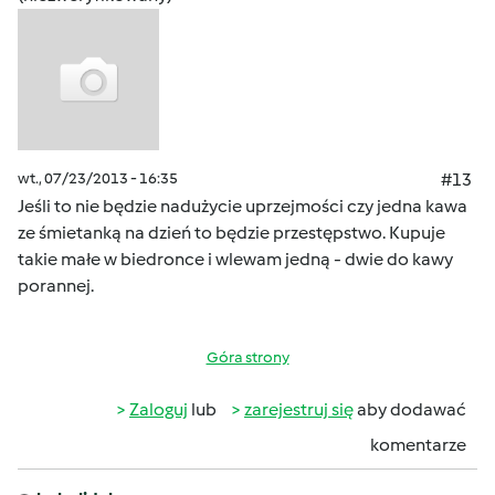
wt., 07/23/2013 - 16:35
#13
Jeśli to nie będzie nadużycie uprzejmości czy jedna kawa
ze śmietanką na dzień to będzie przestępstwo. Kupuje
takie małe w biedronce i wlewam jedną - dwie do kawy
porannej.
Góra strony
Zaloguj
lub
zarejestruj się
aby dodawać
komentarze