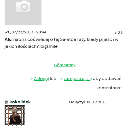
wt., 07/23/2013 - 20:44
#21
Alu
, napisz coś więcej o tej Sałatce Taty. kiedy ja jeść i w
jakich ilościach? :bigsmile
Góra strony
Zaloguj
lub
zarejestruj się
aby dodawać
komentarze
kokolidek
Dołączył : 08.12.2011