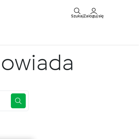
Szukaj
Zaloguj się
powiada