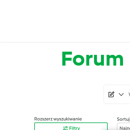
Przejdź do treści
Forum
Rozszerz wyszukiwanie
Sortuj
Filtry
Najn