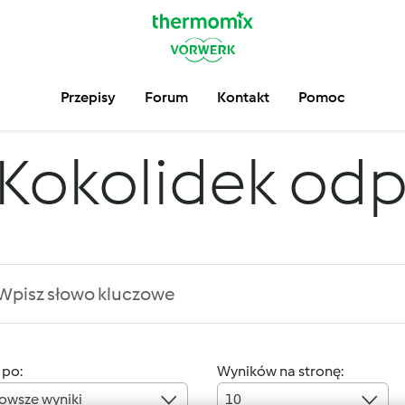
Przepisy
Forum
Kontakt
Pomoc
Kokolidek od
 po:
Wyników na stronę:
owsze wyniki
10