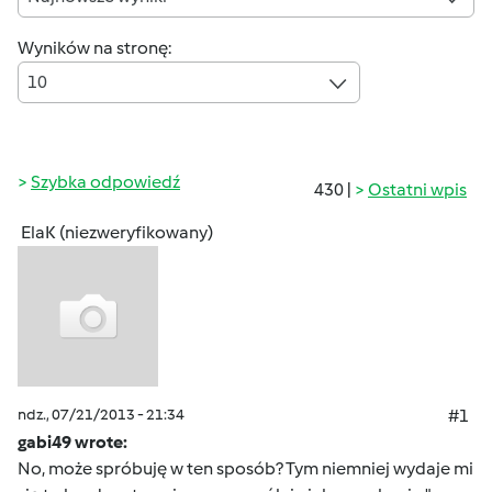
Wyników na stronę:
10
Szybka odpowiedź
430 |
Ostatni wpis
ElaK (niezweryfikowany)
ndz., 07/21/2013 - 21:34
#1
gabi49 wrote:
No, może spróbuję w ten sposób? Tym niemniej wydaje mi