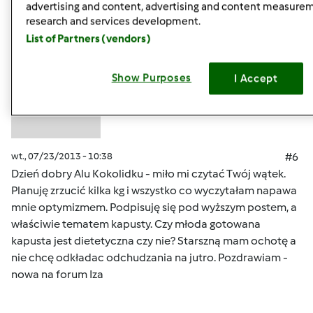
advertising and content, advertising and content measure
research and services development.
Anonim
List of Partners (vendors)
(niezweryfikowany)
Show Purposes
I Accept
wt., 07/23/2013 - 10:38
#6
Dzień dobry Alu Kokolidku - miło mi czytać Twój wątek.
Planuję zrzucić kilka kg i wszystko co wyczytałam napawa
mnie optymizmem. Podpisuję się pod wyższym postem, a
właściwie tematem kapusty. Czy młoda gotowana
kapusta jest dietetyczna czy nie? Starszną mam ochotę a
nie chcę odkładac odchudzania na jutro. Pozdrawiam -
nowa na forum Iza