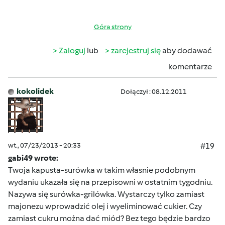
Góra strony
Zaloguj
lub
zarejestruj się
aby dodawać
komentarze
kokolidek
Dołączył : 08.12.2011
wt., 07/23/2013 - 20:33
#19
gabi49 wrote:
Twoja kapusta-surówka w takim własnie podobnym
wydaniu ukazała się na przepisowni w ostatnim tygodniu.
Nazywa się surówka-grilówka. Wystarczy tylko zamiast
majonezu wprowadzić olej i wyeliminować cukier. Czy
zamiast cukru można dać miód? Bez tego będzie bardzo