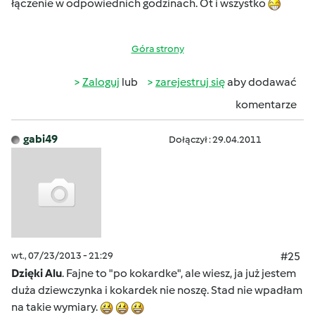
łączenie w odpowiednich godzinach. Ot i wszystko
Góra strony
Zaloguj
lub
zarejestruj się
aby dodawać
komentarze
gabi49
Dołączył : 29.04.2011
wt., 07/23/2013 - 21:29
#25
Dzięki Alu
. Fajne to "po kokardke", ale wiesz, ja już jestem
duża dziewczynka i kokardek nie noszę. Stad nie wpadłam
na takie wymiary.