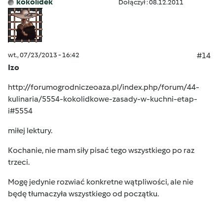
kokolidek
Dołączył : 08.12.2011
wt., 07/23/2013 - 16:42
#14
Izo
http://forumogrodniczeoaza.pl/index.php/forum/44-
kulinaria/5554-kokolidkowe-zasady-w-kuchni-etap-
i#5554
miłej lektury.
Kochanie, nie mam siły pisać tego wszystkiego po raz
trzeci.
Mogę jedynie rozwiać konkretne wątpliwości, ale nie
będę tłumaczyła wszystkiego od początku.