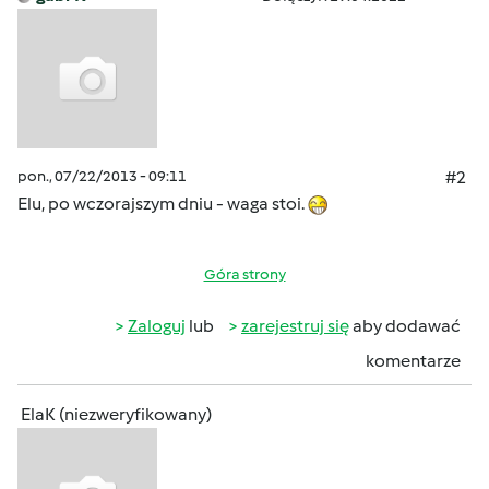
pon., 07/22/2013 - 09:11
#2
Elu, po wczorajszym dniu - waga stoi.
Góra strony
Zaloguj
lub
zarejestruj się
aby dodawać
komentarze
ElaK (niezweryfikowany)