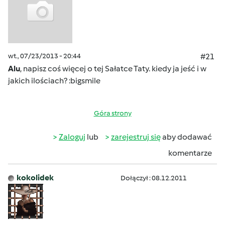
wt., 07/23/2013 - 20:44
#21
Alu
, napisz coś więcej o tej Sałatce Taty. kiedy ja jeść i w
jakich ilościach? :bigsmile
Góra strony
Zaloguj
lub
zarejestruj się
aby dodawać
komentarze
kokolidek
Dołączył : 08.12.2011