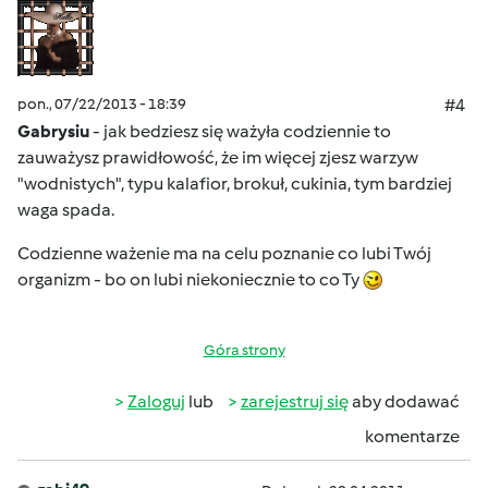
pon., 07/22/2013 - 18:39
#4
Gabrysiu
- jak bedziesz się ważyła codziennie to
zauważysz prawidłowość, że im więcej zjesz warzyw
"wodnistych", typu kalafior, brokuł, cukinia, tym bardziej
waga spada.
Codzienne ważenie ma na celu poznanie co lubi Twój
organizm - bo on lubi niekoniecznie to co Ty
Góra strony
Zaloguj
lub
zarejestruj się
aby dodawać
komentarze