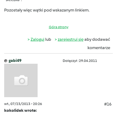
Pozostały więc wątki pod wskazanym linkiem.
Góra strony
Zaloguj
lub
zarejestruj się
aby dodawać
komentarze
gabi49
Dołączył : 29.04.2011
wt., 07/23/2013 - 20:26
#16
kokolidek wrote: