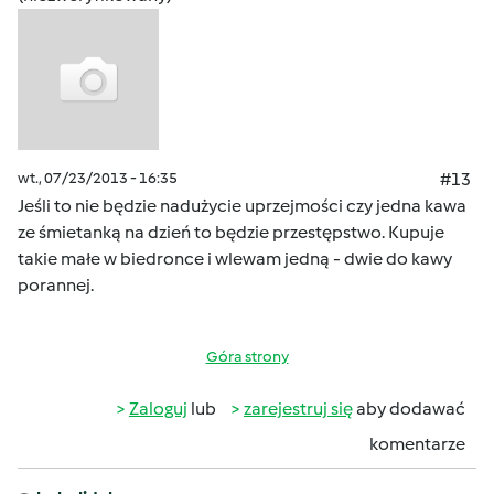
wt., 07/23/2013 - 16:35
#13
Jeśli to nie będzie nadużycie uprzejmości czy jedna kawa
ze śmietanką na dzień to będzie przestępstwo. Kupuje
takie małe w biedronce i wlewam jedną - dwie do kawy
porannej.
Góra strony
Zaloguj
lub
zarejestruj się
aby dodawać
komentarze