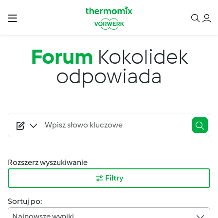
Przejdź do treści
Forum
Kokolidek
odpowiada
Rozszerz wyszukiwanie
Filtry
Sortuj po:
Najnowsze wyniki