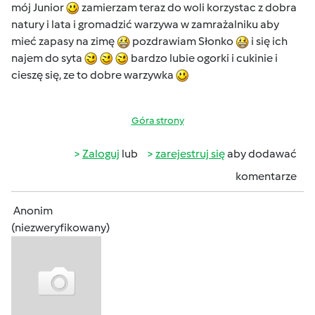
mój Junior
zamierzam teraz do woli korzystac z dobra
natury i lata i gromadzić warzywa w zamrażalniku aby
mieć zapasy na zimę
pozdrawiam Słonko
i się ich
najem do syta
bardzo lubie ogorki i cukinie i
cieszę się, ze to dobre warzywka
Góra strony
Zaloguj
lub
zarejestruj się
aby dodawać
komentarze
Anonim
(niezweryfikowany)