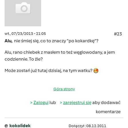
wt., 07/23/2013 - 21:05
#23
Alu,
nie śmiej się, co to znaczy "po kokardkę"?
Alu, rano chlebek z masłem to też węglowodany, a jem
codziennie. To źle?
Może zostań już tutaj dzisiaj, na tym watku?
Góra strony
Zaloguj
lub
zarejestruj się
aby dodawać
komentarze
kokolidek
Dołączył : 08.12.2011