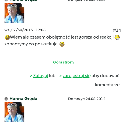
wt., 07/30/2013 - 17:08
#14
Wiem ale czasem obojętność jest gorsza od reakcji
zobaczymy co poskutkuje.
Góra strony
Zaloguj
lub
zarejestruj się
aby dodawać
komentarze
Hanna Gręda
Dołączył : 24.08.2012