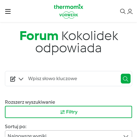
Przejdź do treści
Forum
Kokolidek
odpowiada
Rozszerz wyszukiwanie
Filtry
Sortuj po:
Najnowsze wyniki