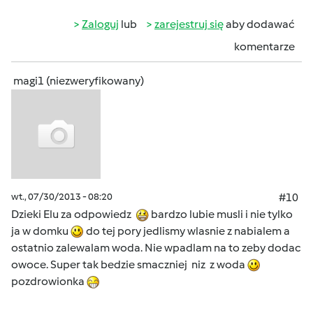
Zaloguj
lub
zarejestruj się
aby dodawać
komentarze
magi1 (niezweryfikowany)
wt., 07/30/2013 - 08:20
#10
Dzieki Elu za odpowiedz
bardzo lubie musli i nie tylko
ja w domku
do tej pory jedlismy wlasnie z nabialem a
ostatnio zalewalam woda. Nie wpadlam na to zeby dodac
owoce. Super tak bedzie smaczniej niz z woda
pozdrowionka