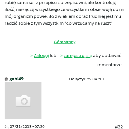
robię sama ser z przepisu z przepisowni, ale kontroluję
ilość, nie łączę wszystkiego ze wszystkim i obserwuję co mi
mój organizm powie.
Bo z wiekiem coraz trudniej jest mu
radzić sobie z tym wszystkim "co wrzucamy na ruszt"
Góra strony
Zaloguj
lub
zarejestruj się
aby dodawać
komentarze
gabi49
Dołączył : 29.04.2011
śr., 07/31/2013 - 07:20
#22