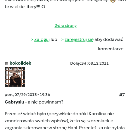
te wielkie litery!!!! :O
Góra strony
Zaloguj
lub
zarejestruj się
aby dodawać
komentarze
kokolidek
Dołączył : 08.12.2011
pon., 07/29/2013 - 19:36
#7
Gabrysiu
- a nie powinnam?
Przecież widać było (oczywiście dopóki Karolina nie
zmoderowała swoich wpisów), że to są szczeniackie
zagrania skierowane w stronę Hani. Przecież Iza nie pytała