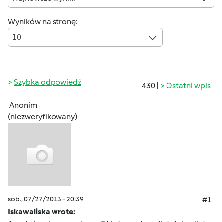
Wyników na stronę:
10
Szybka odpowiedź
430 |
Ostatni wpis
Anonim
(niezweryfikowany)
sob., 07/27/2013 - 20:39
#1
Iskawaliska wrote: