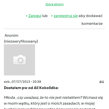
Góra strony
Zaloguj
lub
zarejestruj się
aby dodawać
komentarze
Anonim
(niezweryfikowany)
sob., 07/27/2013 - 20:38
#4
Dostałam pw od Ali Kokolidka:
Młoda , czy uważasz, że to nie jest nietaktem? Wcinasz się
w moim wątku, który jest o moich zasadach, w mojej