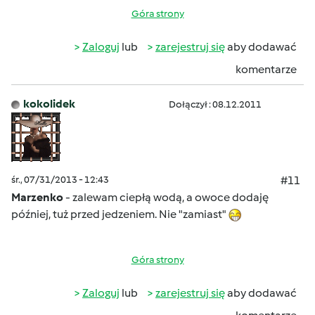
Góra strony
Zaloguj
lub
zarejestruj się
aby dodawać
komentarze
kokolidek
Dołączył : 08.12.2011
śr., 07/31/2013 - 12:43
#11
Marzenko
- zalewam ciepłą wodą, a owoce dodaję
później, tuż przed jedzeniem. Nie "zamiast"
Góra strony
Zaloguj
lub
zarejestruj się
aby dodawać