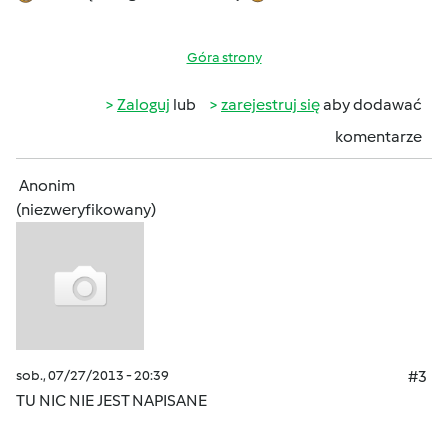
Góra strony
Zaloguj
lub
zarejestruj się
aby dodawać
komentarze
Anonim
(niezweryfikowany)
sob., 07/27/2013 - 20:39
#3
TU NIC NIE JEST NAPISANE