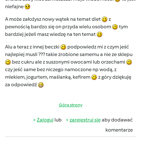
niefajne
A może założysz nowy wątek na temat diet
z
pewnością bardzo się on przyda wielu osobom
tym
bardziej jeżeli masz wiedzę na ten temat
Alu a teraz z innej beczki
podpowiedz mi z czym jeść
najlepiej musli ??? takie zrobione samemu a nie ze sklepu
bez cukru ale z suszonymi owocami lub orzechami
czy jeść same bez niczego namoczone np wodą, z
mlekiem, jogurtem, maślanką, kefirem
z góry dziękuję
za odpowiedź
Góra strony
Zaloguj
lub
zarejestruj się
aby dodawać
komentarze