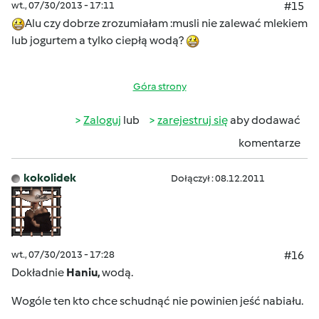
wt., 07/30/2013 - 17:11
#15
Alu czy dobrze zrozumiałam :musli nie zalewać mlekiem
lub jogurtem a tylko ciepłą wodą?
Góra strony
Zaloguj
lub
zarejestruj się
aby dodawać
komentarze
kokolidek
Dołączył : 08.12.2011
wt., 07/30/2013 - 17:28
#16
Dokładnie
Haniu,
wodą.
Wogóle ten kto chce schudnąć nie powinien jeść nabiału.