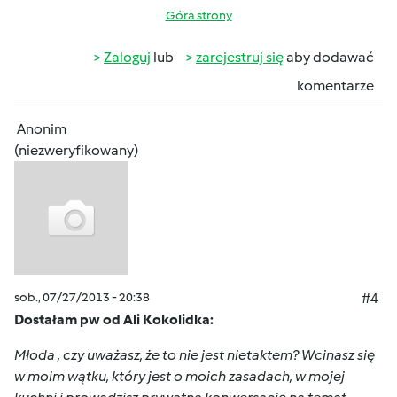
Góra strony
Zaloguj
lub
zarejestruj się
aby dodawać
komentarze
Anonim
(niezweryfikowany)
sob., 07/27/2013 - 20:38
#4
Dostałam pw od Ali Kokolidka:
Młoda , czy uważasz, że to nie jest nietaktem? Wcinasz się
w moim wątku, który jest o moich zasadach, w mojej