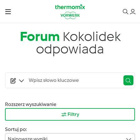
Przejdź do treści
Forum
Kokolidek
odpowiada
Rozszerz wyszukiwanie
Filtry
Sortuj po:
Najnowsze wyniki