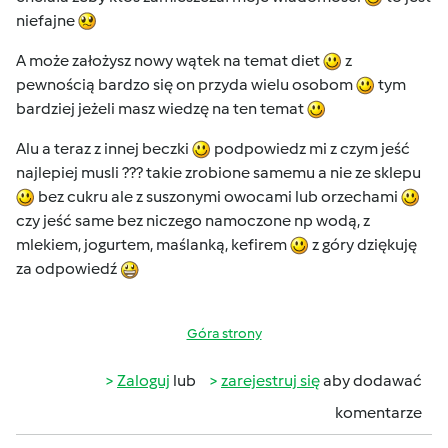
niefajne
A może założysz nowy wątek na temat diet
z
pewnością bardzo się on przyda wielu osobom
tym
bardziej jeżeli masz wiedzę na ten temat
Alu a teraz z innej beczki
podpowiedz mi z czym jeść
najlepiej musli ??? takie zrobione samemu a nie ze sklepu
bez cukru ale z suszonymi owocami lub orzechami
czy jeść same bez niczego namoczone np wodą, z
mlekiem, jogurtem, maślanką, kefirem
z góry dziękuję
za odpowiedź
Góra strony
Zaloguj
lub
zarejestruj się
aby dodawać
komentarze