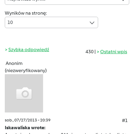
Wyników na stronę:
10
Szybka odpowiedź
430 |
Ostatni wpis
Anonim
(niezweryfikowany)
sob., 07/27/2013 - 20:39
#1
Iskawaliska wrote: