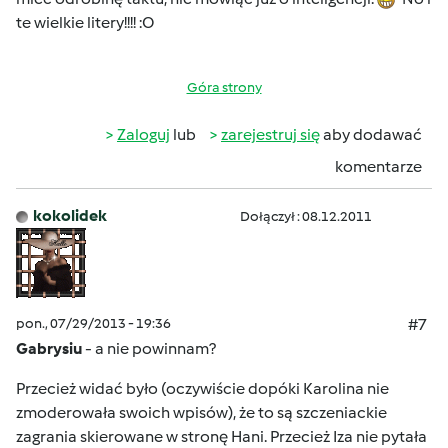
te wielkie litery!!!! :O
Góra strony
Zaloguj
lub
zarejestruj się
aby dodawać
komentarze
kokolidek
Dołączył : 08.12.2011
pon., 07/29/2013 - 19:36
#7
Gabrysiu
- a nie powinnam?
Przecież widać było (oczywiście dopóki Karolina nie
zmoderowała swoich wpisów), że to są szczeniackie
zagrania skierowane w stronę Hani. Przecież Iza nie pytała