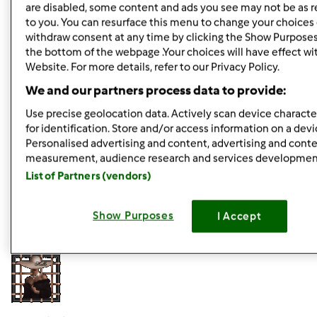
BO CHCIALAM PO PROSTU POMOC. PIERWSZY RAZ
are disabled, some content and ads you see may not be as r
to you. You can resurface this menu to change your choices 
WESZLAM W TEN WATEK NIE MYSLAC NAWET ZE JEST TO
withdraw consent at any time by clicking the Show Purposes
MIEJSCE GDZIE FAKTYCZNIE TY UDZIELASZ PORAD, TAK
the bottom of the webpage .Your choices will have effect wi
PO PROSTU FORUM PRZEGLADAŁAM I ZOBACZYŁAM
Website. For more details, refer to our Privacy Policy.
TEMAT DIET A ZE TYM SIE INTERESUJE NAPISAŁAM. I TAK
We and our partners process data to provide:
JESTEM PODPADNIETA ALE MAM NADZIEJE ŻE PRZYJMIESZ
PRZEPROSINY.
Use precise geolocation data. Actively scan device character
for identification. Store and/or access information on a devi
Personalised advertising and content, advertising and cont
Góra strony
measurement, audience research and services developmen
List of Partners (vendors)
Zaloguj
lub
zarejestruj się
aby dodawać
komentarze
Show Purposes
I Accept
kokolidek
Dołączył : 08.12.2011