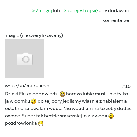
Zaloguj
lub
zarejestruj się
aby dodawać
komentarze
magi1 (niezweryfikowany)
wt., 07/30/2013 - 08:20
#10
Dzieki Elu za odpowiedz
bardzo lubie musli i nie tylko
ja w domku
do tej pory jedlismy wlasnie z nabialem a
ostatnio zalewalam woda. Nie wpadlam na to zeby dodac
owoce. Super tak bedzie smaczniej niz z woda
pozdrowionka