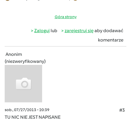
Góra strony
Zaloguj
lub
zarejestruj się
aby dodawać
komentarze
Anonim
(niezweryfikowany)
sob., 07/27/2013 - 20:39
#3
TU NIC NIE JEST NAPISANE