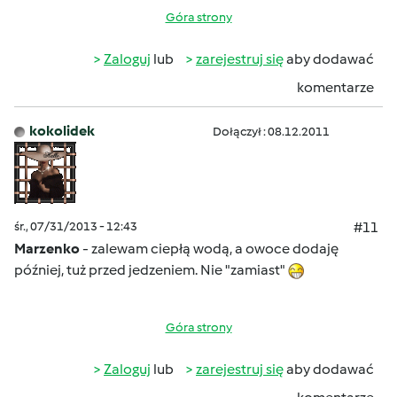
Góra strony
Zaloguj
lub
zarejestruj się
aby dodawać
komentarze
kokolidek
Dołączył : 08.12.2011
śr., 07/31/2013 - 12:43
#11
Marzenko
- zalewam ciepłą wodą, a owoce dodaję
później, tuż przed jedzeniem. Nie "zamiast"
Góra strony
Zaloguj
lub
zarejestruj się
aby dodawać