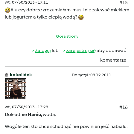
wt., 07/30/2013 - 17:11
#15
Alu czy dobrze zrozumiałam :musli nie zalewać mlekiem
lub jogurtem a tylko ciepłą wodą?
Góra strony
Zaloguj
lub
zarejestruj się
aby dodawać
komentarze
kokolidek
Dołączył : 08.12.2011
wt., 07/30/2013 - 17:28
#16
Dokładnie
Haniu,
wodą.
Wogóle ten kto chce schudnąć nie powinien jeść nabiału.