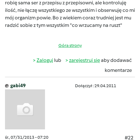
robię sama ser z przepisu z przepisowni, ale kontroluję
ilość, nie łączę wszystkiego ze wszystkim i obserwuję co mi
mój organizm powie.
Bo z wiekiem coraz trudniej jest mu
radzić sobie z tym wszystkim "co wrzucamy na ruszt"
Góra strony
Zaloguj
lub
zarejestruj się
aby dodawać
komentarze
gabi49
Dołączył : 29.04.2011
śr., 07/31/2013 - 07:20
#22