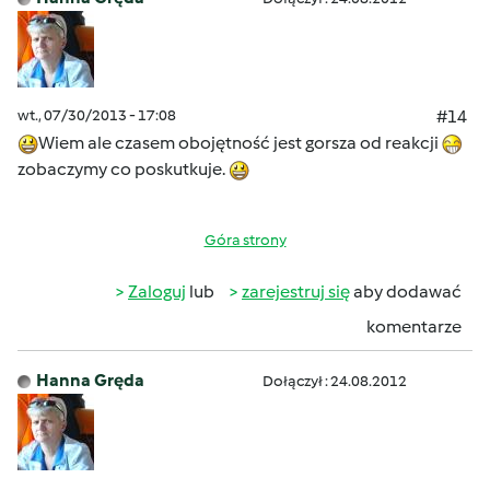
wt., 07/30/2013 - 17:08
#14
Wiem ale czasem obojętność jest gorsza od reakcji
zobaczymy co poskutkuje.
Góra strony
Zaloguj
lub
zarejestruj się
aby dodawać
komentarze
Hanna Gręda
Dołączył : 24.08.2012