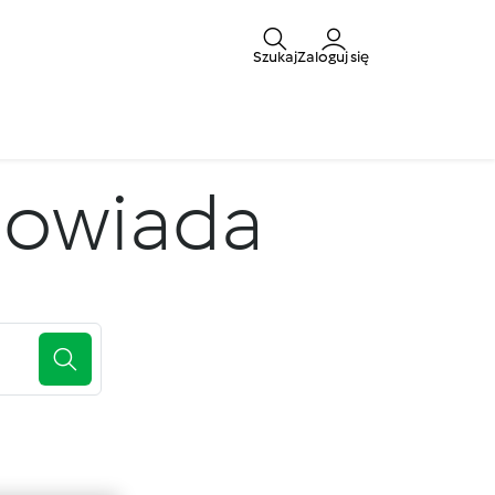
Szukaj
Zaloguj się
powiada