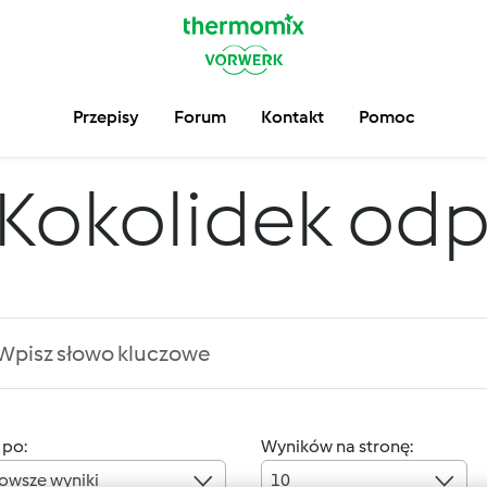
Przepisy
Forum
Kontakt
Pomoc
Kokolidek od
 po:
Wyników na stronę:
owsze wyniki
10