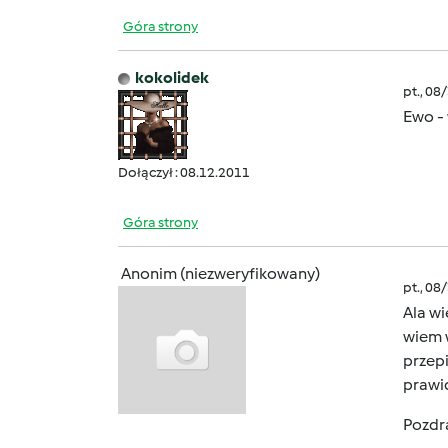
Góra strony
kokolidek
pt., 08
Ewo - 
Dołączył : 08.12.2011
Góra strony
Anonim (niezweryfikowany)
pt., 08
Ala wi
wiem w
przepi
prawi
Pozdr