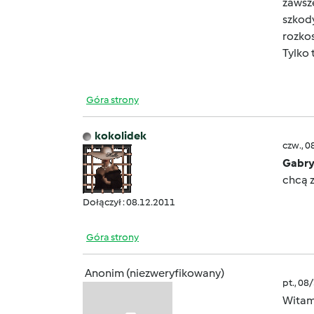
zawsze
szkody
rozko
Tylko 
Góra strony
kokolidek
czw., 0
Gabry
chcą z
Dołączył : 08.12.2011
Góra strony
Anonim (niezweryfikowany)
pt., 08
Witam