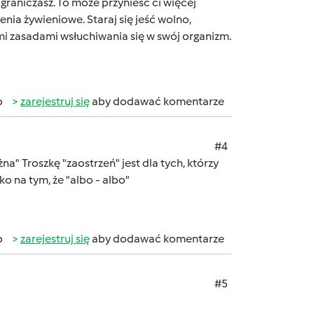
ograniczasz. To może przynieść ci więcej
enia żywieniowe. Staraj się jeść wolno,
mi zasadami wsłuchiwania się w swój organizm.
b
zarejestruj się
aby dodawać komentarze
#4
żna"
Troszkę "zaostrzeń" jest dla tych, którzy
o na tym, że "albo - albo"
b
zarejestruj się
aby dodawać komentarze
#5