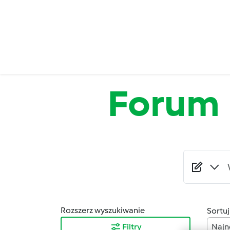
Przejdź do treści
Forum
Rozszerz wyszukiwanie
Sortuj
Filtry
Najn