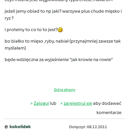
jeżeli jemy obiad to np jaki? warzywa plus chude mięsko i
ryz ?
i proteiny to co to to jest?
bo białko to mięso ,ryby, nabiał (przynajmniej zawsze tak
myślałam)
będe wdzięczna za wyjaśnienie ''jak krowie na rowie''
Góra strony
Zaloguj
lub
zarejestruj się
aby dodawać
komentarze
kokolidek
Dołączył : 08.12.2011