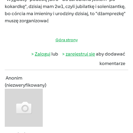
kokardkę"
, dzisiaj mam 2w1, czyli jubilatkę i solenizantkę,
bo córcia ma imieniny i urodziny dzisiaj
, to "dżamprezkę"
muszę zorganizować
Góra strony
Zaloguj
lub
zarejestruj się
aby dodawać
komentarze
Anonim
(niezweryfikowany)