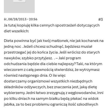
śr., 08/28/2013 - 20:56
#3
Ja tutaj kopiuję kilka cennych spostrzeżeń dotyczących
diet wszelkich:
Dieta powinna być jak twój małżonek, nie jak kochanek na
jedną noc . Jeżeli chcesz schudnąć, będziesz musiał
przestrzegać jej do końca życia. Jeśli wrócisz do starych
nawyków, szybko przytyjesz. . – Jaki program
odchudzania będzie dla ciebie najlepszy? Taki, na którym
wieczorem z całą pewnością stwierdzisz, że wytrzymasz
również następnego dnia. O ile więc
dostarczamy
organizmowi wszystkich niezbędnych
składników odżywczych, bez znaczenia jest, jaką dietę
wybierzemy. Jedni łatwo zrezygnują z węglowodanów, inni
po kilku dniach na samym białku będą płakać na widok
jabłka, za to bez problemu ograniczą ilość szkodliwych