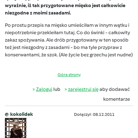
wyrażnie, iż tak przygotowane mięsko jest całkowicie
niezgodne z moimi zasadami.
Po prostu przepis na mięsko umieściłam w innym wątku i
niepotrzebnie przekleiłam tutaj. Co do świnki - całkowity
zakaz spożywania. Ale drób przygotowany w ten sposób
też jest niezgodny z zasadami - bo ma tyle przypraw z
konserwantami, że szok. (Ale życie bez grzechu jest nudne
)
Góra strony
Zaloguj
lub
zarejestruj się
aby dodawać
komentarze
kokolidek
Dołączył : 08.12.2011