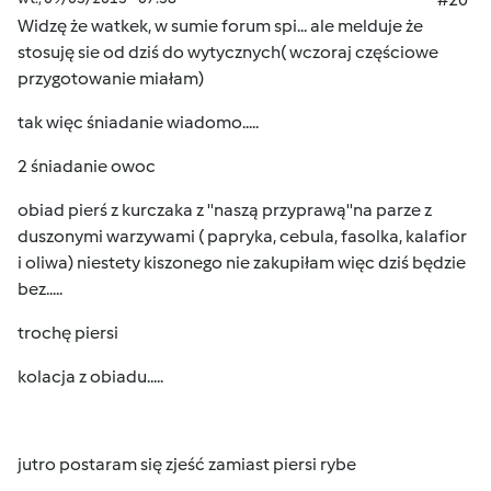
Widzę że watkek, w sumie forum spi... ale melduje że
stosuję sie od dziś do wytycznych( wczoraj częściowe
przygotowanie miałam)
tak więc śniadanie wiadomo.....
2 śniadanie owoc
obiad pierś z kurczaka z ''naszą przyprawą''na parze z
duszonymi warzywami ( papryka, cebula, fasolka, kalafior
i oliwa) niestety kiszonego nie zakupiłam więc dziś będzie
bez.....
trochę piersi
kolacja z obiadu.....
jutro postaram się zjeść zamiast piersi rybe