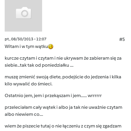
pt., 08/30/2013 - 12:07
#5
Witam i w tym wątku
kurcze czytam i czytam i nie ukrywam że zabieram się za
siebie...tak tak od poniedziałku ....
muszę zmienić swoją diete, podejście do jedzenia i kilka
kilo wywalić do śmieci.
Ostatnio jem, jem i przekąszam i jem....... wrrrrrr
przeleciałam cały wątek i albo ja tak nie uważnie czytam
albo niewiem co....
wiem że piszecie tutaj o nie łączeniu z czym się zgadzam