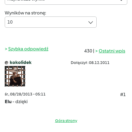
Wyników na stronę:
10
Szybka odpowiedź
430 |
Ostatni wpis
kokolidek
Dołączył : 08.12.2011
śr., 08/28/2013 - 05:11
#1
Elu
- dzięki
Góra strony