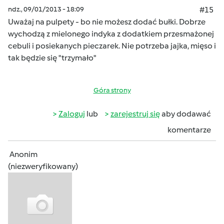
ndz., 09/01/2013 - 18:09
#15
Uważaj na pulpety - bo nie możesz dodać bułki. Dobrze
wychodzą z mielonego indyka z dodatkiem przesmażonej
cebuli i posiekanych pieczarek. Nie potrzeba jajka, mięso i
tak będzie się "trzymało"
Góra strony
Zaloguj
lub
zarejestruj się
aby dodawać
komentarze
Anonim
(niezweryfikowany)