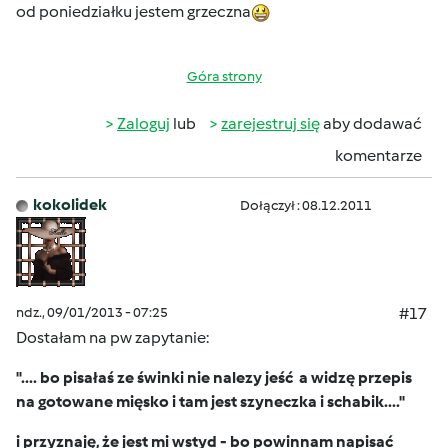
od poniedziałku jestem grzeczna
Góra strony
Zaloguj
lub
zarejestruj się
aby dodawać
komentarze
kokolidek
Dołączył : 08.12.2011
ndz., 09/01/2013 - 07:25
#17
Dostałam na pw zapytanie:
".... bo pisałaś ze świnki nie nalezy jeść a widzę przepis
na gotowane mięsko i tam jest szyneczka i schabik...."
i przyznaję, że jest mi wstyd - bo powinnam napisać