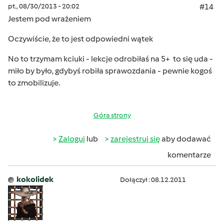
pt., 08/30/2013 - 20:02
#14
Jestem pod wrażeniem
Oczywiście, że to jest odpowiedni wątek
No to trzymam kciuki - lekcje odrobiłaś na 5+
to się uda -
miło by było, gdybyś robiła sprawozdania - pewnie kogoś
to zmobilizuje.
Góra strony
Zaloguj
lub
zarejestruj się
aby dodawać
komentarze
kokolidek
Dołączył : 08.12.2011