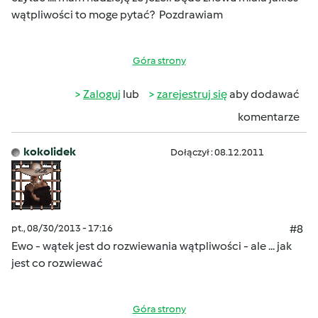
wątpliwości to moge pytać? Pozdrawiam
Góra strony
Zaloguj
lub
zarejestruj się
aby dodawać
komentarze
kokolidek
Dołączył : 08.12.2011
pt., 08/30/2013 - 17:16
#8
Ewo - wątek jest do rozwiewania wątpliwości - ale ... jak
jest co rozwiewać
Góra strony