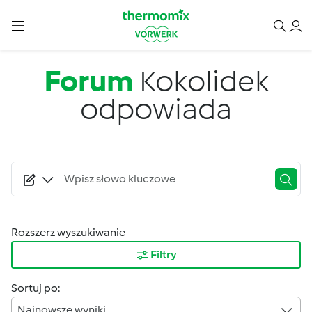
Przejdź do treści
Forum
Kokolidek
odpowiada
Rozszerz wyszukiwanie
Filtry
Sortuj po:
Najnowsze wyniki