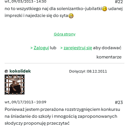
wt., 09/03/2013 - 14:30
#22
no to wszystkiego naj dla solenizantko-jubilatki
udanej
imprezki i najedzcie się do syta
Góra strony
Zaloguj
lub
zarejestruj się
aby dodawać
komentarze
kokolidek
Dołączył : 08.12.2011
wt., 09/17/2013 - 20:09
#23
Ponieważ jestem przerażona rozstrzygnięciem konkursu
na śniadanie do szkoły i mnogością zaproponowanych
słodyczy proponuję przeczytać