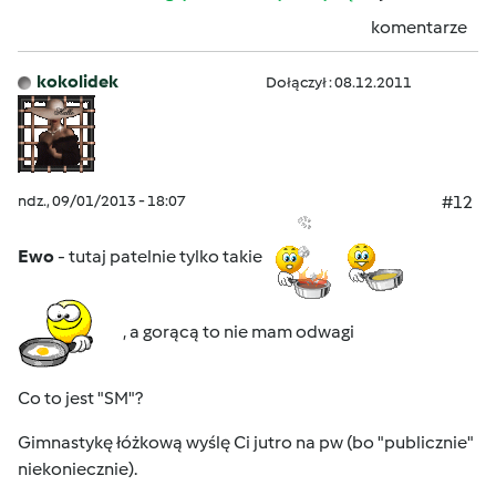
komentarze
kokolidek
Dołączył : 08.12.2011
ndz., 09/01/2013 - 18:07
#12
Ewo
- tutaj patelnie tylko takie
, a gorącą to nie mam odwagi
Co to jest "SM"?
Gimnastykę łóżkową wyślę Ci jutro na pw (bo "publicznie"
niekoniecznie
).