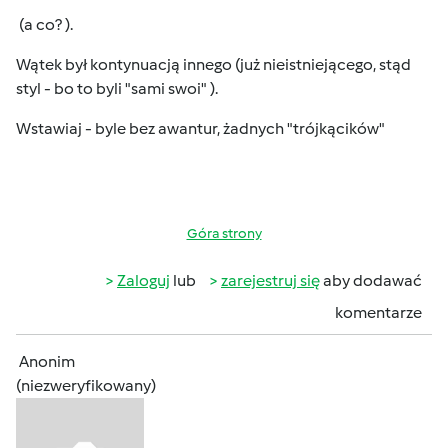
(a co?
).
Wątek był kontynuacją innego (już nieistniejącego, stąd
styl - bo to byli "sami swoi"
).
Wstawiaj - byle bez awantur, żadnych "trójkącików"
Góra strony
Zaloguj
lub
zarejestruj się
aby dodawać
komentarze
Anonim
(niezweryfikowany)