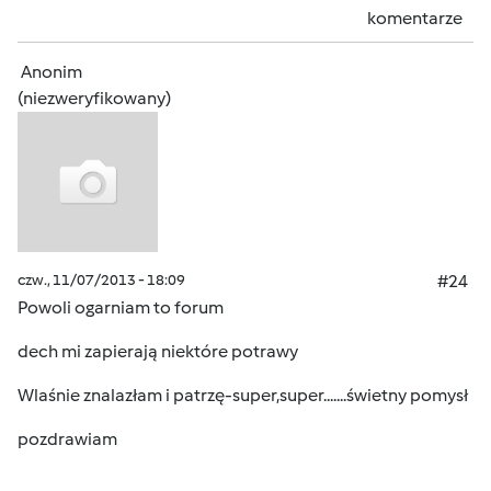
komentarze
Anonim
(niezweryfikowany)
czw., 11/07/2013 - 18:09
#24
Powoli ogarniam to forum
dech mi zapierają niektóre potrawy
Wlaśnie znalazłam i patrzę-super,super.......świetny pomysł
pozdrawiam