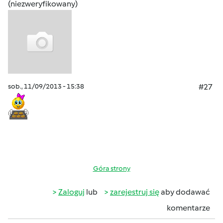
(niezweryfikowany)
sob., 11/09/2013 - 15:38
#27
Góra strony
Zaloguj
lub
zarejestruj się
aby dodawać
komentarze