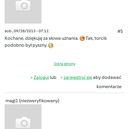
sob., 09/28/2013 - 07:12
#5
Kochane, dziękuję za słowa uznania.
Tak, torcik
podobno był pyszny.
Góra strony
Zaloguj
lub
zarejestruj się
aby dodawać
komentarze
magi1 (niezweryfikowany)