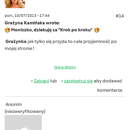
pon., 10/07/2013 - 17:44
#14
Grażyna Kamińska wrote:
Moniczko, dziekuję za "Krok po kroku"
Grażynko
jak tylko się przyda to cała przyjemność po
mojej stronie !
Góra strony
Zaloguj
lub
zarejestruj się
aby dodawać
komentarze
Anonim
(niezweryfikowany)