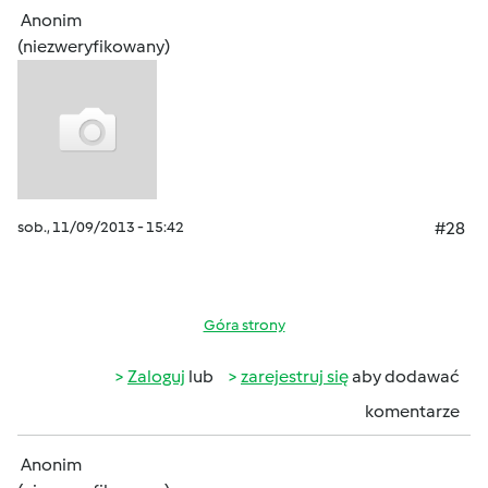
Anonim
(niezweryfikowany)
sob., 11/09/2013 - 15:42
#28
Góra strony
Zaloguj
lub
zarejestruj się
aby dodawać
komentarze
Anonim