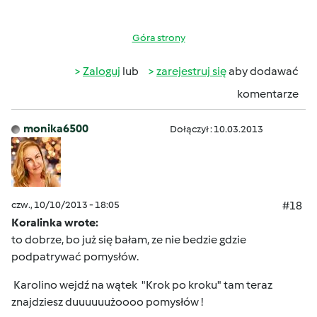
Góra strony
Zaloguj
lub
zarejestruj się
aby dodawać
komentarze
monika6500
Dołączył : 10.03.2013
czw., 10/10/2013 - 18:05
#18
Koralinka wrote:
to dobrze, bo już się bałam, ze nie bedzie gdzie
podpatrywać pomysłów.
Karolino wejdź na wątek "Krok po kroku" tam teraz
znajdziesz duuuuuużoooo pomysłów !