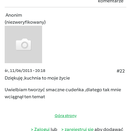
komentarze
Anonim
(niezweryfikowany)
śr., 11/06/2013 - 20:18
#22
Dziękuję ,kuchnia to moje życie
Uwielbiam tworzyć smaczne cudeńka ,dlatego tak mnie
wciągnął ten temat
Góra strony
Zaloguj
lub
zarejestruj się
aby dodawać