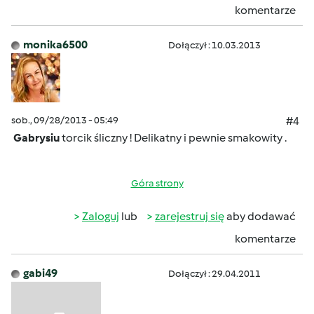
komentarze
monika6500
Dołączył : 10.03.2013
sob., 09/28/2013 - 05:49
#4
Gabrysiu
torcik śliczny ! Delikatny i pewnie smakowity
.
Góra strony
Zaloguj
lub
zarejestruj się
aby dodawać
komentarze
gabi49
Dołączył : 29.04.2011