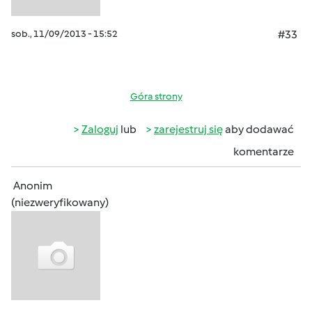
sob., 11/09/2013 - 15:52
#33
Góra strony
Zaloguj
lub
zarejestruj się
aby dodawać
komentarze
Anonim
(niezweryfikowany)