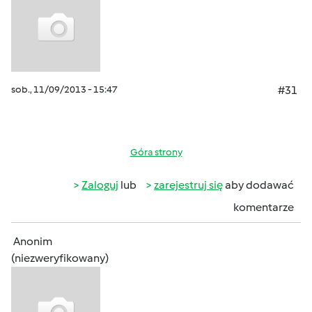
sob., 11/09/2013 - 15:47
#31
Góra strony
Zaloguj
lub
zarejestruj się
aby dodawać
komentarze
Anonim
(niezweryfikowany)