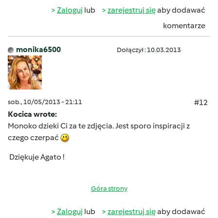
Zaloguj
lub
zarejestruj się
aby dodawać
komentarze
monika6500
Dołączył : 10.03.2013
sob., 10/05/2013 - 21:11
#12
Kocica wrote:
Monoko dzieki Ci za te zdjęcia. Jest sporo inspiracji z
czego czerpać
Dziękuje Agato !
Góra strony
Zaloguj
lub
zarejestruj się
aby dodawać