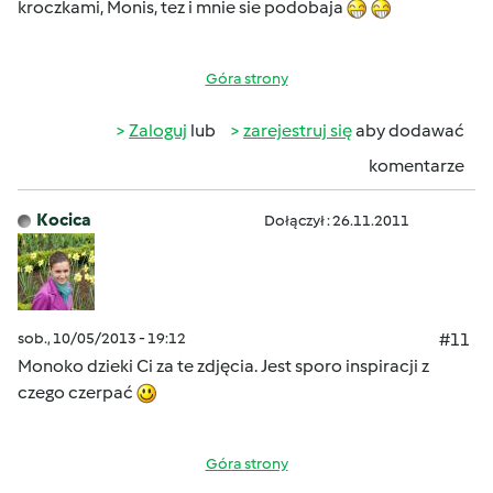
kroczkami, Monis, tez i mnie sie podobaja
Góra strony
Zaloguj
lub
zarejestruj się
aby dodawać
komentarze
Kocica
Dołączył : 26.11.2011
sob., 10/05/2013 - 19:12
#11
Monoko dzieki Ci za te zdjęcia. Jest sporo inspiracji z
czego czerpać
Góra strony