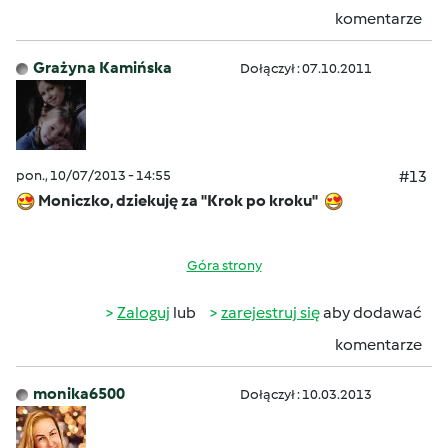
komentarze
Grażyna Kamińska
Dołączył : 07.10.2011
pon., 10/07/2013 - 14:55
#13
Moniczko, dziekuję za "Krok po kroku"
Góra strony
Zaloguj
lub
zarejestruj się
aby dodawać
komentarze
monika6500
Dołączył : 10.03.2013