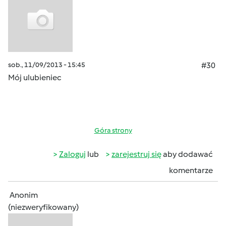
sob., 11/09/2013 - 15:45
#30
Mój ulubieniec
Góra strony
Zaloguj
lub
zarejestruj się
aby dodawać
komentarze
Anonim
(niezweryfikowany)