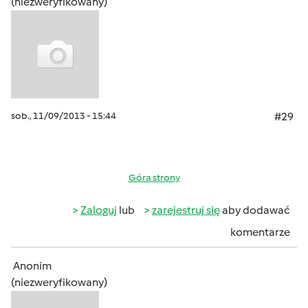
(niezweryfikowany)
sob., 11/09/2013 - 15:44
#29
Góra strony
Zaloguj
lub
zarejestruj się
aby dodawać
komentarze
Anonim
(niezweryfikowany)