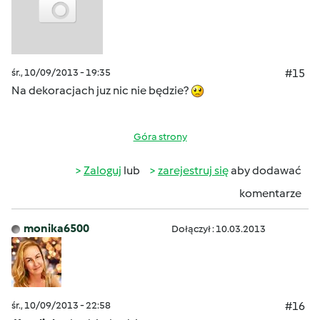
śr., 10/09/2013 - 19:35
#15
Na dekoracjach juz nic nie będzie?
Góra strony
Zaloguj
lub
zarejestruj się
aby dodawać
komentarze
monika6500
Dołączył : 10.03.2013
śr., 10/09/2013 - 22:58
#16