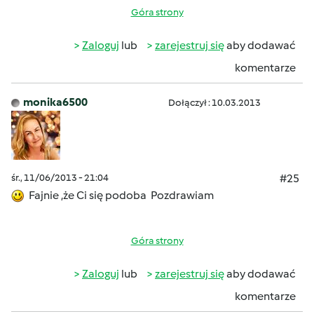
Góra strony
Zaloguj
lub
zarejestruj się
aby dodawać
komentarze
monika6500
Dołączył : 10.03.2013
śr., 11/06/2013 - 21:04
#25
Fajnie ,że Ci się podoba
Pozdrawiam
Góra strony
Zaloguj
lub
zarejestruj się
aby dodawać
komentarze