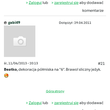
Zaloguj
lub
zarejestruj się
aby dodawać
komentarze
gabi49
Dołączył : 29.04.2011
śr., 11/06/2013 - 20:13
#21
Beatko,
dekoracja półmiska na "6". Brawo! sliczny jeżyk.
Góra strony
Zaloguj
lub
zarejestruj się
aby dodawać