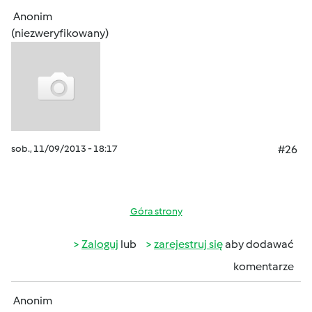
Anonim
(niezweryfikowany)
sob., 11/09/2013 - 18:17
#26
Góra strony
Zaloguj
lub
zarejestruj się
aby dodawać
komentarze
Anonim