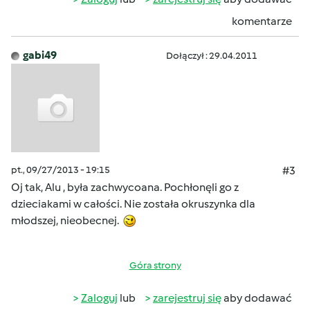
komentarze
gabi49
Dołączył : 29.04.2011
pt., 09/27/2013 - 19:15
#3
Oj tak, Alu , była zachwycoana. Pochłonęli go z
dzieciakami w całości. Nie została okruszynka dla
młodszej, nieobecnej.
Góra strony
Zaloguj
lub
zarejestruj się
aby dodawać