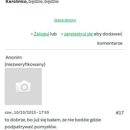
Karolinko,
będzie, będzie
Góra strony
Zaloguj
lub
zarejestruj się
aby dodawać
komentarze
Anonim
(niezweryfikowany)
czw., 10/10/2013 - 17:53
#17
to dobrze, bo już się bałam, ze nie bedzie gdzie
podpatrywać pomysłów.