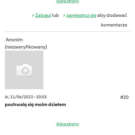
Góra strony
Zaloguj
lub
zarejestruj się
aby dodawać
komentarze
Anonim
(niezweryfikowany)
śr., 11/06/2013 - 20:03
#20
pochwalę się moim dziełem
Góra strony