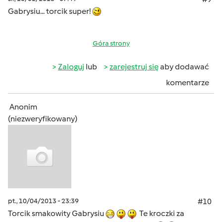
Gabrysiu... torcik super!
Góra strony
Zaloguj
lub
zarejestruj się
aby dodawać
komentarze
Anonim
(niezweryfikowany)
pt., 10/04/2013 - 23:39
#10
Torcik smakowity Gabrysiu
Te kroczki za