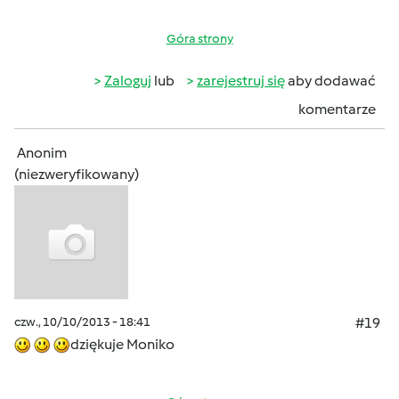
Góra strony
Zaloguj
lub
zarejestruj się
aby dodawać
komentarze
Anonim
(niezweryfikowany)
czw., 10/10/2013 - 18:41
#19
dziękuje Moniko