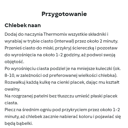
Przygotowanie
Chlebek naan
Dodaj do naczynia Thermomix wszystkie składniki i
wyrabiaj w trybie ciasto (interwał) przez około 2 minuty.
Przenieś ciasto do miski, przykryj ściereczką i pozostaw
do wyrośnięcia na około 1-2 godziny, aż podwoi swoją
objętość.
Po wyrośnięciu ciasta podziel je na mniejsze kuleczki (ok.
8-10, w zależności od preferowanej wielkości chlebka).
Rozwałkuj każdą kulkę na cienki placek, dając mu kształt
owalny.
Na rozgrzanej patelni bez tłuszczu umieść płaski placek
ciasta.
Piecz na średnim ogniu pod przykryciem przez około 1-2
minuty, aż chlebek zacznie nabierać koloru i pojawiać się
będą bąbelki.