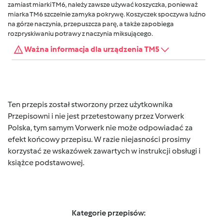
zamiast miarki TM6, należy zawsze używać koszyczka, ponieważ
miarka TM6 szczelnie zamyka pokrywę. Koszyczek spoczywa luźno
na górze naczynia, przepuszcza parę, a także zapobiega
rozpryskiwaniu potrawy z naczynia miksującego.
Ważna informacja dla urządzenia TM5
Ten przepis został stworzony przez użytkownika
Przepisowni i nie jest przetestowany przez Vorwerk
Polska, tym samym Vorwerk nie może odpowiadać za
efekt końcowy przepisu. W razie niejasności prosimy
korzystać ze wskazówek zawartych w instrukcji obsługi i
książce podstawowej.
Kategorie przepisów: