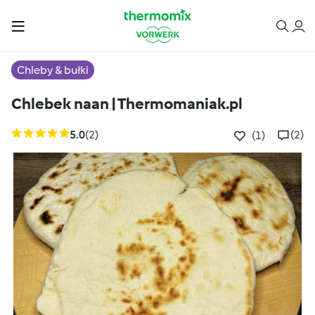
Chleby & bułki
Chlebek naan | Thermomaniak.pl
5.0
(2)
(2)
(1)