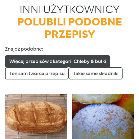
INNI UŻYTKOWNICY
POLUBILI PODOBNE
PRZEPISY
Znajdź podobne:
Więcej przepisów z kategorii Chleby & bułki
Ten sam twórca przepisu
Takie same składniki