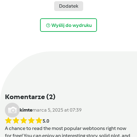
Dodatek
Wyślij do wydruku
Komentarze
(2)
kimte
marca 5, 2025 at 07:39
5.0
A chance to read the most popular webtoons right now
for free! You can enjoy an interesting story, solid plot, and