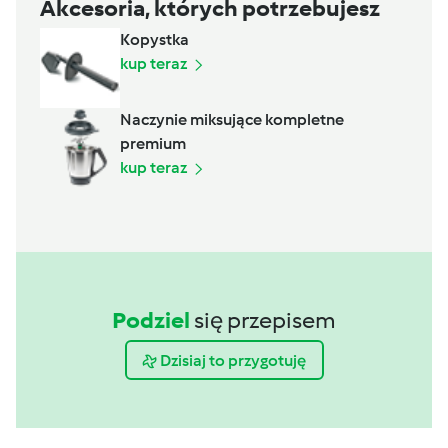
Akcesoria, których potrzebujesz
Kopystka
kup teraz
Naczynie miksujące kompletne
premium
kup teraz
Podziel
się przepisem
Dzisiaj to przygotuję