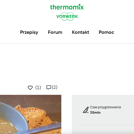
Przepisy
Forum
Kontakt
Pomoc
(2)
(1)
Czas przygotowania
35min