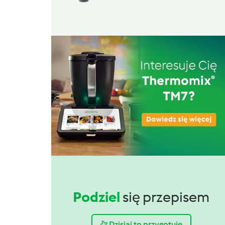
Podziel
się przepisem
Dzisiaj to przygotuję