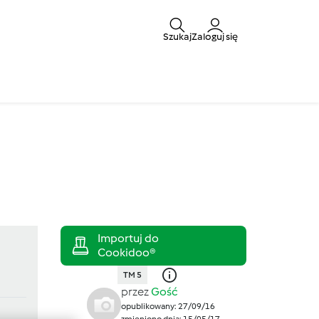
Szukaj
Zaloguj się
TM 5
przez
Gość
opublikowany: 27/09/16
zmieniono dnia: 15/05/17