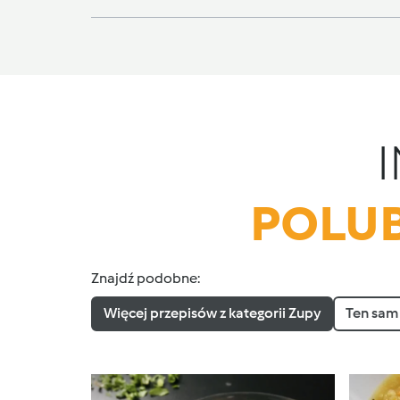
POLUB
Znajdź podobne:
Więcej przepisów z kategorii Zupy
Ten sam