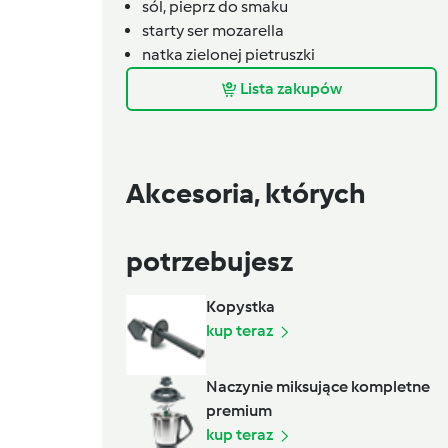
sól, pieprz do smaku
starty ser mozarella
natka zielonej pietruszki
Lista zakupów
Akcesoria, których
potrzebujesz
Kopystka
kup teraz
Naczynie miksujące kompletne
premium
kup teraz