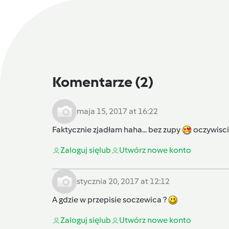
Komentarze
(2)
maja 15, 2017 at 16:22
Faktycznie zjadłam haha... bez zupy
oczywisc
Zaloguj się
lub
Utwórz nowe konto
stycznia 20, 2017 at 12:12
A gdzie w przepisie soczewica ?
Zaloguj się
lub
Utwórz nowe konto