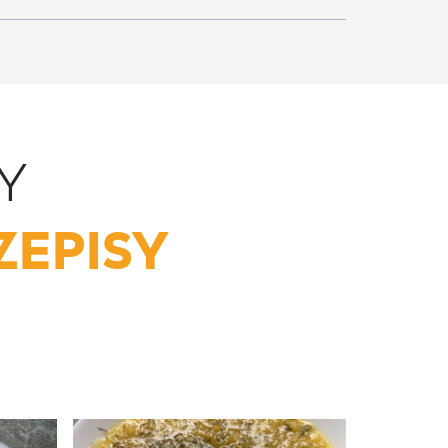
Y
ZEPISY