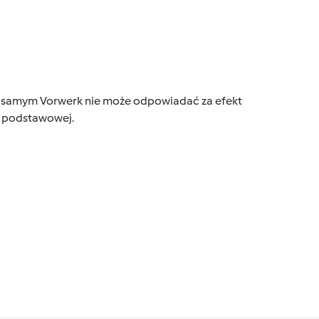
tym samym Vorwerk nie może odpowiadać za efekt
ce podstawowej.