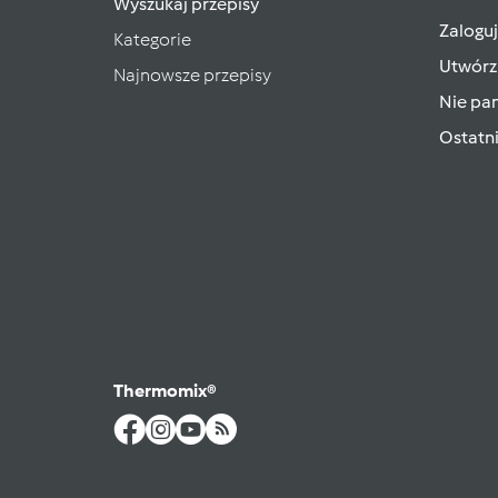
Wyszukaj przepisy
Zaloguj
Kategorie
Utwórz
Najnowsze przepisy
Nie pam
Ostatn
Thermomix®