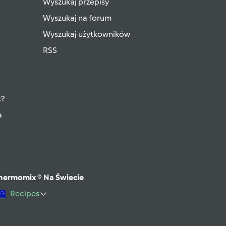
Wyszukaj przepisy
Wyszukaj na forum
Wyszukaj użytkowników
RSS
ć?
a
hermomix ® Na Świecie
Recipes