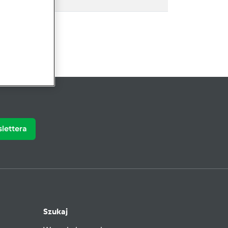
slettera
Szukaj