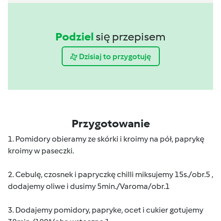
Podziel
się przepisem
Dzisiaj to przygotuję
Przygotowanie
1. Pomidory obieramy ze skórki i kroimy na pół, paprykę
kroimy w paseczki.
2. Cebulę, czosnek i papryczkę chilli miksujemy 15s./obr.5 ,
dodajemy oliwe i dusimy 5min./Varoma/obr.1
3. Dodajemy pomidory, papryke, ocet i cukier gotujemy