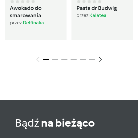
Awokado do
Pasta dr Budwig
smarowania
przez
Kalatea
przez
Delfinaka
Bądź
na bieżąco