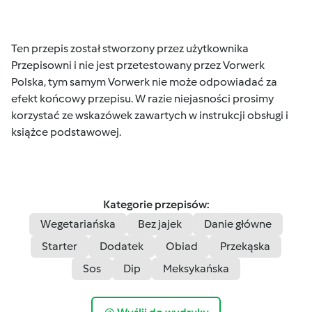
Ten przepis został stworzony przez użytkownika
Przepisowni i nie jest przetestowany przez Vorwerk
Polska, tym samym Vorwerk nie może odpowiadać za
efekt końcowy przepisu. W razie niejasności prosimy
korzystać ze wskazówek zawartych w instrukcji obsługi i
książce podstawowej.
Kategorie przepisów:
Wegetariańska
Bez jajek
Danie główne
Starter
Dodatek
Obiad
Przekąska
Sos
Dip
Meksykańska