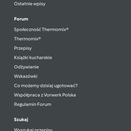
Ostatnie wpisy
Forum
Społeczność Thermomix®
Thermomix®
Przepisy
Książki kucharskie
Odżywianie
Wskazówki
Co możemy dzisiaj ugotować?
Współpraca z Vorwerk Polska
Regulamin Forum
Szukaj
Wyszukaj przepisy