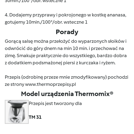
30min./100*/obr. wsteczne 1
4. Dodajemy przyprawy i pokrojonego w kostkę ananasa,
gotujemy 10min./100*/obr. wsteczne 1
Porady
Gorącą salsę można przełożyć do wyparzonych słoików i
odwrócić do góry dnem na min 10 min. i przechować na
zimę. Smakuje praktycznie do wszystkiego, bardzo dobra
z dodatkiem podsmażonej piersi z kurczaka i ryżem.
Przepis (odrobinę przeze mnie zmodyfikowany) pochodzi
ze strony www.thermoprzepisy.pl
Model urządzenia Thermomix®
Przepis jest tworzony dla
TM 31