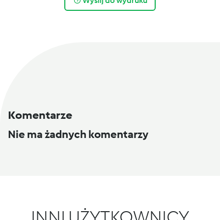
Wyślij do wydruku
Komentarze
Nie ma żadnych komentarzy
INNI UŻYTKOWNICY