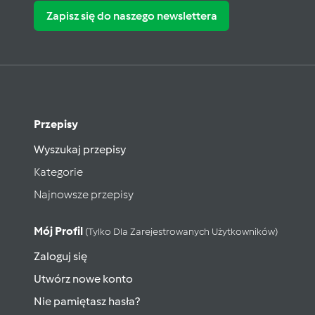
Zapisz się do naszego newslettera
Przepisy
Wyszukaj przepisy
Kategorie
Najnowsze przepisy
Mój Profil
(tylko Dla Zarejestrowanych Użytkowników)
Zaloguj się
Utwórz nowe konto
Nie pamiętasz hasła?