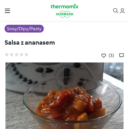
Sosy/Dipy/Pasty
Salsa z ananasem
(3)