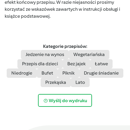
efekt końcowy przepisu. W razie niejasności prosimy
korzystać ze wskazówek zawartych w instrukcji obsługi i
książce podstawowej.
Kategorie przepisów:
Jedzenie na wynos
Wegetariańska
Przepis dla dzieci
Bez jajek
Łatwe
Niedrogie
Bufet
Piknik
Drugie śniadanie
Przekąska
Lato
Wyślij do wydruku