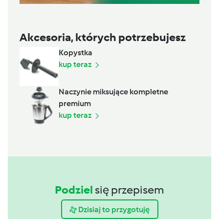
Akcesoria, których potrzebujesz
Kopystka
kup teraz
Naczynie miksujące kompletne
premium
kup teraz
Podziel
się przepisem
Dzisiaj to przygotuję