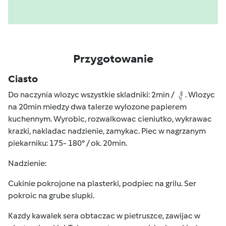
Przygotowanie
Ciasto
Do naczynia wlozyc wszystkie skladniki: 2min /
. Wlozyc
na 20min miedzy dwa talerze wylozone papierem
kuchennym. Wyrobic, rozwalkowac cieniutko, wykrawac
krazki, nakladac nadzienie, zamykac. Piec w nagrzanym
piekarniku: 175- 180° / ok. 20min.
Nadzienie:
Cukinie pokrojone na plasterki, podpiec na grilu. Ser
pokroic na grube slupki.
Kazdy kawalek sera obtaczac w pietruszce, zawijac w