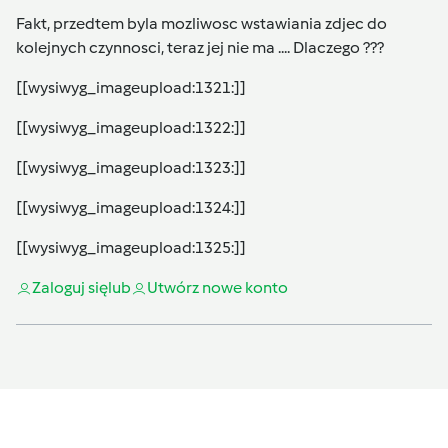
Fakt, przedtem byla mozliwosc wstawiania zdjec do
kolejnych czynnosci, teraz jej nie ma .... Dlaczego ???
[[wysiwyg_imageupload:1321:]]
[[wysiwyg_imageupload:1322:]]
[[wysiwyg_imageupload:1323:]]
[[wysiwyg_imageupload:1324:]]
[[wysiwyg_imageupload:1325:]]
Zaloguj się
lub
Utwórz nowe konto