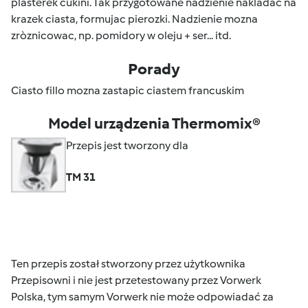
plasterek cukini. Tak przygotowane nadzienie nakladac na
krazek ciasta, formujac pierozki. Nadzienie mozna
zròznicowac, np. pomidory w oleju + ser... itd.
Porady
Ciasto fillo mozna zastapic ciastem francuskim
Model urządzenia Thermomix®
Przepis jest tworzony dla
TM 31
Ten przepis został stworzony przez użytkownika
Przepisowni i nie jest przetestowany przez Vorwerk
Polska, tym samym Vorwerk nie może odpowiadać za