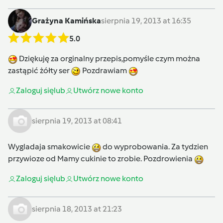
Grażyna Kamińska
sierpnia 19, 2013 at 16:35
5.0
Dziękuję za orginalny przepis,pomyśle czym można
zastąpić żółty ser
Pozdrawiam
Zaloguj się
lub
Utwórz nowe konto
sierpnia 19, 2013 at 08:41
Wygladaja smakowicie
do wyprobowania. Za tydzien
przywioze od Mamy cukinie to zrobie. Pozdrowienia
Zaloguj się
lub
Utwórz nowe konto
sierpnia 18, 2013 at 21:23